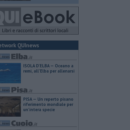
etwork QUInews
ISOLA D'ELBA — Oceano a
remi, all'Elba per allenarsi
PISA — Un reperto pisano
riferimento mondiale per
un'intera specie