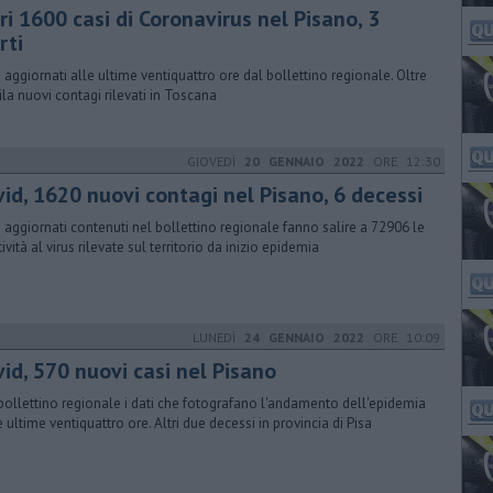
ri 1600 casi di Coronavirus nel Pisano, 3
rti
ti aggiornati alle ultime ventiquattro ore dal bollettino regionale. Oltre
la nuovi contagi rilevati in Toscana
GIOVEDÌ
20 GENNAIO 2022
ORE 12:30
vid, 1620 nuovi contagi nel Pisano, 6 decessi
ti aggiornati contenuti nel bollettino regionale fanno salire a 72906 le
ività al virus rilevate sul territorio da inizio epidemia
LUNEDÌ
24 GENNAIO 2022
ORE 10:09
id, 570 nuovi casi nel Pisano
bollettino regionale i dati che fotografano l'andamento dell'epidemia
e ultime ventiquattro ore. Altri due decessi in provincia di Pisa