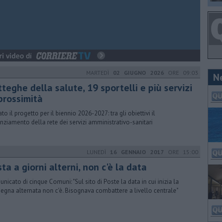
MARTEDÌ
02 GIUGNO 2026
ORE 09:03
N
teghe della salute, 19 sportelli e più servizi
prossimità
to il progetto per il biennio 2026-2027: tra gli obiettivi il
nziamento della rete dei servizi amministrativo-sanitari
LUNEDÌ
16 GENNAIO 2017
ORE 15:00
ta a giorni alterni, non c'è la data
nicato di cinque Comuni: "Sul sito di Poste la data in cui inizia la
egna alternata non c'è. Bisognava combattere a livello centrale"