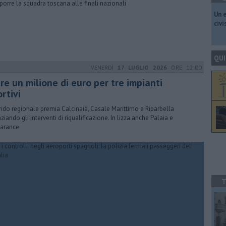
orre la squadra toscana alle finali nazionali
​Un 
civ
QUI
VENERDÌ
17 LUGLIO 2026
ORE 12:00
re un milione di euro per tre impianti
rtivi
ando regionale premia Calcinaia, Casale Marittimo e Riparbella
ziando gli interventi di riqualificazione. In lizza anche Palaia e
arance
T