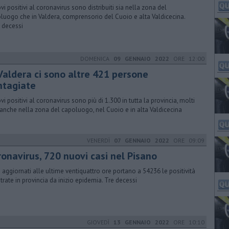
ovi positivi al coronavirus sono distribuiti sia nella zona del
luogo che in Valdera, comprensorio del Cuoio e alta Valdicecina.
 decessi
DOMENICA
09 GENNAIO 2022
ORE 12:00
 Valdera ci sono altre 421 persone
ntagiate
ovi positivi al coronavirus sono più di 1.300 in tutta la provincia, molti
 anche nella zona del capoluogo, nel Cuoio e in alta Valdicecina
VENERDÌ
07 GENNAIO 2022
ORE 09:09
ronavirus, 720 nuovi casi nel Pisano
ti aggiornati alle ultime ventiquattro ore portano a 54236 le positività
strate in provincia da inizio epidemia. Tre decessi
GIOVEDÌ
13 GENNAIO 2022
ORE 10:10