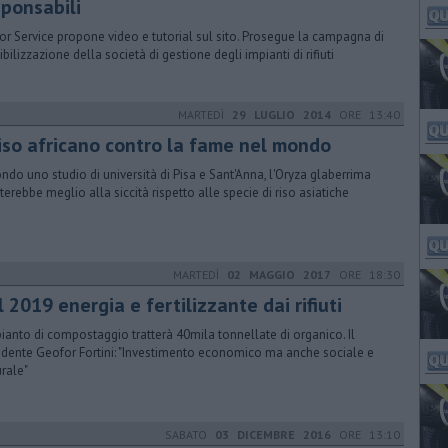
sponsabili
or Service propone video e tutorial sul sito. Prosegue la campagna di
ibilizzazione della società di gestione degli impianti di rifiuti
MARTEDÌ
29 LUGLIO 2014
ORE 13:40
 riso africano contro la fame nel mondo
ndo uno studio di università di Pisa e Sant'Anna, l'Oryza glaberrima
sterebbe meglio alla siccità rispetto alle specie di riso asiatiche
MARTEDÌ
02 MAGGIO 2017
ORE 18:30
 2019 energia e fertilizzante dai rifiuti
pianto di compostaggio tratterà 40mila tonnellate di organico. Il
idente Geofor Fortini: "Investimento economico ma anche sociale e
urale"
SABATO
03 DICEMBRE 2016
ORE 13:10