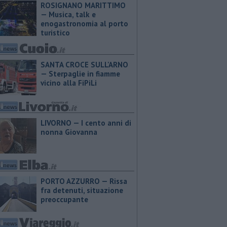
ROSIGNANO MARITTIMO
— Musica, talk e
enogastronomia al porto
turistico
SANTA CROCE SULL'ARNO
— Sterpaglie in fiamme
vicino alla FiPiLi
LIVORNO — I cento anni di
nonna Giovanna
PORTO AZZURRO — Rissa
fra detenuti, situazione
preoccupante