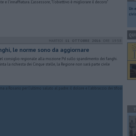
te e l'innaffiatura. L'assessore, "l'obiettivo è migliorare il decoro"
​Un 
civ
QUI
MARTEDÌ
11 OTTOBRE 2016
ORE 19:58
nghi, le norme sono da aggiornare
el consiglio regionale alla mozione Pd sullo spandimento dei fanghi.
inta la richiesta dei Cinque stelle, la Regione non sarà parte civile
T