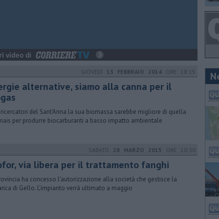
GIOVEDÌ
13 FEBBRAIO 2014
ORE 18:15
N
ergie alternative, siamo alla canna per il
ogas
i ricercatori del Sant’Anna la sua biomassa sarebbe migliore di quella
mais per produrre biocarburanti a basso impatto ambientale
SABATO
28 MARZO 2015
ORE 10:30
for, via libera per il trattamento fanghi
rovincia ha concesso l'autorizzazione alla società che gestisce la
arica di Gello. L'impianto verrà ultimato a maggio