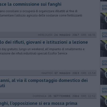
sce la commissione sui fanghi
gano consiliare si occuperà di organizzare dibattiti al fine di
lamentare l'utilizzo agricolo delle sostanze come fertilizzanti
MERCOLEDÌ
24 MAGGIO 2017
ORE 06:35
lo dei rifiuti, giovani e istituzioni a lezione
 day gratuito, lungo un weekend, all’impianto di smaltimento e
razione dei rifiuti industriali speciali Ecofor Service
MARTEDÌ
07 MAGGIO 2013
ORE 15:58
ianni, al via il compostaggio domestico dei
iuti
DOMENICA
25 SETTEMBRE 2016
ORE 12:52
nghi, l'opposizione si era mossa prima