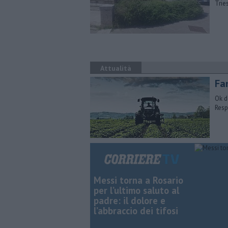
Tries
Attualità
Fa
Ok d
Resp
Messi torna a Rosario
per l’ultimo saluto al
padre: il dolore e
l’abbraccio dei tifosi