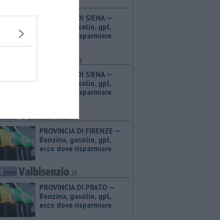
PROVINCIA DI SIENA — ​
Benzina, gasolio, gpl,
ecco dove risparmiare
PROVINCIA DI SIENA — ​
Benzina, gasolio, gpl,
ecco dove risparmiare
PROVINCIA DI FIRENZE — ​
Benzina, gasolio, gpl,
ecco dove risparmiare
PROVINCIA DI PRATO — ​
Benzina, gasolio, gpl,
ecco dove risparmiare