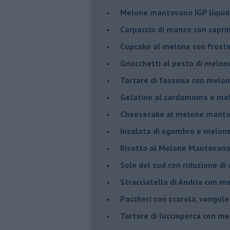
Melone mantovano IGP liquido
Carpaccio di manzo con capr
Cupcake al melone con frost
Gnocchetti al pesto di melo
Tartare di fassona con melon
Gelatine al cardamomo e me
Cheesecake al melone manto
Insalata di sgombro e melo
Risotto al Melone Mantovano 
Sole del sud con riduzione di
Stracciatella di Andria con m
Paccheri con scarola, vongol
Tartare di luccioperca con m