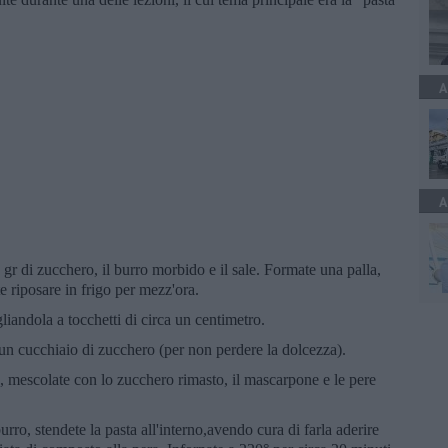
A
A
0 gr di zucchero, il burro morbido e il sale. Formate una palla,
te riposare in frigo per mezz'ora.
gliandola a tocchetti di circa un centimetro.
un cucchiaio di zucchero (per non perdere la dolcezza).
 mescolate con lo zucchero rimasto, il mascarpone e le pere
urro, stendete la pasta all'interno,avendo cura di farla aderire