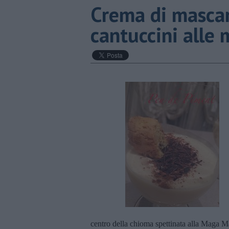
Crema di mascar
cantuccini alle
centro della chioma spettinata alla Maga Ma