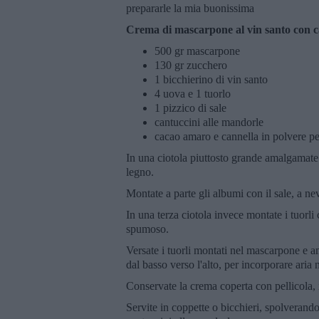
prepararle la mia buonissima
Crema di mascarpone al vin santo con c
500 gr mascarpone
130 gr zucchero
1 bicchierino di vin santo
4 uova e 1 tuorlo
1 pizzico di sale
cantuccini alle mandorle
cacao amaro e cannella in polvere pe
In una ciotola piuttosto grande amalgamate
legno.
Montate a parte gli albumi con il sale, a ne
In una terza ciotola invece montate i tuorl
spumoso.
Versate i tuorli montati nel mascarpone e 
dal basso verso l'alto, per incorporare aria
Conservate la crema coperta con pellicola, 
Servite in coppette o bicchieri, spolverand