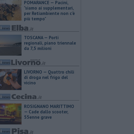
POMARANCE — Pacini,
"siamo ai supplementari,
per Retiambiente non c'è
più tempo"
TOSCANA — Porti
regionali, piano triennale
da 7,5 milioni
LIVORNO — Quattro chili
di droga nel frigo del
vicino
ROSIGNANO MARITTIMO
— Cade dallo scooter,
55enne grave