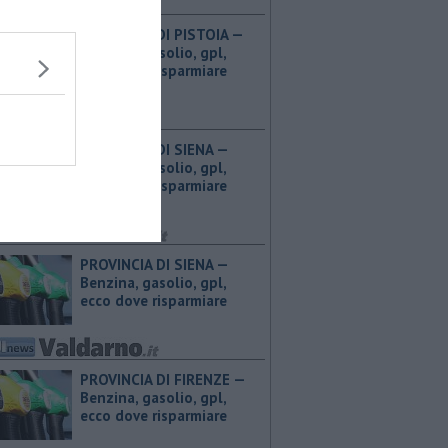
PROVINCIA DI PISTOIA — ​
Benzina, gasolio, gpl,
ecco dove risparmiare
PROVINCIA DI SIENA — ​
Benzina, gasolio, gpl,
ecco dove risparmiare
PROVINCIA DI SIENA — ​
Benzina, gasolio, gpl,
ecco dove risparmiare
PROVINCIA DI FIRENZE — ​
Benzina, gasolio, gpl,
ecco dove risparmiare