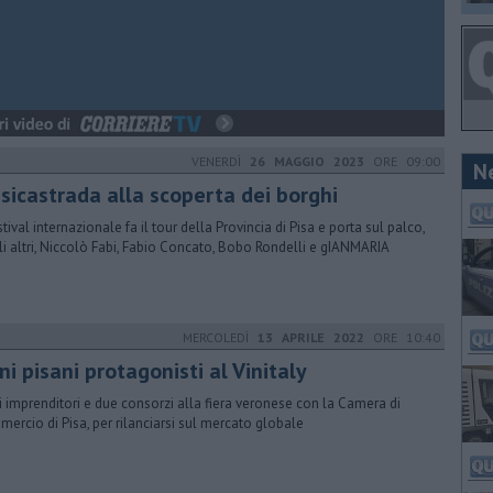
VENERDÌ
26 MAGGIO 2023
ORE 09:00
N
sicastrada alla scoperta dei borghi
stival internazionale fa il tour della Provincia di Pisa e porta sul palco,
gli altri, Niccolò Fabi, Fabio Concato, Bobo Rondelli e gIANMARIA
MERCOLEDÌ
13 APRILE 2022
ORE 10:40
ini pisani protagonisti al Vinitaly
i imprenditori e due consorzi alla fiera veronese con la Camera di
ercio di Pisa, per rilanciarsi sul mercato globale