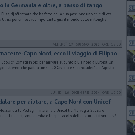
no in Germania e oltre, a passo di tango
 Elisa, dj affermata che ha fatto della sua passione uno stile di vita.
a Ulma per un festival importante, gira il mondo delle milonghe
VENERDÌ
17 GIUGNO 2022
ORE 18:00
nacette-Capo Nord, ecco il viaggio di Filippo
e 5550 chilometri in bici per arrivare al punto più a nord d'Europa. Un
gio estremo, che partirà lunedì 20 Giugno e si concluderà ad Agosto
LUNEDÌ
16 DICEMBRE 2024
ORE 19:00
dalare per aiutare, a Capo Nord con Unicef
rofessor Carlo Pellegrini insieme a Unicef tra Norvegia, Svezia e
andia. Una bici, tanta gamba e lo spettacolo della natura di fronte a sé