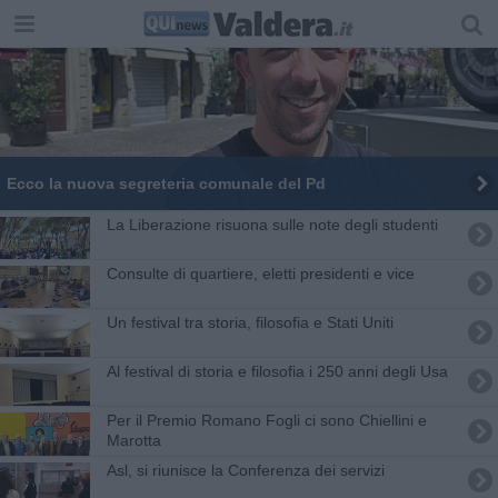
Ecco la nuova segreteria comunale del Pd
La Liberazione risuona sulle note degli studenti
Consulte di quartiere, eletti presidenti e vice
Un festival tra storia, filosofia e Stati Uniti
Al festival di storia e filosofia i 250 anni degli Usa
Per il Premio Romano Fogli ci sono Chiellini e
Marotta
Asl, si riunisce la Conferenza dei servizi