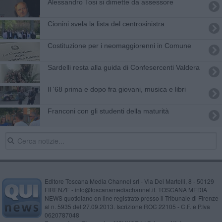
Alessandro Tosi si dimette da assessore
Cionini svela la lista del centrosinistra
Costituzione per i neomaggiorenni in Comune
Sardelli resta alla guida di Confesercenti Valdera
Il '68 prima e dopo fra giovani, musica e libri
Franconi con gli studenti della maturità
Editore Toscana Media Channel srl - Via Dei Martelli, 8 - 50129
FIRENZE - info@toscanamediachannel.it. TOSCANA MEDIA
NEWS quotidiano on line registrato presso il Tribunale di Firenze
al n. 5935 del 27.09.2013. Iscrizione ROC 22105 - C.F. e P.Iva
0620787048