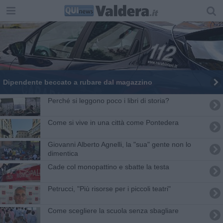
Dipendente beccato a rubare dal magazzino
​Perché si leggono poco i libri di storia?
Come si vive in una città come Pontedera
Giovanni Alberto Agnelli, la "sua" gente non lo
dimentica
Cade col monopattino e sbatte la testa
Petrucci, "Più risorse per i piccoli teatri"
Come scegliere la scuola senza sbagliare