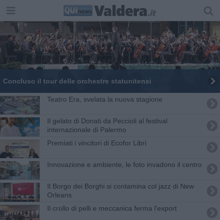
Concluso il tour delle orchestre statunitensi
Teatro Era, svelata la nuova stagione
Il gelato di Donati da Peccioli al festival
internazionale di Palermo
Premiati i vincitori di Ecofor Libri
Innovazione e ambiente, le foto invadono il centro
Il Borgo dei Borghi si contamina col jazz di New
Orleans
Il crollo di pelli e meccanica ferma l'export