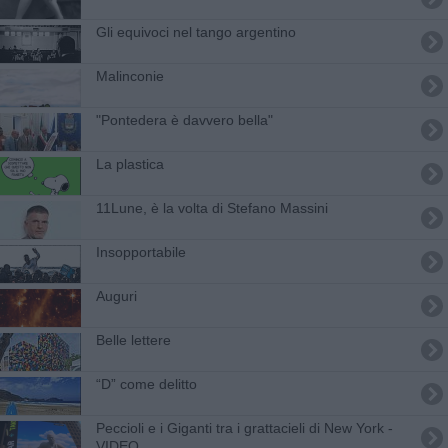
Gli equivoci nel tango argentino
Malinconie
"Pontedera è davvero bella"
La plastica
11Lune, è la volta di Stefano Massini
Insopportabile
Auguri
Belle lettere
​“D” come delitto
Peccioli e i Giganti tra i grattacieli di New York -
VIDEO