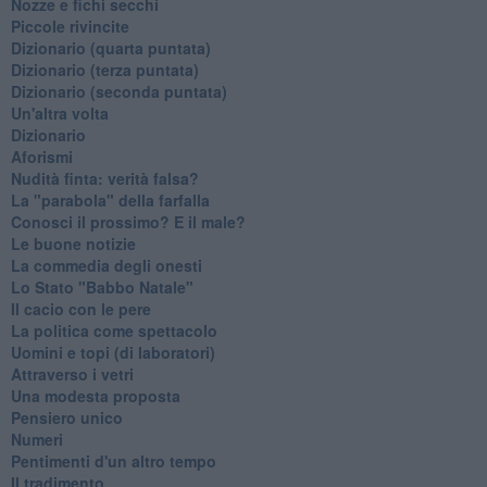
Nozze e fichi secchi
Piccole rivincite
​Dizionario (quarta puntata)
​Dizionario (terza puntata)
​Dizionario (seconda puntata)
Un'altra volta
Dizionario
Aforismi
Nudità finta: verità falsa?
La "parabola" della farfalla
Conosci il prossimo? E il male?
Le buone notizie
La commedia degli onesti
Lo Stato "Babbo Natale"
Il cacio con le pere
La politica come spettacolo
Uomini e topi (di laboratori)
Attraverso i vetri
Una modesta proposta
Pensiero unico
Numeri
Pentimenti d'un altro tempo
Il tradimento