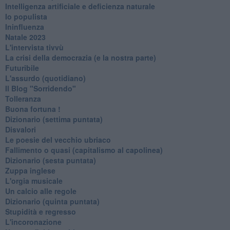
Intelligenza artificiale e deficienza naturale
Io populista
Ininfluenza
Natale 2023
L'intervista tivvù
La crisi della democrazia (e la nostra parte)
Futuribile
L'assurdo (quotidiano)
Il Blog "Sorridendo"
Tolleranza
Buona fortuna !
​Dizionario (settima puntata)
Disvalori
Le poesie del vecchio ubriaco
Fallimento o quasi (capitalismo al capolinea)
Dizionario (sesta puntata)
Zuppa inglese
L'orgia musicale
Un calcio alle regole
Dizionario (quinta puntata)
Stupidità e regresso
L'incoronazione