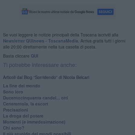
Se vuoi leggere le notizie principali della Toscana iscriviti alla
Newsletter QUInews - ToscanaMedia.
Arriva gratis tutti i giorni
alle 20:00 direttamente nella tua casella di posta.
Basta cliccare
QUI
Ti potrebbe interessare anche:
Articoli dal Blog “Sorridendo” di Nicola Belcari
La fine del mondo
Sono loro
Ducentocinquanta candel... otti
Cenerentola, la escort
Precisazioni
La droga del potere
Momenti (e immedesimazione)
Chi sono?
Il più stupido dei mondi possibili