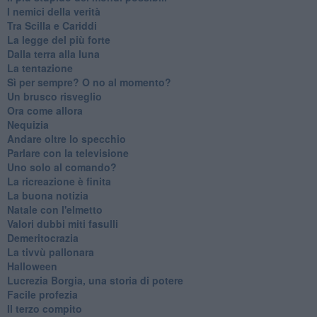
I nemici della verità
Tra Scilla e Cariddi
La legge del più forte
Dalla terra alla luna
La tentazione
​Sì per sempre? O no al momento?
Un brusco risveglio
Ora come allora
Nequizia
Andare oltre lo specchio
Parlare con la televisione
Uno solo al comando?
La ricreazione è finita
La buona notizia
Natale con l'elmetto
Valori dubbi miti fasulli
Demeritocrazia
La tivvù pallonara
Halloween
​Lucrezia Borgia, una storia di potere
Facile profezia
Il terzo compito