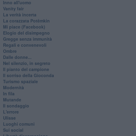
Inno all'uomo
Vanity fair
La verità incerta
La corazzata Potëmkin
Mi piace (Facebook)
Elogio del disimpegno
Gregge senza immunità
Regali e convenevoli
Ombre
Dalle donne...
Nel silenzio, in segreto
Il pianto del campione
Il sorriso della Gioconda
Turismo spaziale
Modernità
In fila
Mutande
Il sondaggio
L'errore
Ulisse
Luoghi comuni
Sui social
Libertà d'espressione