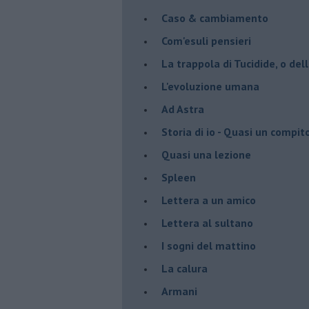
Caso & cambiamento
Com'esuli pensieri
La trappola di Tucidide, o dell
L'evoluzione umana
Ad Astra
Storia di io - Quasi un compit
Quasi una lezione
Spleen
Lettera a un amico
Lettera al sultano
I sogni del mattino
La calura
Armani