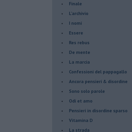
Finale
L'archivio
I nomi
Essere
Res rebus
De mente
La marcia
Confessioni del pappagallo
Ancora pensieri & disordine
Sono solo parole
Odi et amo
Pensieri in disordine sparso
Vitamina D
La strada