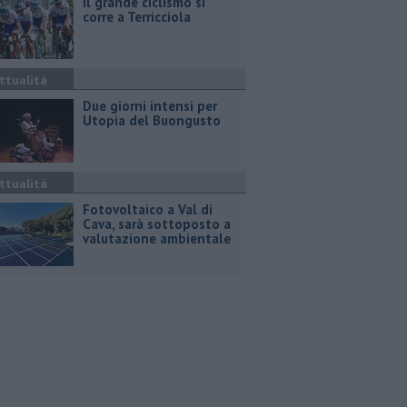
Il grande ciclismo si
corre a Terricciola
ttualità
Due giorni intensi per
Utopia del Buongusto
ttualità
Fotovoltaico a Val di
Cava, sarà sottoposto a
valutazione ambientale