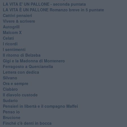
LA VITA E' UN PALLONE - seconda puntata
LA VITA È UN PALLONE Romanzo breve in 5 puntate
Cattivi pensieri
Vivere & scrivere
Autogrill
Malcom X
Celati
I ricordi
I sentimenti
Il ritorno di Belzeba
Gigi e la Madonna di Montenero
Ferragosto a Quercianella
Lettera con dedica
Silvano
Ora e sempre
Ciabàro
Il diavolo custode
Sudario
Pensieri in libertà e il compagno Maffei
Penso io
Brucione
Finché c'è denti in bocca