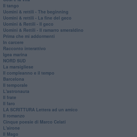
Il tango
​Uomini & rettili - The beginning
​Uomini & rettili - La fine del geco
Uomini & Rettili - Il geco
Uomini & Rettili - Il ramarro smeraldino
Prima che mi addormenti
In carcere
Racconto interattivo
Igea marina
​NORD SUD
La marsigliese
Il compleanno e il tempo
Barcelona
Il temporale
L'astronauta
Il frate
Il faro
​LA SCRITTURA Lettera ad un amico
Il romanzo
Cinque poesie di Marco Celati
L'airone
Il Mago