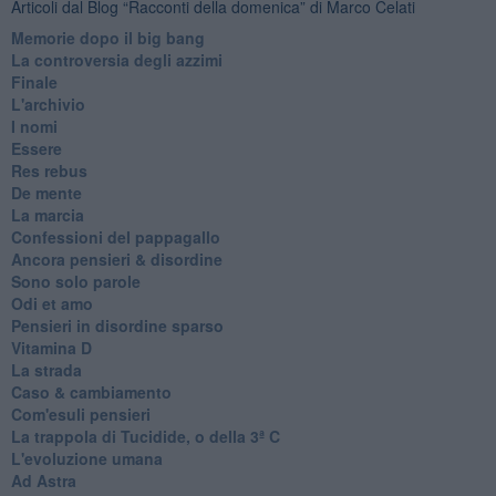
Articoli dal Blog “Racconti della domenica” di Marco Celati
Memorie dopo il big bang
La controversia degli azzimi
Finale
L'archivio
I nomi
Essere
Res rebus
De mente
La marcia
Confessioni del pappagallo
Ancora pensieri & disordine
Sono solo parole
Odi et amo
Pensieri in disordine sparso
Vitamina D
La strada
Caso & cambiamento
Com'esuli pensieri
La trappola di Tucidide, o della 3ª C
L'evoluzione umana
Ad Astra