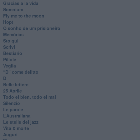
Gracias a la vida
Somnium
Fly me to the moon
Hop!
O sonho de um prisioneiro
Memòrias
Sto qui
Scrivi
Bestiario
Pillole
Veglia
​“D” come delitto
D
Belle lettere
25 Aprile
Todo el bien, todo el mal
Silenzio
Le parole
​L’Australiana
Le stelle del jazz
Vita & morte
Auguri