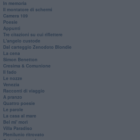
In memoria
Il montatore di schermi
Camera 109
Poesie
Appunti
Tre citazioni su cui riflettere
L'angelo custode
Dal carteggio Zenodoto Blondie
La cena
Simon Benetton
Cresima & Comunione
Il fado
Le nozze
Venezia
Racconti di viaggio
A pranzo
Quattro poesie
Le parole
La casa al mare
Bel mi' morì
Villa Paradiso
Plenilunio ritrovato