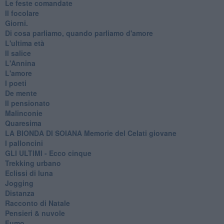
Le feste comandate
Il focolare
Giorni.
Di cosa parliamo, quando parliamo d'amore
L'ultima età
Il salice
L'Annina
L'amore
I poeti
De mente
Il pensionato
Malinconie
Quaresima
LA BIONDA DI SOIANA Memorie del Celati giovane
I palloncini
GLI ULTIMI - Ecco cinque
Trekking urbano
Eclissi di luna
Jogging
Distanza
Racconto di Natale
Pensieri & nuvole
Fumo