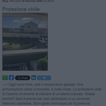
,
Mercoledì
ore 08:00
Blog
22 Gennaio 2025
Protezione civile
. —
Oggi vento forte, sole e temperatura glaciale. Una
perturbazione artica ci incombe, a metà mese. La protezione civile
di Cascina mi avverte al cellulare di un’allerta colorata. Chissà
perché? Sarà il premio per aver partecipato a un concorso
letterario cascinese. Sono grato comunque per la premura