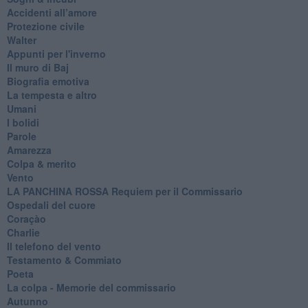
Accidenti all’amore
Protezione civile
Walter
Appunti per l'inverno
Il muro di Baj
Biografia emotiva
La tempesta e altro
Umani
I bolidi
Parole
Amarezza
Colpa & merito
Vento
​LA PANCHINA ROSSA Requiem per il Commissario
Ospedali del cuore
Coraçào
Charlie
Il telefono del vento
Testamento & Commiato
Poeta
​La colpa - Memorie del commissario
Autunno