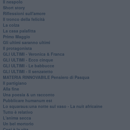
Il nespolo
Short story
Riflessioni sull'amore
Il tronco della felicità
La colza
La casa palafitta
Primo Maggio
Gli ultimi saranno ultimi
Il protagonista
GLI ULTIMI - Veronica & Franca
GLI ULTIMI - Ecco cinque
GLI ULTIMI - Le babbucce
GLI ULTIMI - Il senzatetto
MATERIA RINNOVABILE Pensiero di Pasqua
Il partigiano
Alla fine
Una poesia & un racconto
Pubblicare humanum est
Lo squaraus:una notte sul vaso - La nuit africaine
Tutto è relativo
L'anima secca
Un bel mortorio
Cosi è la vita