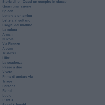
Storia di io - Quasi un compito in classe
Quasi una lezione
Spleen
Lettera a un amico
Lettera al sultano
I sogni del mattino
La calura
Armani
Nuvole
Via Firenze
Album
Tristezza
I libri
La scadenza
Passo a due
Vivere
Prima di andare via
Triage
Persona
Relitti
Lucio
PRIMO
Sogni & incubi