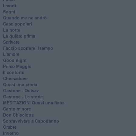
I morti
Sogni
Quando me ne andrò
Case popolari
La notte
La quiete prima
Scrivere
Faccio scorrere il tempo
L'amore
Good night
Primo Maggio
Il conforto
Chissàdove
Quasi una storia
Gastone - Quisaz
Gastone - Le storie
MEDITAZIONI Quasi una fiaba
Canto minore
Don Chisciotte
Sopravvivere a Capodanno
Ombre
Inverno