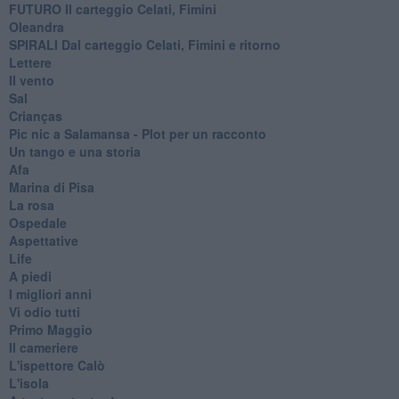
FUTURO Il carteggio Celati, Fimini
Oleandra
SPIRALI Dal carteggio Celati, Fimini e ritorno
Lettere
Il vento
Sal
Crianças
Pic nic a Salamansa - Plot per un racconto
Un tango e una storia
Afa
Marina di Pisa
La rosa
Ospedale
Aspettative
Life
A piedi
I migliori anni
Vi odio tutti
Primo Maggio
Il cameriere
L'ispettore Calò
L'isola