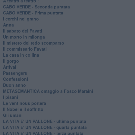
A teatro a teatro !
CABO VERDE - Seconda puntata
CABO VERDE - Prima puntata
I cerchi nel grano
Anna
Il sabato del Favati
Un morto in milonga
Il mistero del redo scomparso
Il commissario Favati
La casa in collina
Il gorgo
Arrival
Passengers
Confessioni
Buon anno
METASEMANTICA omaggio a Fosco Maraini
I pisani
Le vent nous portera
Il Nobel e il soffritto
Gli umani
LA VITA E' UN PALLONE - ultima puntata
LA VITA E' UN PALLONE - quarta puntata
LA VITA E' UN PALLONE - terza puntata