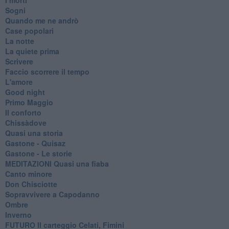
Sogni
Quando me ne andrò
Case popolari
La notte
La quiete prima
Scrivere
Faccio scorrere il tempo
L'amore
Good night
Primo Maggio
Il conforto
Chissàdove
Quasi una storia
Gastone - Quisaz
Gastone - Le storie
MEDITAZIONI Quasi una fiaba
Canto minore
Don Chisciotte
Sopravvivere a Capodanno
Ombre
Inverno
FUTURO Il carteggio Celati, Fimini