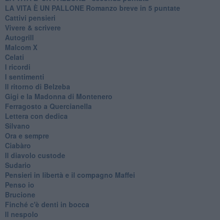
LA VITA È UN PALLONE Romanzo breve in 5 puntate
Cattivi pensieri
Vivere & scrivere
Autogrill
Malcom X
Celati
I ricordi
I sentimenti
Il ritorno di Belzeba
Gigi e la Madonna di Montenero
Ferragosto a Quercianella
Lettera con dedica
Silvano
Ora e sempre
Ciabàro
Il diavolo custode
Sudario
Pensieri in libertà e il compagno Maffei
Penso io
Brucione
Finché c'è denti in bocca
Il nespolo