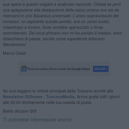
sua opera a questo volgare e scabroso racconto. Chissà se però
una spiegazione alla dissipazione della razza umana non sia da
ricercarsi in uno Squaraus universale. L'unico sopravvissuto del
romanzo, un aspirante suicida pentito, era un uomo lucido,
misantropo e ironico, forse avrebbe apprezzato o forse
commiserato. Del virus africano non mi ha parlato il medico, sono
chiacchiere di paese, servite come espediente letterario.
Nientemeno!
Marco Celati
Se vuoi leggere le notizie principali della Toscana iscriviti alla
Newsletter QUInews - ToscanaMedia.
Arriva gratis tutti i giorni
alle 20:00 direttamente nella tua casella di posta.
Basta cliccare
QUI
Ti potrebbe interessare anche: