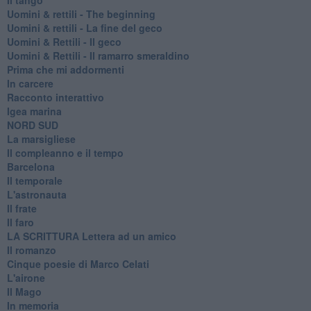
​Uomini & rettili - The beginning
​Uomini & rettili - La fine del geco
Uomini & Rettili - Il geco
Uomini & Rettili - Il ramarro smeraldino
Prima che mi addormenti
In carcere
Racconto interattivo
Igea marina
​NORD SUD
La marsigliese
Il compleanno e il tempo
Barcelona
Il temporale
L'astronauta
Il frate
Il faro
​LA SCRITTURA Lettera ad un amico
Il romanzo
Cinque poesie di Marco Celati
L'airone
Il Mago
In memoria