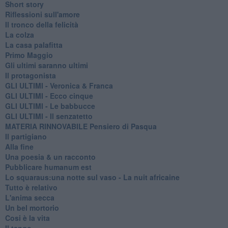
Short story
Riflessioni sull'amore
Il tronco della felicità
La colza
La casa palafitta
Primo Maggio
Gli ultimi saranno ultimi
Il protagonista
GLI ULTIMI - Veronica & Franca
GLI ULTIMI - Ecco cinque
GLI ULTIMI - Le babbucce
GLI ULTIMI - Il senzatetto
MATERIA RINNOVABILE Pensiero di Pasqua
Il partigiano
Alla fine
Una poesia & un racconto
Pubblicare humanum est
Lo squaraus:una notte sul vaso - La nuit africaine
Tutto è relativo
L'anima secca
Un bel mortorio
Cosi è la vita
Il tango