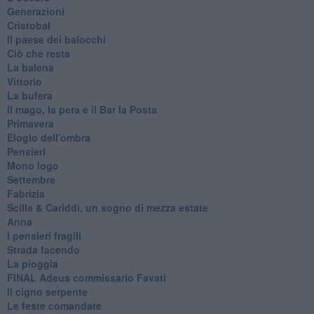
Generazioni
Cristobal
Il paese dei balocchi
Ciò che resta
La balena
Vittorio
La bufera
Il mago, la pera e il Bar la Posta
Primavera
Elogio dell'ombra
Pensieri
Mono logo
Settembre
Fabrizia
​Scilla & Cariddi, un sogno di mezza estate
Anna
I pensieri fragili
Strada facendo
La pioggia
FINAL Adeus commissario Favati
Il cigno serpente
Le feste comandate