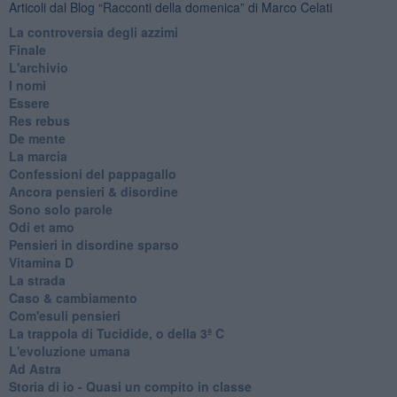
Articoli dal Blog “Racconti della domenica” di Marco Celati
La controversia degli azzimi
Finale
L'archivio
I nomi
Essere
Res rebus
De mente
La marcia
Confessioni del pappagallo
Ancora pensieri & disordine
Sono solo parole
Odi et amo
Pensieri in disordine sparso
Vitamina D
La strada
Caso & cambiamento
Com'esuli pensieri
La trappola di Tucidide, o della 3ª C
L'evoluzione umana
Ad Astra
Storia di io - Quasi un compito in classe