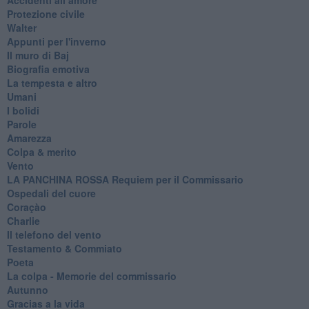
Protezione civile
Walter
Appunti per l'inverno
Il muro di Baj
Biografia emotiva
La tempesta e altro
Umani
I bolidi
Parole
Amarezza
Colpa & merito
Vento
​LA PANCHINA ROSSA Requiem per il Commissario
Ospedali del cuore
Coraçào
Charlie
Il telefono del vento
Testamento & Commiato
Poeta
​La colpa - Memorie del commissario
Autunno
Gracias a la vida