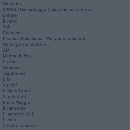
Oleandra
SPIRALI Dal carteggio Celati, Fimini e ritorno
Lettere
Il vento
Sal
Crianças
Pic nic a Salamansa - Plot per un racconto
Un tango e una storia
Afa
Marina di Pisa
La rosa
Ospedale
Aspettative
Life
A piedi
I migliori anni
Vi odio tutti
Primo Maggio
Il cameriere
L'ispettore Calò
L'isola
A teatro a teatro !