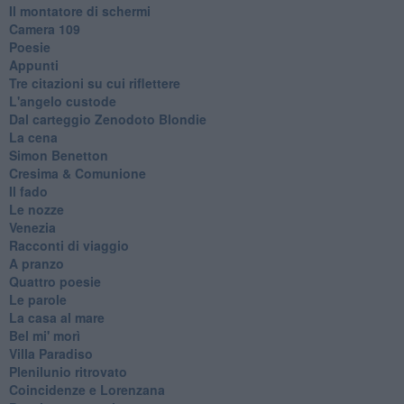
Il montatore di schermi
Camera 109
Poesie
Appunti
Tre citazioni su cui riflettere
L'angelo custode
Dal carteggio Zenodoto Blondie
La cena
Simon Benetton
Cresima & Comunione
Il fado
Le nozze
Venezia
Racconti di viaggio
A pranzo
Quattro poesie
Le parole
La casa al mare
Bel mi' morì
Villa Paradiso
Plenilunio ritrovato
Coincidenze e Lorenzana