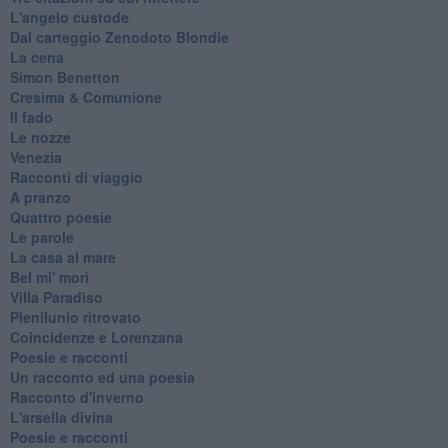
L'angelo custode
Dal carteggio Zenodoto Blondie
La cena
Simon Benetton
Cresima & Comunione
Il fado
Le nozze
Venezia
Racconti di viaggio
A pranzo
Quattro poesie
Le parole
La casa al mare
Bel mi' morì
Villa Paradiso
Plenilunio ritrovato
Coincidenze e Lorenzana
Poesie e racconti
Un racconto ed una poesia
Racconto d'inverno
​L'arsella divina
Poesie e racconti