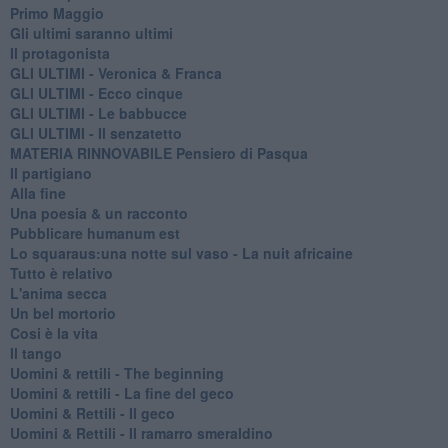
Primo Maggio
Gli ultimi saranno ultimi
Il protagonista
GLI ULTIMI - Veronica & Franca
GLI ULTIMI - Ecco cinque
GLI ULTIMI - Le babbucce
GLI ULTIMI - Il senzatetto
MATERIA RINNOVABILE Pensiero di Pasqua
Il partigiano
Alla fine
Una poesia & un racconto
Pubblicare humanum est
Lo squaraus:una notte sul vaso - La nuit africaine
Tutto è relativo
L'anima secca
Un bel mortorio
Cosi è la vita
Il tango
​Uomini & rettili - The beginning
​Uomini & rettili - La fine del geco
Uomini & Rettili - Il geco
Uomini & Rettili - Il ramarro smeraldino