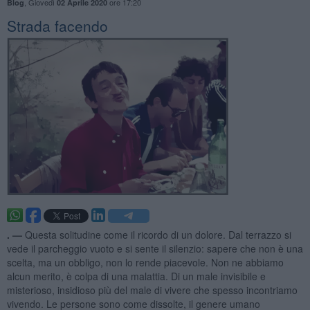
,
Giovedì
ore 17:20
Blog
02 Aprile 2020
Strada facendo
. —
Questa solitudine come il ricordo di un dolore. Dal terrazzo si
vede il parcheggio vuoto e si sente il silenzio: sapere che non è una
scelta, ma un obbligo, non lo rende piacevole. Non ne abbiamo
alcun merito, è colpa di una malattia. Di un male invisibile e
misterioso, insidioso più del male di vivere che spesso incontriamo
vivendo. Le persone sono come dissolte, il genere umano