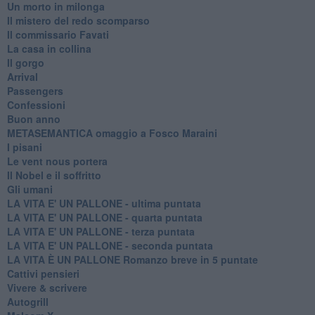
Un morto in milonga
Il mistero del redo scomparso
Il commissario Favati
La casa in collina
Il gorgo
Arrival
Passengers
Confessioni
Buon anno
METASEMANTICA omaggio a Fosco Maraini
I pisani
Le vent nous portera
Il Nobel e il soffritto
Gli umani
LA VITA E' UN PALLONE - ultima puntata
LA VITA E' UN PALLONE - quarta puntata
LA VITA E' UN PALLONE - terza puntata
LA VITA E' UN PALLONE - seconda puntata
LA VITA È UN PALLONE Romanzo breve in 5 puntate
Cattivi pensieri
Vivere & scrivere
Autogrill