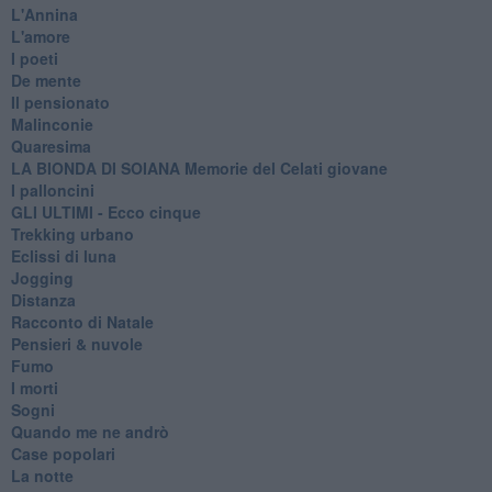
L'Annina
L'amore
I poeti
De mente
Il pensionato
Malinconie
Quaresima
LA BIONDA DI SOIANA Memorie del Celati giovane
I palloncini
GLI ULTIMI - Ecco cinque
Trekking urbano
Eclissi di luna
Jogging
Distanza
Racconto di Natale
Pensieri & nuvole
Fumo
I morti
Sogni
Quando me ne andrò
Case popolari
La notte