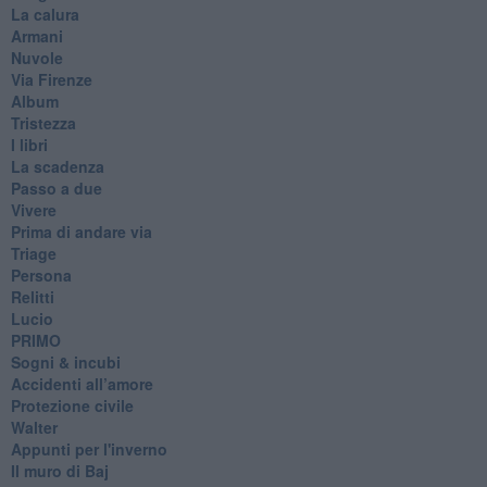
La calura
Armani
Nuvole
Via Firenze
Album
Tristezza
I libri
La scadenza
Passo a due
Vivere
Prima di andare via
Triage
Persona
Relitti
Lucio
PRIMO
Sogni & incubi
Accidenti all’amore
Protezione civile
Walter
Appunti per l'inverno
Il muro di Baj