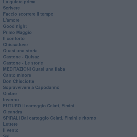
La quiete prima
Scrivere
Faccio scorrere il tempo
L'amore
Good night
Primo Maggio
Il conforto
Chissàdove
Quasi una storia
Gastone - Quisaz
Gastone - Le storie
MEDITAZIONI Quasi una fiaba
Canto minore
Don Chisciotte
Sopravvivere a Capodanno
Ombre
Inverno
FUTURO Il carteggio Celati, Fimini
Oleandra
SPIRALI Dal carteggio Celati, Fimini e ritorno
Lettere
Il vento
Sal