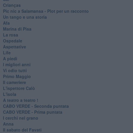
Crianças
Pic nic a Salamansa - Plot per un racconto
Un tango e una storia
Afa
Marina di Pisa
La rosa
Ospedale
Aspettative
Life
A piedi
I migliori anni
Vi odio tutti
Primo Maggio
Il cameriere
L'ispettore Calò
L'isola
A teatro a teatro !
CABO VERDE - Seconda puntata
CABO VERDE - Prima puntata
I cerchi nel grano
Anna
Il sabato del Favati