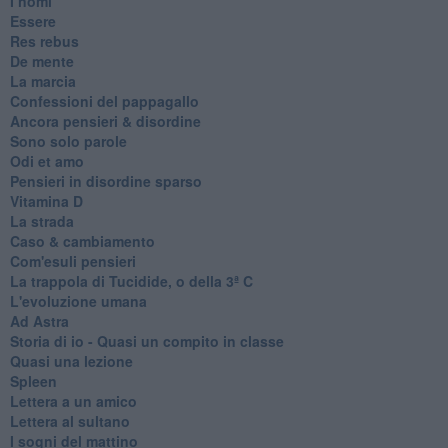
I nomi
Essere
Res rebus
De mente
La marcia
Confessioni del pappagallo
Ancora pensieri & disordine
Sono solo parole
Odi et amo
Pensieri in disordine sparso
Vitamina D
La strada
Caso & cambiamento
Com'esuli pensieri
La trappola di Tucidide, o della 3ª C
L'evoluzione umana
Ad Astra
Storia di io - Quasi un compito in classe
Quasi una lezione
Spleen
Lettera a un amico
Lettera al sultano
I sogni del mattino