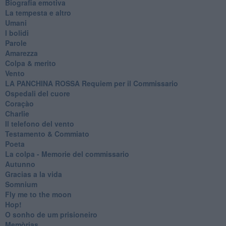
Biografia emotiva
La tempesta e altro
Umani
I bolidi
Parole
Amarezza
Colpa & merito
Vento
​LA PANCHINA ROSSA Requiem per il Commissario
Ospedali del cuore
Coraçào
Charlie
Il telefono del vento
Testamento & Commiato
Poeta
​La colpa - Memorie del commissario
Autunno
Gracias a la vida
Somnium
Fly me to the moon
Hop!
O sonho de um prisioneiro
Memòrias