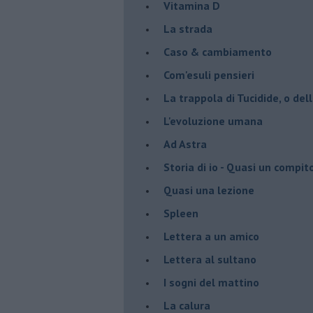
Vitamina D
La strada
Caso & cambiamento
Com'esuli pensieri
La trappola di Tucidide, o dell
L'evoluzione umana
Ad Astra
Storia di io - Quasi un compit
Quasi una lezione
Spleen
Lettera a un amico
Lettera al sultano
I sogni del mattino
La calura