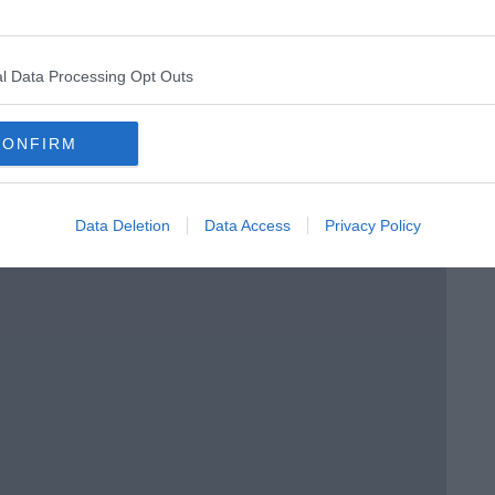
l Data Processing Opt Outs
CONFIRM
Data Deletion
Data Access
Privacy Policy