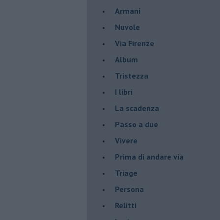
Armani
Nuvole
Via Firenze
Album
Tristezza
I libri
La scadenza
Passo a due
Vivere
Prima di andare via
Triage
Persona
Relitti