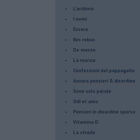
L'archivio
I nomi
Essere
Res rebus
De mente
La marcia
Confessioni del pappagallo
Ancora pensieri & disordine
Sono solo parole
Odi et amo
Pensieri in disordine sparso
Vitamina D
La strada