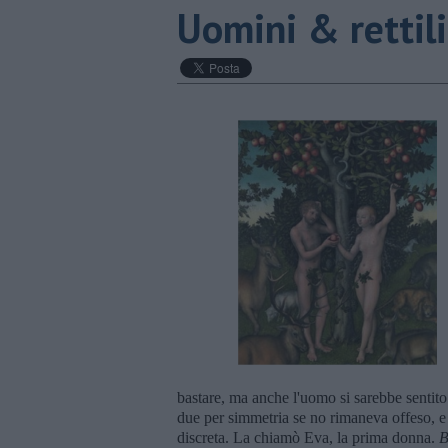
​Uomini & rettil
bastare, ma anche l'uomo si sarebbe sentito
due per simmetria se no rimaneva offeso, e 
discreta. La chiamò Eva, la prima donna.
B