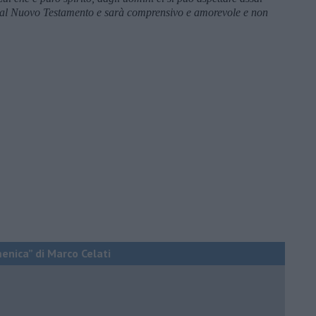
o al Nuovo Testamento e sarà comprensivo e amorevole e non
menica” di Marco Celati