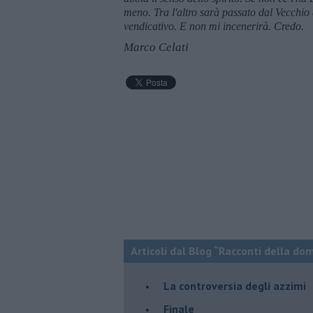
meno. Tra l'altro sarà passato dal Vecchi
vendicativo. E non mi incenerirà. Credo.
Marco Celati
Articoli dal Blog “Racconti della do
La controversia degli azzimi
Finale