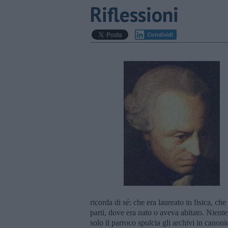
Riflessioni
Condividi
ricorda di sé: che era laureato in fisica, ch
parti, dove era nato o aveva abitato. Nient
solo il parroco spulcia gli archivi in cano