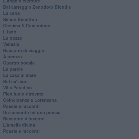
L'angelo custode
Dal carteggio Zenodoto Blondie
La cena
Simon Benetton
Cresima & Comunione
Il fado
Le nozze
Venezia
Racconti di viaggio
A pranzo
Quattro poesie
Le parole
La casa al mare
Bel mi' morì
Villa Paradiso
Plenilunio ritrovato
Coincidenze e Lorenzana
Poesie e racconti
Un racconto ed una poesia
Racconto d'inverno
​L'arsella divina
Poesie e racconti