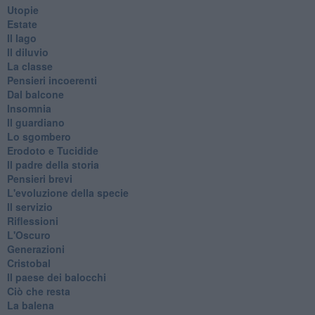
Utopie
Estate
Il lago
Il diluvio
La classe
Pensieri incoerenti
Dal balcone
Insomnia
Il guardiano
Lo sgombero
Erodoto e Tucidide
Il padre della storia
Pensieri brevi
L'evoluzione della specie
Il servizio
Riflessioni
L'Oscuro
Generazioni
Cristobal
Il paese dei balocchi
Ciò che resta
La balena