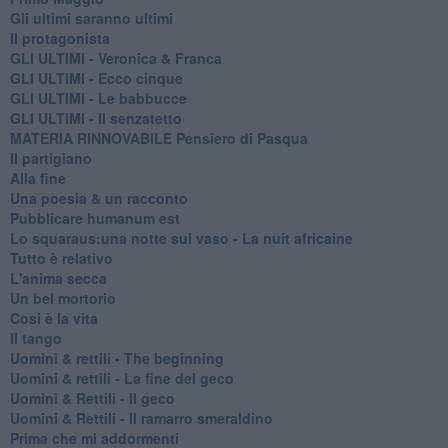
Gli ultimi saranno ultimi
Il protagonista
GLI ULTIMI - Veronica & Franca
GLI ULTIMI - Ecco cinque
GLI ULTIMI - Le babbucce
GLI ULTIMI - Il senzatetto
MATERIA RINNOVABILE Pensiero di Pasqua
Il partigiano
Alla fine
Una poesia & un racconto
Pubblicare humanum est
Lo squaraus:una notte sul vaso - La nuit africaine
Tutto è relativo
L'anima secca
Un bel mortorio
Cosi è la vita
Il tango
​Uomini & rettili - The beginning
​Uomini & rettili - La fine del geco
Uomini & Rettili - Il geco
Uomini & Rettili - Il ramarro smeraldino
Prima che mi addormenti