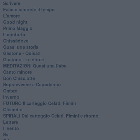
Scrivere
Faccio scorrere il tempo
L'amore
Good night
Primo Maggio
Il conforto
Chissàdove
Quasi una storia
Gastone - Quisaz
Gastone - Le storie
MEDITAZIONI Quasi una fiaba
Canto minore
Don Chisciotte
Sopravvivere a Capodanno
Ombre
Inverno
FUTURO Il carteggio Celati, Fimini
Oleandra
SPIRALI Dal carteggio Celati, Fimini e ritorno
Lettere
Il vento
Sal