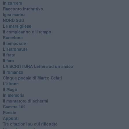
In carcere
Racconto interattivo
Igea marina
​NORD SUD
La marsigliese
Il compleanno e il tempo
Barcelona
Il temporale
L'astronauta
Il frate
Il faro
​LA SCRITTURA Lettera ad un amico
Il romanzo
Cinque poesie di Marco Celati
L'airone
Il Mago
In memoria
Il montatore di schermi
Camera 109
Poesie
Appunti
Tre citazioni su cui riflettere