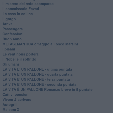
Il mistero del redo scomparso
Il commissario Favati
La casa in collina
Il gorgo
Arrival
Passengers
Confessioni
Buon anno
METASEMANTICA omaggio a Fosco Maraini
I pisani
Le vent nous portera
Il Nobel e il soffritto
Gli umani
LA VITA E' UN PALLONE - ultima puntata
LA VITA E' UN PALLONE - quarta puntata
LA VITA E' UN PALLONE - terza puntata
LA VITA E' UN PALLONE - seconda puntata
LA VITA È UN PALLONE Romanzo breve in 5 puntate
Cattivi pensieri
Vivere & scrivere
Autogrill
Malcom X