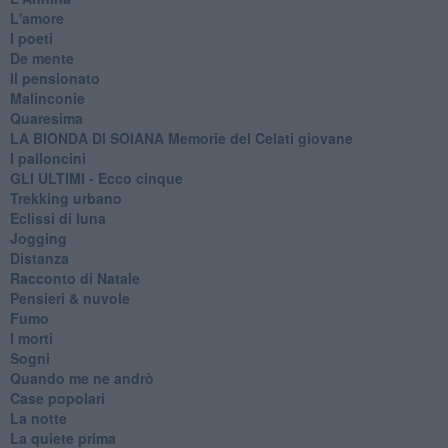
L'amore
I poeti
De mente
Il pensionato
Malinconie
Quaresima
LA BIONDA DI SOIANA Memorie del Celati giovane
I palloncini
GLI ULTIMI - Ecco cinque
Trekking urbano
Eclissi di luna
Jogging
Distanza
Racconto di Natale
Pensieri & nuvole
Fumo
I morti
Sogni
Quando me ne andrò
Case popolari
La notte
La quiete prima