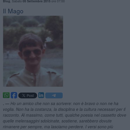
,
Sabato
ore 07:00
Blog
05 Settembre 2015
Il Mago
. —
Ho un amico che non sa scrivere: non
è bravo o non ne ha
voglia. Non ha la costanza, la disciplina e la cultura necessari per il
racconto. Al massimo, come tutti, qualche poesia nel cassetto dove
quelle melensaggini sdolcinate, sostiene, sarebbero dovute
rimanere per sempre, ma lasciamo perdere. I versi sono pi
ù