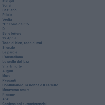
Sto qui
Scrivi
Bestiario
Pillole
Veglia
​“D” come delitto
D
Belle lettere
25 Aprile
Todo el bien, todo el mal
Silenzio
Le parole
​L’Australiana
Le stelle del jazz
Vita & morte
Auguri
Moro
Passanti
Continuando, la nonna e il carretto
Metaverso smart
Fiamme
Anzi
Confessioni autoreferenziali