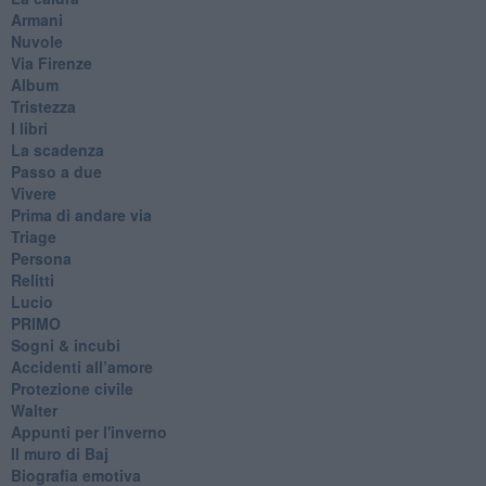
Armani
Nuvole
Via Firenze
Album
Tristezza
I libri
La scadenza
Passo a due
Vivere
Prima di andare via
Triage
Persona
Relitti
Lucio
PRIMO
Sogni & incubi
Accidenti all’amore
Protezione civile
Walter
Appunti per l'inverno
Il muro di Baj
Biografia emotiva