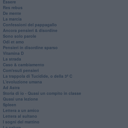
Essere
Res rebus
De mente
La marcia
Confessioni del pappagallo
Ancora pensieri & disordine
Sono solo parole
Odi et amo
Pensieri in disordine sparso
Vitamina D
La strada
Caso & cambiamento
Com'esuli pensieri
La trappola di Tucidide, o della 3ª C
L'evoluzione umana
Ad Astra
Storia di io - Quasi un compito in classe
Quasi una lezione
Spleen
Lettera a un amico
Lettera al sultano
I sogni del mattino
La calura