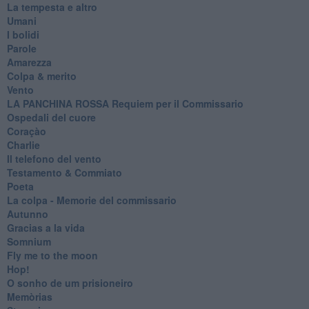
La tempesta e altro
Umani
I bolidi
Parole
Amarezza
Colpa & merito
Vento
​LA PANCHINA ROSSA Requiem per il Commissario
Ospedali del cuore
Coraçào
Charlie
Il telefono del vento
Testamento & Commiato
Poeta
​La colpa - Memorie del commissario
Autunno
Gracias a la vida
Somnium
Fly me to the moon
Hop!
O sonho de um prisioneiro
Memòrias