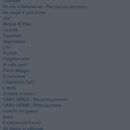
Crianças
Pic nic a Salamansa - Plot per un racconto
Un tango e una storia
Afa
Marina di Pisa
La rosa
Ospedale
Aspettative
Life
A piedi
I migliori anni
Vi odio tutti
Primo Maggio
Il cameriere
L'ispettore Calò
L'isola
A teatro a teatro !
CABO VERDE - Seconda puntata
CABO VERDE - Prima puntata
I cerchi nel grano
Anna
Il sabato del Favati
Un morto in milonga