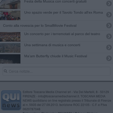
Festa della Musica con concerti gratuiti
Uno spazio verde per il Tavolo Tondo all'ex Roma
Conto alla rovescia per lo SmallMovie Festival
Un concerto per i terremotati al parco del teatro
Una settimana di musica e concerti
Ma'am Butterfly chiude il Music Festival
Editore Toscana Media Channel srl - Via Dei Martelli, 8 - 50129
FIRENZE - info@toscanamediachannel.it. TOSCANA MEDIA
NEWS quotidiano on line registrato presso il Tribunale di Firenze
al n. 5935 del 27.09.2013. Iscrizione ROC 22105 - C.F. e P.Iva
0620787048