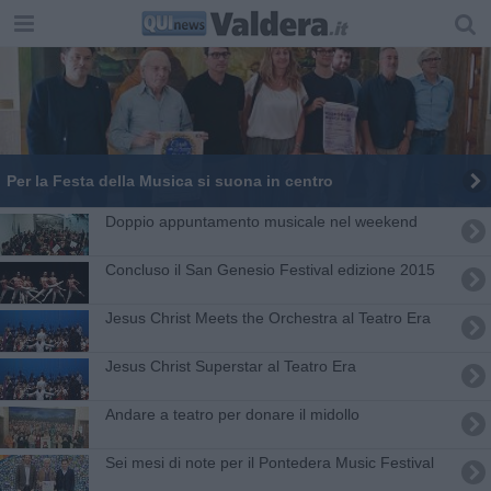
Per la Festa della Musica si suona in centro
Doppio appuntamento musicale nel weekend
Concluso il San Genesio Festival edizione 2015
​Jesus Christ Meets the Orchestra al Teatro Era
Jesus Christ Superstar al Teatro Era
Andare a teatro per donare il midollo
Sei mesi di note per il Pontedera Music Festival