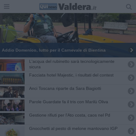
Addio Domenico, lutto per il Carnevale di Bientina
L'acqua del rubinetto sarà tecnologicamente
sicura
Facciata hotel Majestic, i risultati del contest
Anci Toscana riparte da Sara Biagiotti
Parole Guardate fa il tris con Marilù Oliva
Gestione rifiuti per l'Ato costa, caos nel Pd
Gnocchetti al pesto di melone mantovano IGP