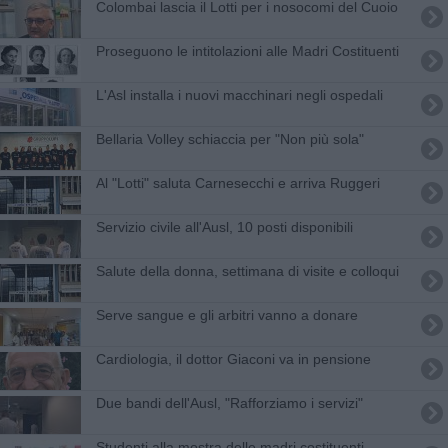
Colombai lascia il Lotti per i nosocomi del Cuoio
Proseguono le intitolazioni alle Madri Costituenti
L'Asl installa i nuovi macchinari negli ospedali
Bellaria Volley schiaccia per "Non più sola"
Al "Lotti" saluta Carnesecchi e arriva Ruggeri
Servizio civile all'Ausl, 10 posti disponibili
Salute della donna, settimana di visite e colloqui
Serve sangue e gli arbitri vanno a donare
Cardiologia, il dottor Giaconi va in pensione
Due bandi dell'Ausl, "Rafforziamo i servizi"
Studenti alla mostra delle madri costituenti