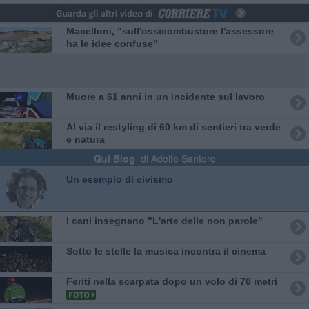
Macelloni, "sull'ossicombustore l'assessore
ha le idee confuse"
Muore a 61 anni in un incidente sul lavoro
Al via il restyling di 60 km di sentieri tra verde
e natura
Qui Blog
di Adolfo Santoro
​Un esempio di civismo
I cani insegnano "L'arte delle non parole"
Sotto le stelle la musica incontra il cinema
Feriti nella scarpata dopo un volo di 70 metri