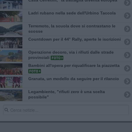
Ladri rubano nella sede dell'Urbino Taccola
Terremoto, la scuola dove si contrastano le
scosse
Countdown per il 44° Rally, aperte le iscrizioni
Operazione decoro, via i rifiuti dalle strade
provinciali
Bambini all'opera per riqualificare la piazzetta
Granata, un modello da seguire per il rilancio
Legambiente, "rifiuti zero è una scelta
possibile"