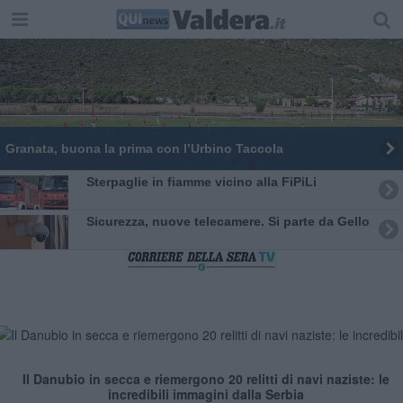
​Granata, buona la prima con l’Urbino Taccola
Sterpaglie in fiamme vicino alla FiPiLi
Sicurezza, nuove telecamere. Si parte da Gello
Il Danubio in secca e riemergono 20 relitti di navi naziste: le
incredibili immagini dalla Serbia