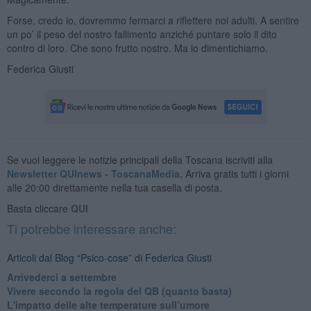
Forse, credo io, dovremmo fermarci a riflettere noi adulti. A sentire
un po’ il peso del nostro fallimento anziché puntare solo il dito
contro di loro. Che sono frutto nostro. Ma lo dimentichiamo.
Federica Giusti
Se vuoi leggere le notizie principali della Toscana iscriviti alla
Newsletter QUInews - ToscanaMedia.
Arriva gratis tutti i giorni
alle 20:00 direttamente nella tua casella di posta.
Basta cliccare
QUI
Ti potrebbe interessare anche:
Articoli dal Blog “Psico-cose” di Federica Giusti
​Arrivederci a settembre
​Vivere secondo la regola del QB (quanto basta)
​L'impatto delle alte temperature sull’umore