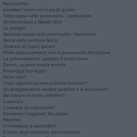
​Nuovi arrivi!
​Iniziamo l’anno con il piede giusto
​Terza tappa nelle personalità: l’antisociale
​Avvicinandoci a Natale 2023
Le famiglie
Seconda tappa nelle personalità: l’istrionico
​Storia della persona felice
Violenze di (ogni) genere
​Primo appuntamento con le personalità: Borderline
La psicosomatica: quando il corpo parla
Donne...quanta strada ancora
​Pomeriggi eco-logici
​Come stai?
Cosa significa guarire a livello emotivo?
​Un atteggiamento sempre positivo è la soluzione?
​Sei maturo al livello emotivo?
​L’amicizia
​L’empatia da sola basta?
​Cavalcare l’urgenza? No grazie!
Ripartire
​Ci rivediamo a settembre!
​Il ruolo degli attivatori del benessere