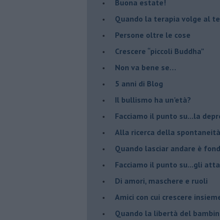
Buona estate!
​Quando la terapia volge al t
​Persone oltre le cose
​Crescere “piccoli Buddha”
Non va bene se…
​5 anni di Blog
​Il bullismo ha un’età?
Facciamo il punto su...la dep
​Alla ricerca della spontaneit
​Quando lasciar andare è fo
Facciamo il punto su...gli atta
Di amori, maschere e ruoli
​Amici con cui crescere insiem
​Quando la libertà del bambino