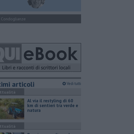
Condoglianze
imi articoli
Vedi tutti
ttualità
Al via il restyling di 60
km di sentieri tra verde e
natura
ttualità