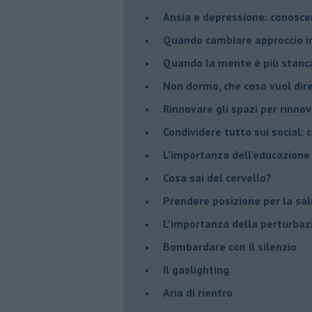
Ansia e depressione: conosce
Quando cambiare approccio in
​Quando la mente è più stanc
Non dormo, che cosa vuol dir
​Rinnovare gli spazi per rinno
​Condividere tutto sui social:
​L’importanza dell’educazione
​Cosa sai del cervello?
Prendere posizione per la sal
L’importanza della perturbaz
​Bombardare con il silenzio
Il gaslighting
Aria di rientro