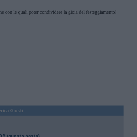
ne con le quali poter condividere la gioia del festeggiamento!
erica Giusti
 QB (quanto basta)