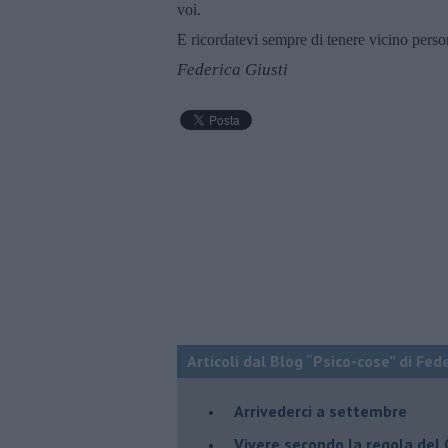
voi.
E ricordatevi sempre di tenere vicino perso
Federica Giusti
Articoli dal Blog “Psico-cose” di Fed
​Arrivederci a settembre
​Vivere secondo la regola del