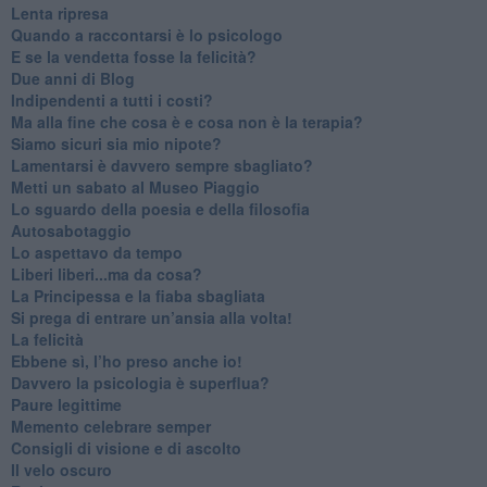
​Lenta ripresa
​Quando a raccontarsi è lo psicologo
​E se la vendetta fosse la felicità?
​Due anni di Blog
​Indipendenti a tutti i costi?
​Ma alla fine che cosa è e cosa non è la terapia?
​Siamo sicuri sia mio nipote?
​Lamentarsi è davvero sempre sbagliato?
​Metti un sabato al Museo Piaggio
​Lo sguardo della poesia e della filosofia
Autosabotaggio
​Lo aspettavo da tempo
​Liberi liberi...ma da cosa?
​La Principessa e la fiaba sbagliata
Si prega di entrare un’ansia alla volta!
​La felicità
​Ebbene sì, l’ho preso anche io!
​Davvero la psicologia è superflua?
Paure legittime
​Memento celebrare semper
​Consigli di visione e di ascolto
​Il velo oscuro