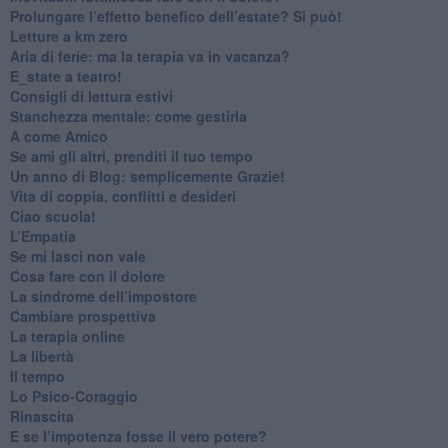
Prolungare l’effetto benefico dell’estate? Si può!
​Letture a km zero
​Aria di ferie: ma la terapia va in vacanza?
​E_state a teatro!
​Consigli di lettura estivi
​Stanchezza mentale: come gestirla
​A come Amico
​Se ami gli altri, prenditi il tuo tempo
​Un anno di Blog: semplicemente Grazie!
​Vita di coppia, conflitti e desideri
​Ciao scuola!
​L’Empatia
​Se mi lasci non vale
Cosa fare con il dolore
​La sindrome dell’impostore
​Cambiare prospettiva
La terapia online
La libertà
​Il tempo
​Lo Psico-Coraggio
Rinascita
​E se l’impotenza fosse il vero potere?