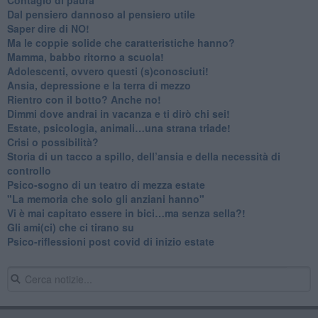
​Dal pensiero dannoso al pensiero utile
​Saper dire di NO!
​Ma le coppie solide che caratteristiche hanno?
​Mamma, babbo ritorno a scuola!
Adolescenti, ovvero questi (s)conosciuti!
Ansia, depressione e la terra di mezzo
​Rientro con il botto? Anche no!
Dimmi dove andrai in vacanza e ti dirò chi sei!
​Estate, psicologia, animali…una strana triade!
​Crisi o possibilità?
​Storia di un tacco a spillo, dell’ansia e della necessità di
controllo
​Psico-sogno di un teatro di mezza estate
"La memoria che solo gli anziani hanno"
​Vi è mai capitato essere in bici…ma senza sella?!
​Gli ami(ci) che ci tirano su
Psico-riflessioni post covid di inizio estate