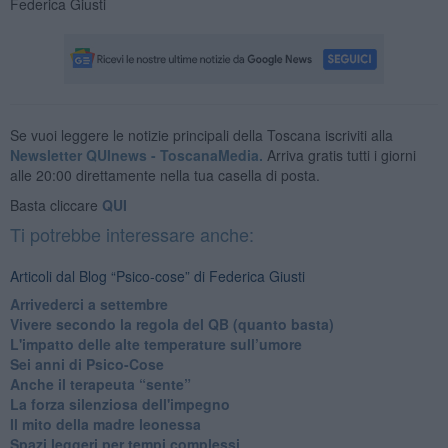
Federica Giusti
Se vuoi leggere le notizie principali della Toscana iscriviti alla
Newsletter QUInews - ToscanaMedia.
Arriva gratis tutti i giorni
alle 20:00 direttamente nella tua casella di posta.
Basta cliccare
QUI
Ti potrebbe interessare anche:
Articoli dal Blog “Psico-cose” di Federica Giusti
​Arrivederci a settembre
​Vivere secondo la regola del QB (quanto basta)
​L'impatto delle alte temperature sull’umore
Sei anni di Psico-Cose
​Anche il terapeuta “sente”
​La forza silenziosa dell'impegno
​Il mito della madre leonessa
Spazi leggeri per tempi complessi