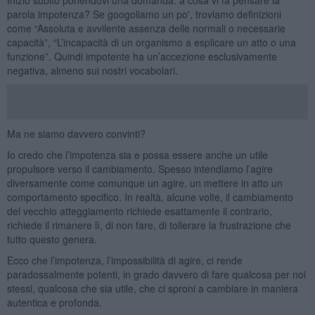
parola impotenza? Se googoliamo un po', troviamo definizioni
come “Assoluta e avvilente assenza delle normali o necessarie
capacità”, “L’incapacità di un organismo a esplicare un atto o una
funzione”. Quindi impotente ha un’accezione esclusivamente
negativa, almeno sui nostri vocabolari.
Ma ne siamo davvero convinti?
Io credo che l’impotenza sia e possa essere anche un utile
propulsore verso il cambiamento. Spesso intendiamo l’agire
diversamente come comunque un agire, un mettere in atto un
comportamento specifico. In realtà, alcune volte, il cambiamento
del vecchio atteggiamento richiede esattamente il contrario,
richiede il rimanere lì, di non fare, di tollerare la frustrazione che
tutto questo genera.
Ecco che l’impotenza, l’impossibilità di agire, ci rende
paradossalmente potenti, in grado davvero di fare qualcosa per noi
stessi, qualcosa che sia utile, che ci sproni a cambiare in maniera
autentica e profonda.