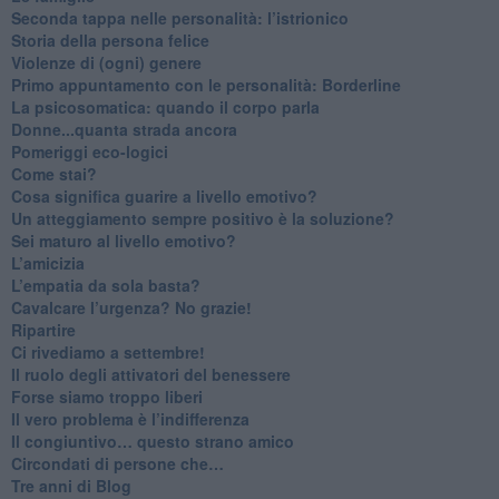
Seconda tappa nelle personalità: l’istrionico
​Storia della persona felice
Violenze di (ogni) genere
​Primo appuntamento con le personalità: Borderline
La psicosomatica: quando il corpo parla
Donne...quanta strada ancora
​Pomeriggi eco-logici
​Come stai?
Cosa significa guarire a livello emotivo?
​Un atteggiamento sempre positivo è la soluzione?
​Sei maturo al livello emotivo?
​L’amicizia
​L’empatia da sola basta?
​Cavalcare l’urgenza? No grazie!
Ripartire
​Ci rivediamo a settembre!
​Il ruolo degli attivatori del benessere
​Forse siamo troppo liberi
​Il vero problema è l’indifferenza
​Il congiuntivo… questo strano amico
​Circondati di persone che…
​Tre anni di Blog