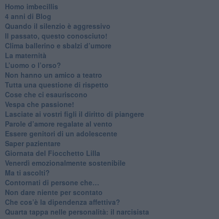
Homo imbecillis
​4 anni di Blog
Quando il silenzio è aggressivo
​Il passato, questo conosciuto!
​Clima ballerino e sbalzi d’umore
La maternità
​L’uomo o l’orso?
Non hanno un amico a teatro​
​Tutta una questione di rispetto
​Cose che ci esauriscono
​Vespa che passione!
​Lasciate ai vostri figli il diritto di piangere
​Parole d’amore regalate al vento
​Essere genitori di un adolescente
​Saper pazientare
​Giornata del Fiocchetto Lilla
​Venerdì emozionalmente sostenibile
Ma ti ascolti?
Contornati di persone che…
Non dare niente per scontato
Che cos’è la dipendenza affettiva?
Quarta tappa nelle personalità: il narcisista