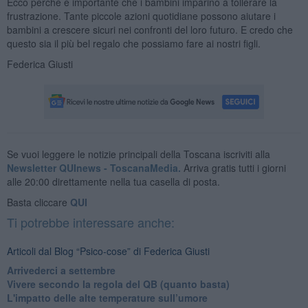
Ecco perché è importante che i bambini imparino a tollerare la
frustrazione. Tante piccole azioni quotidiane possono aiutare i
bambini a crescere sicuri nei confronti del loro futuro. E credo che
questo sia il più bel regalo che possiamo fare ai nostri figli.
Federica Giusti
Se vuoi leggere le notizie principali della Toscana iscriviti alla
Newsletter QUInews - ToscanaMedia.
Arriva gratis tutti i giorni
alle 20:00 direttamente nella tua casella di posta.
Basta cliccare
QUI
Ti potrebbe interessare anche:
Articoli dal Blog “Psico-cose” di Federica Giusti
​Arrivederci a settembre
​Vivere secondo la regola del QB (quanto basta)
​L'impatto delle alte temperature sull’umore