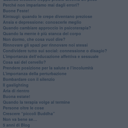
​Perché non impariamo mai dagli errori?
​Buone Feste!
​Kintsugi: quando le crepe diventano preziose
Ansia e depressione: conoscerle meglio
Quando cambiare approccio in psicoterapia?
​Quando la mente è più stanca del corpo
Non dormo, che cosa vuol dire?
​Rinnovare gli spazi per rinnovare noi stessi
​Condividere tutto sui social: connessione o disagio?
​L’importanza dell’educazione affettiva e sessuale
​Cosa sai del cervello?
Prendere posizione per la salute e l’incolumità
L’importanza della perturbazione
​Bombardare con il silenzio
Il gaslighting
Aria di rientro
Buona estate!
​Quando la terapia volge al termine
​Persone oltre le cose
​Crescere “piccoli Buddha”
Non va bene se…
​5 anni di Blog