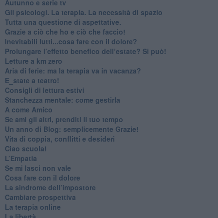
​Autunno e serie tv
​Gli psicologi. La terapia. La necessità di spazio
​Tutta una questione di aspettative.
​Grazie a ciò che ho e ciò che faccio!
​Inevitabili lutti...cosa fare con il dolore?
Prolungare l’effetto benefico dell’estate? Si può!
​Letture a km zero
​Aria di ferie: ma la terapia va in vacanza?
​E_state a teatro!
​Consigli di lettura estivi
​Stanchezza mentale: come gestirla
​A come Amico
​Se ami gli altri, prenditi il tuo tempo
​Un anno di Blog: semplicemente Grazie!
​Vita di coppia, conflitti e desideri
​Ciao scuola!
​L’Empatia
​Se mi lasci non vale
Cosa fare con il dolore
​La sindrome dell’impostore
​Cambiare prospettiva
La terapia online
La libertà