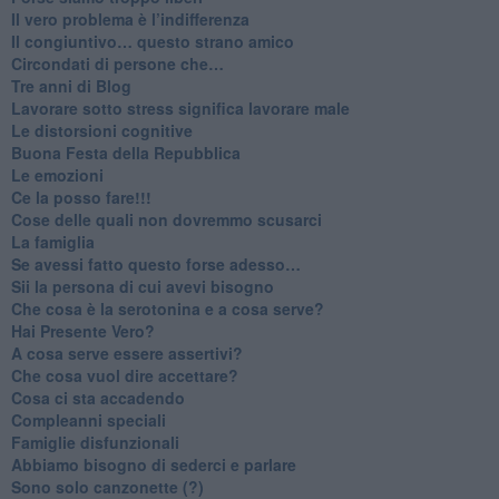
​Il vero problema è l’indifferenza
​Il congiuntivo… questo strano amico
​Circondati di persone che…
​Tre anni di Blog
​Lavorare sotto stress significa lavorare male
​Le distorsioni cognitive
​Buona Festa della Repubblica
Le emozioni
​Ce la posso fare!!!
​Cose delle quali non dovremmo scusarci
​La famiglia
​Se avessi fatto questo forse adesso…
​Sii la persona di cui avevi bisogno
Che cosa è la serotonina e a cosa serve?
​Hai Presente Vero?
A cosa serve essere assertivi?
​Che cosa vuol dire accettare?
​Cosa ci sta accadendo
​Compleanni speciali
​Famiglie disfunzionali
​Abbiamo bisogno di sederci e parlare
Sono solo canzonette (?)