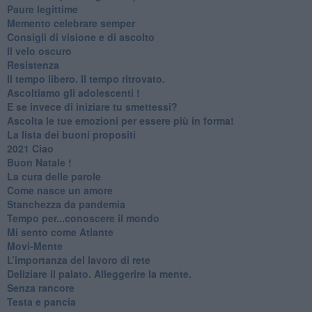
Paure legittime
​Memento celebrare semper
​Consigli di visione e di ascolto
​Il velo oscuro
Resistenza
​Il tempo libero. Il tempo ritrovato.
Ascoltiamo gli adolescenti !
​E se invece di iniziare tu smettessi?
​Ascolta le tue emozioni per essere più in forma!
​La lista dei buoni propositi
2021 Ciao
Buon Natale !
​La cura delle parole
​Come nasce un amore
Stanchezza da pandemia
​Tempo per...conoscere il mondo
​Mi sento come Atlante
​Movi-Mente
​L’importanza del lavoro di rete
​Deliziare il palato. Alleggerire la mente.
​Senza rancore
​Testa e pancia