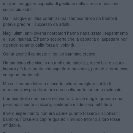
migliori, maggiore capacità di gestione dello stress e relazioni
sociali più stabili.
Da lì nacque un’idea potentissima: l’autocontrollo da bambini
poteva predire il successo da adulti.
Negli ultimi anni diversi ricercatori hanno rianalizzato l’esperimento
e i suoi risultati. E hanno scoperto che la capacità di aspettare non
dipende soltanto dalla forza di volontà.
Conta anche il contesto in cui un bambino cresce.
Un bambino che vive in un ambiente stabile, prevedibile e sicuro
impara più facilmente che aspettare ha senso, perché le promesse
vengono mantenute.
Ma se il mondo intorno è incerto, allora mangiare subito il
marshmallow può diventare una scelta perfettamente razionale.
L’autocontrollo non nasce nel vuoto. Cresce meglio quando una
persona si sente al sicuro, sostenuta e fiduciosa nel futuro.
Il vero esperimento non era capire quanto fossero disciplinati i
bambini. Forse era capire quanto il mondo intorno a loro fosse
affidabile.