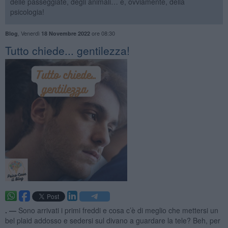
delle passeggiate, degli animali… e, ovviamente, della
psicologia!
,
Venerdì
ore 08:30
Blog
18 Novembre 2022
​Tutto chiede... gentilezza!
. —
Sono arrivati i primi freddi e cosa c’è di meglio che mettersi un
bel plaid addosso e sedersi sul divano a guardare la tele? Beh, per