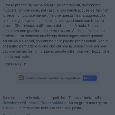
E forse proprio da noi psicologi e psicoterapeuti, dovrebbero
muoversi critiche serie, nel caso, e non banali accuse del tipo “chi
lo vede non capisce niente”. Perché questa insana aggressività
latente e giudicante, non mi sembra si sposi bene con il nostro
lavoro. Che, invece, a differenza della serie, è reale. Un po' di
gentilezza non guasterebbe, a mio avviso. Anche perché come
professionisti abbiamo un obbligo deontologico anche quando
scriviamo sui social, soprattutto nelle pagine professionali. Non ci
possiamo permettere di dire che chi non la pensa come noi non
capisce niente. Se non vi piace, andate oltre. Con gentilezza. Che
non fa mai male.
Federica Giusti
Se vuoi leggere le notizie principali della Toscana iscriviti alla
Newsletter QUInews - ToscanaMedia.
Arriva gratis tutti i giorni
alle 20:00 direttamente nella tua casella di posta.