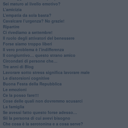
​Sei maturo al livello emotivo?
​L’amicizia
​L’empatia da sola basta?
​Cavalcare l’urgenza? No grazie!
Ripartire
​Ci rivediamo a settembre!
​Il ruolo degli attivatori del benessere
​Forse siamo troppo liberi
​Il vero problema è l’indifferenza
​Il congiuntivo… questo strano amico
​Circondati di persone che…
​Tre anni di Blog
​Lavorare sotto stress significa lavorare male
​Le distorsioni cognitive
​Buona Festa della Repubblica
Le emozioni
​Ce la posso fare!!!
​Cose delle quali non dovremmo scusarci
​La famiglia
​Se avessi fatto questo forse adesso…
​Sii la persona di cui avevi bisogno
Che cosa è la serotonina e a cosa serve?