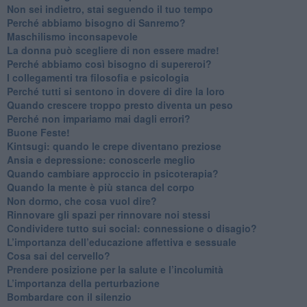
​Non sei indietro, stai seguendo il tuo tempo
​Perché abbiamo bisogno di Sanremo?
​Maschilismo inconsapevole
​La donna può scegliere di non essere madre!
​Perché abbiamo così bisogno di supereroi?
​I collegamenti tra filosofia e psicologia
​Perché tutti si sentono in dovere di dire la loro
​Quando crescere troppo presto diventa un peso
​Perché non impariamo mai dagli errori?
​Buone Feste!
​Kintsugi: quando le crepe diventano preziose
Ansia e depressione: conoscerle meglio
Quando cambiare approccio in psicoterapia?
​Quando la mente è più stanca del corpo
Non dormo, che cosa vuol dire?
​Rinnovare gli spazi per rinnovare noi stessi
​Condividere tutto sui social: connessione o disagio?
​L’importanza dell’educazione affettiva e sessuale
​Cosa sai del cervello?
Prendere posizione per la salute e l’incolumità
L’importanza della perturbazione
​Bombardare con il silenzio