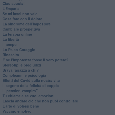
​Ciao scuola!
​L’Empatia
​Se mi lasci non vale
Cosa fare con il dolore
​La sindrome dell’impostore
​Cambiare prospettiva
La terapia online
La libertà
​Il tempo
​Lo Psico-Coraggio
Rinascita
​E se l’impotenza fosse il vero potere?
Stereotipi e pregiudizi
​Brava ragazza a chi?
​Compleanni e psicologia
Effetti del Covid sulla nostra vita
Il segreto della felicità di coppia
​I “pensieri-vampiro”
​Tu chiamale se vuoi emozioni
​Lascia andare ciò che non puoi controllare
L’arte di volersi bene
​Vaccino emotivo