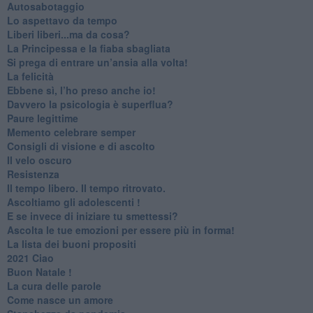
Autosabotaggio
​Lo aspettavo da tempo
​Liberi liberi...ma da cosa?
​La Principessa e la fiaba sbagliata
Si prega di entrare un’ansia alla volta!
​La felicità
​Ebbene sì, l’ho preso anche io!
​Davvero la psicologia è superflua?
Paure legittime
​Memento celebrare semper
​Consigli di visione e di ascolto
​Il velo oscuro
Resistenza
​Il tempo libero. Il tempo ritrovato.
Ascoltiamo gli adolescenti !
​E se invece di iniziare tu smettessi?
​Ascolta le tue emozioni per essere più in forma!
​La lista dei buoni propositi
2021 Ciao
Buon Natale !
​La cura delle parole
​Come nasce un amore