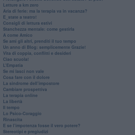
​Letture a km zero
​Aria di ferie: ma la terapia va in vacanza?
​E_state a teatro!
​Consigli di lettura estivi
​Stanchezza mentale: come gestirla
​A come Amico
​Se ami gli altri, prenditi il tuo tempo
​Un anno di Blog: semplicemente Grazie!
​Vita di coppia, conflitti e desideri
​Ciao scuola!
​L’Empatia
​Se mi lasci non vale
Cosa fare con il dolore
​La sindrome dell’impostore
​Cambiare prospettiva
La terapia online
La libertà
​Il tempo
​Lo Psico-Coraggio
Rinascita
​E se l’impotenza fosse il vero potere?
Stereotipi e pregiudizi