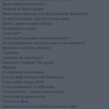
​Storia della persona felice
Violenze di (ogni) genere
​Primo appuntamento con le personalità: Borderline
La psicosomatica: quando il corpo parla
Donne...quanta strada ancora
​Pomeriggi eco-logici
​Come stai?
Cosa significa guarire a livello emotivo?
​Un atteggiamento sempre positivo è la soluzione?
​Sei maturo al livello emotivo?
​L’amicizia
​L’empatia da sola basta?
​Cavalcare l’urgenza? No grazie!
Ripartire
​Ci rivediamo a settembre!
​Il ruolo degli attivatori del benessere
​Forse siamo troppo liberi
​Il vero problema è l’indifferenza
​Il congiuntivo… questo strano amico
​Circondati di persone che…
​Tre anni di Blog
​Lavorare sotto stress significa lavorare male