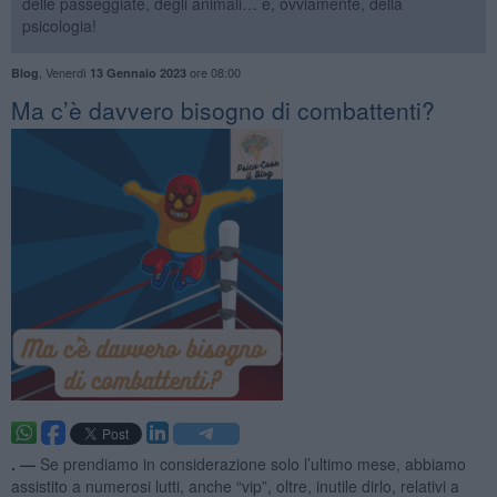
delle passeggiate, degli animali… e, ovviamente, della
psicologia!
,
Venerdì
ore 08:00
Blog
13 Gennaio 2023
​Ma c’è davvero bisogno di combattenti?
. —
Se prendiamo in considerazione solo l’ultimo mese, abbiamo
assistito a numerosi lutti, anche “vip”, oltre, inutile dirlo, relativi a