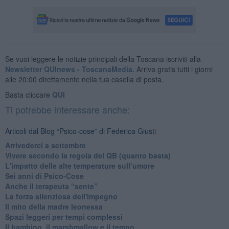
Se vuoi leggere le notizie principali della Toscana iscriviti alla
Newsletter QUInews - ToscanaMedia.
Arriva gratis tutti i giorni
alle 20:00 direttamente nella tua casella di posta.
Basta cliccare
QUI
Ti potrebbe interessare anche:
Articoli dal Blog “Psico-cose” di Federica Giusti
​Arrivederci a settembre
​Vivere secondo la regola del QB (quanto basta)
​L'impatto delle alte temperature sull’umore
Sei anni di Psico-Cose
​Anche il terapeuta “sente”
​La forza silenziosa dell'impegno
​Il mito della madre leonessa
Spazi leggeri per tempi complessi
Il bambino, il marshmallow e il tempo