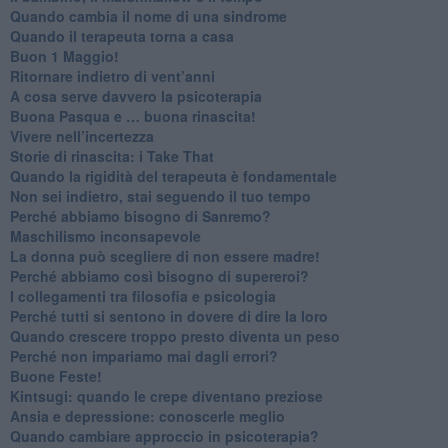
​Quando cambia il nome di una sindrome
​Quando il terapeuta torna a casa
​Buon 1 Maggio!
Ritornare indietro di vent’anni
​A cosa serve davvero la psicoterapia
​Buona Pasqua e … buona rinascita!
​Vivere nell’incertezza
​Storie di rinascita: i Take That
​Quando la rigidità del terapeuta è fondamentale
​Non sei indietro, stai seguendo il tuo tempo
​Perché abbiamo bisogno di Sanremo?
​Maschilismo inconsapevole
​La donna può scegliere di non essere madre!
​Perché abbiamo così bisogno di supereroi?
​I collegamenti tra filosofia e psicologia
​Perché tutti si sentono in dovere di dire la loro
​Quando crescere troppo presto diventa un peso
​Perché non impariamo mai dagli errori?
​Buone Feste!
​Kintsugi: quando le crepe diventano preziose
Ansia e depressione: conoscerle meglio
Quando cambiare approccio in psicoterapia?