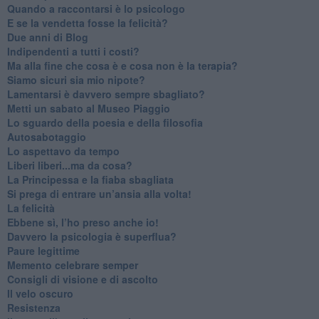
​Quando a raccontarsi è lo psicologo
​E se la vendetta fosse la felicità?
​Due anni di Blog
​Indipendenti a tutti i costi?
​Ma alla fine che cosa è e cosa non è la terapia?
​Siamo sicuri sia mio nipote?
​Lamentarsi è davvero sempre sbagliato?
​Metti un sabato al Museo Piaggio
​Lo sguardo della poesia e della filosofia
Autosabotaggio
​Lo aspettavo da tempo
​Liberi liberi...ma da cosa?
​La Principessa e la fiaba sbagliata
Si prega di entrare un’ansia alla volta!
​La felicità
​Ebbene sì, l’ho preso anche io!
​Davvero la psicologia è superflua?
Paure legittime
​Memento celebrare semper
​Consigli di visione e di ascolto
​Il velo oscuro
Resistenza