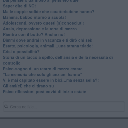
​Saper dire di NO!
​Ma le coppie solide che caratteristiche hanno?
​Mamma, babbo ritorno a scuola!
Adolescenti, ovvero questi (s)conosciuti!
Ansia, depressione e la terra di mezzo
​Rientro con il botto? Anche no!
Dimmi dove andrai in vacanza e ti dirò chi sei!
​Estate, psicologia, animali…una strana triade!
​Crisi o possibilità?
​Storia di un tacco a spillo, dell’ansia e della necessità di
controllo
​Psico-sogno di un teatro di mezza estate
"La memoria che solo gli anziani hanno"
​Vi è mai capitato essere in bici…ma senza sella?!
​Gli ami(ci) che ci tirano su
Psico-riflessioni post covid di inizio estate