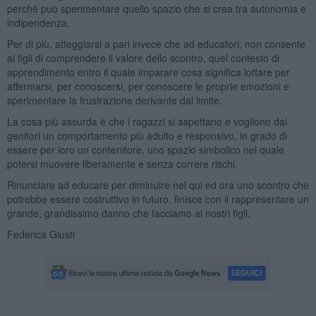
perché può sperimentare quello spazio che si crea tra autonomia e
indipendenza.
Per di più, atteggiarsi a pari invece che ad educatori, non consente
ai figli di comprendere il valore dello scontro, quel contesto di
apprendimento entro il quale imparare cosa significa lottare per
affermarsi, per conoscersi, per conoscere le proprie emozioni e
sperimentare la frustrazione derivante dal limite.
La cosa più assurda è che i ragazzi si aspettano e vogliono dai
genitori un comportamento più adulto e responsivo, in grado di
essere per loro un contenitore, uno spazio simbolico nel quale
potersi muovere liberamente e senza correre rischi.
Rinunciare ad educare per diminuire nel qui ed ora uno scontro che
potrebbe essere costruttivo in futuro, finisce con il rappresentare un
grande, grandissimo danno che facciamo ai nostri figli.
Federica Giusti