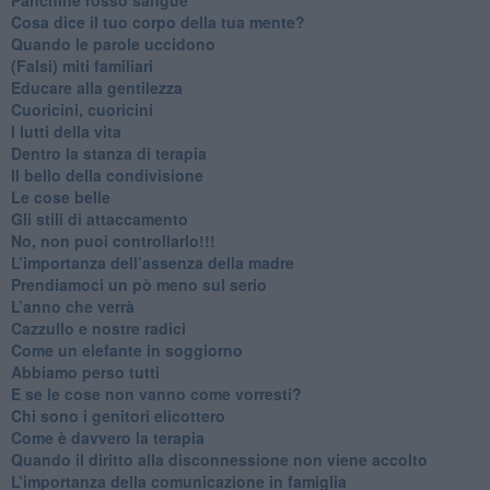
​Cosa dice il tuo corpo della tua mente?
​Quando le parole uccidono
​(Falsi) miti familiari
​Educare alla gentilezza
​Cuoricini, cuoricini
I lutti della vita
​Dentro la stanza di terapia
​Il bello della condivisione
Le cose belle
​Gli stili di attaccamento
No, non puoi controllarlo!!!
​L’importanza dell’assenza della madre
​Prendiamoci un pò meno sul serio
​L’anno che verrà
​Cazzullo e nostre radici
​Come un elefante in soggiorno
​Abbiamo perso tutti
E se le cose non vanno come vorresti?
​Chi sono i genitori elicottero
Come è davvero la terapia
Quando il diritto alla disconnessione non viene accolto
​L’importanza della comunicazione in famiglia