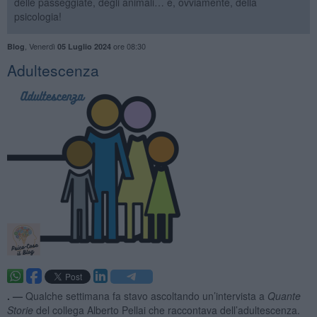
delle passeggiate, degli animali… e, ovviamente, della
psicologia!
,
Venerdì
ore 08:30
Blog
05 Luglio 2024
Adultescenza
. —
Qualche settimana fa stavo ascoltando un’intervista a
Quante
Storie
del collega Alberto Pellai che raccontava dell’adultescenza.