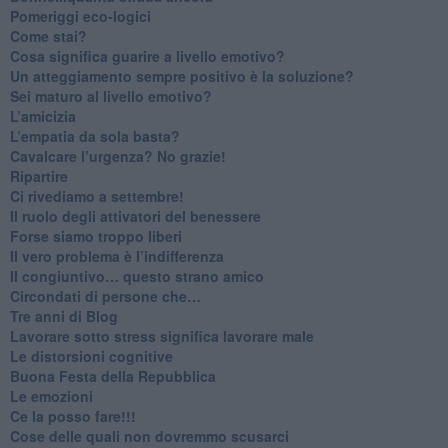
​Pomeriggi eco-logici
​Come stai?
Cosa significa guarire a livello emotivo?
​Un atteggiamento sempre positivo è la soluzione?
​Sei maturo al livello emotivo?
​L’amicizia
​L’empatia da sola basta?
​Cavalcare l’urgenza? No grazie!
Ripartire
​Ci rivediamo a settembre!
​Il ruolo degli attivatori del benessere
​Forse siamo troppo liberi
​Il vero problema è l’indifferenza
​Il congiuntivo… questo strano amico
​Circondati di persone che…
​Tre anni di Blog
​Lavorare sotto stress significa lavorare male
​Le distorsioni cognitive
​Buona Festa della Repubblica
Le emozioni
​Ce la posso fare!!!
​Cose delle quali non dovremmo scusarci