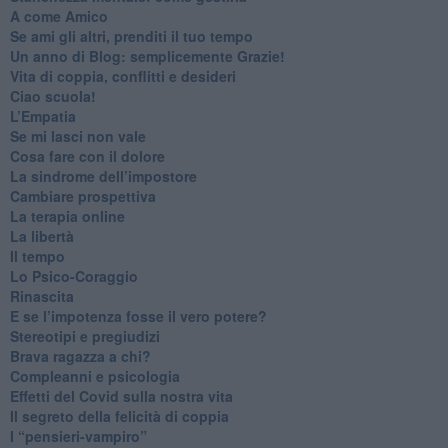
​A come Amico
​Se ami gli altri, prenditi il tuo tempo
​Un anno di Blog: semplicemente Grazie!
​Vita di coppia, conflitti e desideri
​Ciao scuola!
​L’Empatia
​Se mi lasci non vale
Cosa fare con il dolore
​La sindrome dell’impostore
​Cambiare prospettiva
La terapia online
La libertà
​Il tempo
​Lo Psico-Coraggio
Rinascita
​E se l’impotenza fosse il vero potere?
Stereotipi e pregiudizi
​Brava ragazza a chi?
​Compleanni e psicologia
Effetti del Covid sulla nostra vita
Il segreto della felicità di coppia
​I “pensieri-vampiro”