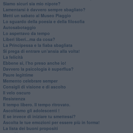
​Siamo sicuri sia mio nipote?
​Lamentarsi è davvero sempre sbagliato?
​Metti un sabato al Museo Piaggio
​Lo sguardo della poesia e della filosofia
Autosabotaggio
​Lo aspettavo da tempo
​Liberi liberi...ma da cosa?
​La Principessa e la fiaba sbagliata
Si prega di entrare un’ansia alla volta!
​La felicità
​Ebbene sì, l’ho preso anche io!
​Davvero la psicologia è superflua?
Paure legittime
​Memento celebrare semper
​Consigli di visione e di ascolto
​Il velo oscuro
Resistenza
​Il tempo libero. Il tempo ritrovato.
Ascoltiamo gli adolescenti !
​E se invece di iniziare tu smettessi?
​Ascolta le tue emozioni per essere più in forma!
​La lista dei buoni propositi