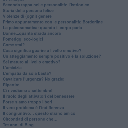
Seconda tappa nelle personalità: l’istrionico
​Storia della persona felice
Violenze di (ogni) genere
​Primo appuntamento con le personalità: Borderline
La psicosomatica: quando il corpo parla
Donne...quanta strada ancora
​Pomeriggi eco-logici
​Come stai?
Cosa significa guarire a livello emotivo?
​Un atteggiamento sempre positivo è la soluzione?
​Sei maturo al livello emotivo?
​L’amicizia
​L’empatia da sola basta?
​Cavalcare l’urgenza? No grazie!
Ripartire
​Ci rivediamo a settembre!
​Il ruolo degli attivatori del benessere
​Forse siamo troppo liberi
​Il vero problema è l’indifferenza
​Il congiuntivo… questo strano amico
​Circondati di persone che…
​Tre anni di Blog