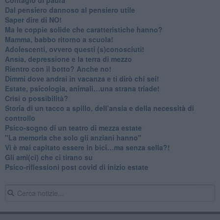
​Dal pensiero dannoso al pensiero utile
​Saper dire di NO!
​Ma le coppie solide che caratteristiche hanno?
​Mamma, babbo ritorno a scuola!
Adolescenti, ovvero questi (s)conosciuti!
Ansia, depressione e la terra di mezzo
​Rientro con il botto? Anche no!
Dimmi dove andrai in vacanza e ti dirò chi sei!
​Estate, psicologia, animali…una strana triade!
​Crisi o possibilità?
​Storia di un tacco a spillo, dell’ansia e della necessità di
controllo
​Psico-sogno di un teatro di mezza estate
"La memoria che solo gli anziani hanno"
​Vi è mai capitato essere in bici…ma senza sella?!
​Gli ami(ci) che ci tirano su
Psico-riflessioni post covid di inizio estate