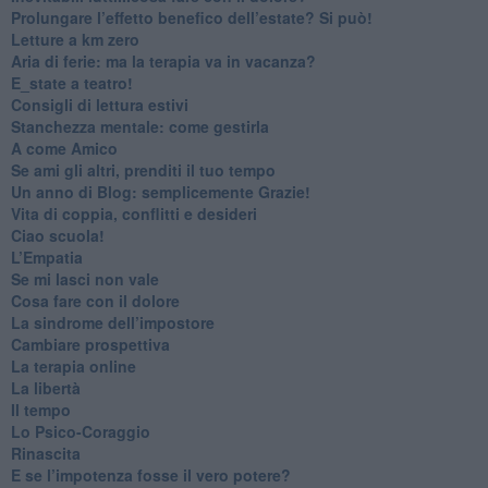
Prolungare l’effetto benefico dell’estate? Si può!
​Letture a km zero
​Aria di ferie: ma la terapia va in vacanza?
​E_state a teatro!
​Consigli di lettura estivi
​Stanchezza mentale: come gestirla
​A come Amico
​Se ami gli altri, prenditi il tuo tempo
​Un anno di Blog: semplicemente Grazie!
​Vita di coppia, conflitti e desideri
​Ciao scuola!
​L’Empatia
​Se mi lasci non vale
Cosa fare con il dolore
​La sindrome dell’impostore
​Cambiare prospettiva
La terapia online
La libertà
​Il tempo
​Lo Psico-Coraggio
Rinascita
​E se l’impotenza fosse il vero potere?