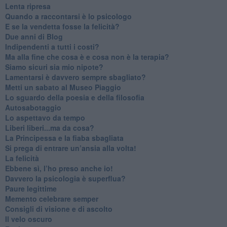
​Lenta ripresa
​Quando a raccontarsi è lo psicologo
​E se la vendetta fosse la felicità?
​Due anni di Blog
​Indipendenti a tutti i costi?
​Ma alla fine che cosa è e cosa non è la terapia?
​Siamo sicuri sia mio nipote?
​Lamentarsi è davvero sempre sbagliato?
​Metti un sabato al Museo Piaggio
​Lo sguardo della poesia e della filosofia
Autosabotaggio
​Lo aspettavo da tempo
​Liberi liberi...ma da cosa?
​La Principessa e la fiaba sbagliata
Si prega di entrare un’ansia alla volta!
​La felicità
​Ebbene sì, l’ho preso anche io!
​Davvero la psicologia è superflua?
Paure legittime
​Memento celebrare semper
​Consigli di visione e di ascolto
​Il velo oscuro