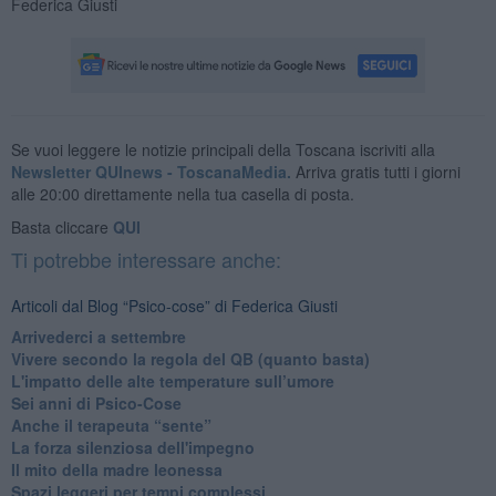
Federica Giusti
Se vuoi leggere le notizie principali della Toscana iscriviti alla
Newsletter QUInews - ToscanaMedia.
Arriva gratis tutti i giorni
alle 20:00 direttamente nella tua casella di posta.
Basta cliccare
QUI
Ti potrebbe interessare anche:
Articoli dal Blog “Psico-cose” di Federica Giusti
​Arrivederci a settembre
​Vivere secondo la regola del QB (quanto basta)
​L'impatto delle alte temperature sull’umore
Sei anni di Psico-Cose
​Anche il terapeuta “sente”
​La forza silenziosa dell'impegno
​Il mito della madre leonessa
Spazi leggeri per tempi complessi