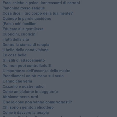
​Frasi celebri e psico_interessanti di cartoni
​Panchine rosso sangue
​Cosa dice il tuo corpo della tua mente?
​Quando le parole uccidono
​(Falsi) miti familiari
​Educare alla gentilezza
​Cuoricini, cuoricini
I lutti della vita
​Dentro la stanza di terapia
​Il bello della condivisione
Le cose belle
​Gli stili di attaccamento
No, non puoi controllarlo!!!
​L’importanza dell’assenza della madre
​Prendiamoci un pò meno sul serio
​L’anno che verrà
​Cazzullo e nostre radici
​Come un elefante in soggiorno
​Abbiamo perso tutti
E se le cose non vanno come vorresti?
​Chi sono i genitori elicottero
Come è davvero la terapia