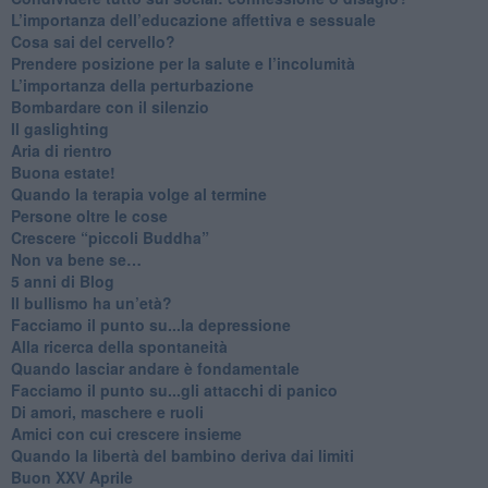
​L’importanza dell’educazione affettiva e sessuale
​Cosa sai del cervello?
Prendere posizione per la salute e l’incolumità
L’importanza della perturbazione
​Bombardare con il silenzio
Il gaslighting
Aria di rientro
Buona estate!
​Quando la terapia volge al termine
​Persone oltre le cose
​Crescere “piccoli Buddha”
Non va bene se…
​5 anni di Blog
​Il bullismo ha un’età?
Facciamo il punto su...la depressione
​Alla ricerca della spontaneità
​Quando lasciar andare è fondamentale
Facciamo il punto su...gli attacchi di panico
Di amori, maschere e ruoli
​Amici con cui crescere insieme
​Quando la libertà del bambino deriva dai limiti
Buon XXV Aprile