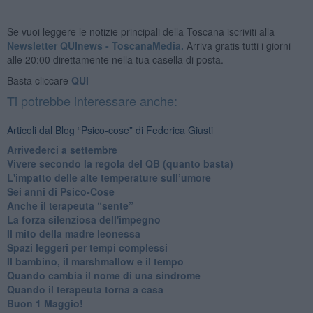
Se vuoi leggere le notizie principali della Toscana iscriviti alla
Newsletter QUInews - ToscanaMedia.
Arriva gratis tutti i giorni
alle 20:00 direttamente nella tua casella di posta.
Basta cliccare
QUI
Ti potrebbe interessare anche:
Articoli dal Blog “Psico-cose” di Federica Giusti
​Arrivederci a settembre
​Vivere secondo la regola del QB (quanto basta)
​L'impatto delle alte temperature sull’umore
Sei anni di Psico-Cose
​Anche il terapeuta “sente”
​La forza silenziosa dell'impegno
​Il mito della madre leonessa
Spazi leggeri per tempi complessi
Il bambino, il marshmallow e il tempo
​Quando cambia il nome di una sindrome
​Quando il terapeuta torna a casa
​Buon 1 Maggio!