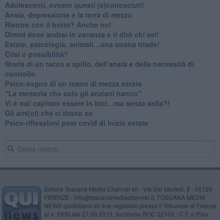
Adolescenti, ovvero questi (s)conosciuti!
Ansia, depressione e la terra di mezzo
​Rientro con il botto? Anche no!
Dimmi dove andrai in vacanza e ti dirò chi sei!
​Estate, psicologia, animali…una strana triade!
​Crisi o possibilità?
​Storia di un tacco a spillo, dell’ansia e della necessità di
controllo
​Psico-sogno di un teatro di mezza estate
"La memoria che solo gli anziani hanno"
​Vi è mai capitato essere in bici…ma senza sella?!
​Gli ami(ci) che ci tirano su
Psico-riflessioni post covid di inizio estate
Editore Toscana Media Channel srl - Via Dei Martelli, 8 - 50129
FIRENZE - info@toscanamediachannel.it. TOSCANA MEDIA
NEWS quotidiano on line registrato presso il Tribunale di Firenze
al n. 5935 del 27.09.2013. Iscrizione ROC 22105 - C.F. e P.Iva