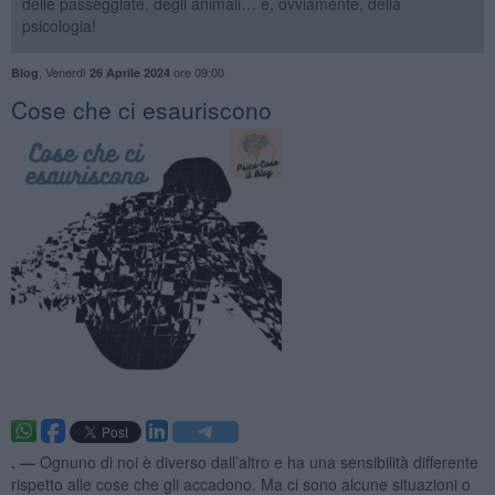
delle passeggiate, degli animali… e, ovviamente, della
psicologia!
,
Venerdì
ore 09:00
Blog
26 Aprile 2024
​Cose che ci esauriscono
. —
Ognuno di noi è diverso dall’altro e ha una sensibilità differente
rispetto alle cose che gli accadono. Ma ci sono alcune situazioni o