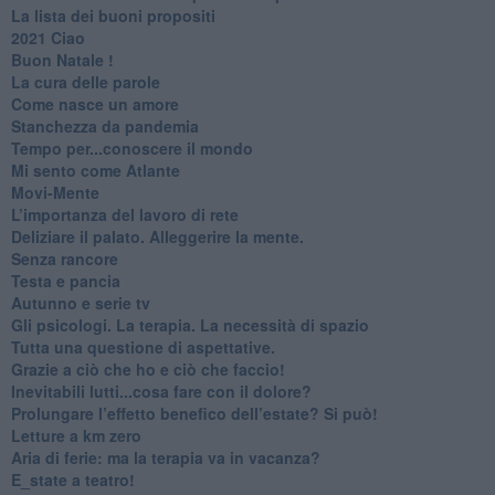
​La lista dei buoni propositi
2021 Ciao
Buon Natale !
​La cura delle parole
​Come nasce un amore
Stanchezza da pandemia
​Tempo per...conoscere il mondo
​Mi sento come Atlante
​Movi-Mente
​L’importanza del lavoro di rete
​Deliziare il palato. Alleggerire la mente.
​Senza rancore
​Testa e pancia
​Autunno e serie tv
​Gli psicologi. La terapia. La necessità di spazio
​Tutta una questione di aspettative.
​Grazie a ciò che ho e ciò che faccio!
​Inevitabili lutti...cosa fare con il dolore?
Prolungare l’effetto benefico dell’estate? Si può!
​Letture a km zero
​Aria di ferie: ma la terapia va in vacanza?
​E_state a teatro!