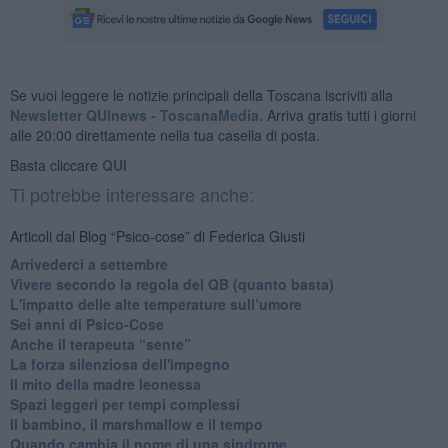
Se vuoi leggere le notizie principali della Toscana iscriviti alla
Newsletter QUInews - ToscanaMedia.
Arriva gratis tutti i giorni
alle 20:00 direttamente nella tua casella di posta.
Basta cliccare
QUI
Ti potrebbe interessare anche:
Articoli dal Blog “Psico-cose” di Federica Giusti
​Arrivederci a settembre
​Vivere secondo la regola del QB (quanto basta)
​L'impatto delle alte temperature sull’umore
Sei anni di Psico-Cose
​Anche il terapeuta “sente”
​La forza silenziosa dell'impegno
​Il mito della madre leonessa
Spazi leggeri per tempi complessi
Il bambino, il marshmallow e il tempo
​Quando cambia il nome di una sindrome