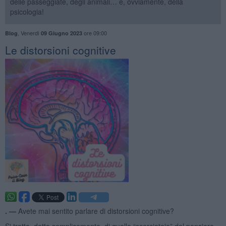
delle passeggiate, degli animali… e, ovviamente, della
psicologia!
,
Venerdì
ore 09:00
Blog
09 Giugno 2023
​Le distorsioni cognitive
. —
Avete mai sentito parlare di distorsioni cognitive?
Si tratta, detto semplicemente, di quelle “scorciatoie” del pensiero