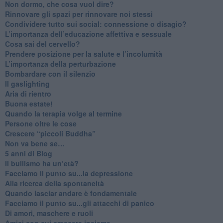
Non dormo, che cosa vuol dire?
​Rinnovare gli spazi per rinnovare noi stessi
​Condividere tutto sui social: connessione o disagio?
​L’importanza dell’educazione affettiva e sessuale
​Cosa sai del cervello?
Prendere posizione per la salute e l’incolumità
L’importanza della perturbazione
​Bombardare con il silenzio
Il gaslighting
Aria di rientro
Buona estate!
​Quando la terapia volge al termine
​Persone oltre le cose
​Crescere “piccoli Buddha”
Non va bene se…
​5 anni di Blog
​Il bullismo ha un’età?
Facciamo il punto su...la depressione
​Alla ricerca della spontaneità
​Quando lasciar andare è fondamentale
Facciamo il punto su...gli attacchi di panico
Di amori, maschere e ruoli
​Amici con cui crescere insieme