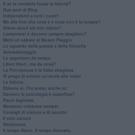
​E se la vendetta fosse la felicità?
​Due anni di Blog
​Indipendenti a tutti i costi?
​Ma alla fine che cosa è e cosa non è la terapia?
​Siamo sicuri sia mio nipote?
​Lamentarsi è davvero sempre sbagliato?
​Metti un sabato al Museo Piaggio
​Lo sguardo della poesia e della filosofia
Autosabotaggio
​Lo aspettavo da tempo
​Liberi liberi...ma da cosa?
​La Principessa e la fiaba sbagliata
Si prega di entrare un’ansia alla volta!
​La felicità
​Ebbene sì, l’ho preso anche io!
​Davvero la psicologia è superflua?
Paure legittime
​Memento celebrare semper
​Consigli di visione e di ascolto
​Il velo oscuro
Resistenza
​Il tempo libero. Il tempo ritrovato.