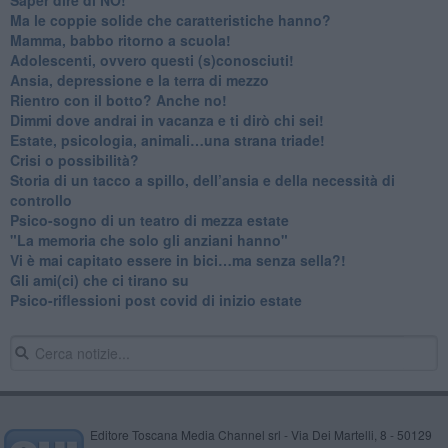
​Ma le coppie solide che caratteristiche hanno?
​Mamma, babbo ritorno a scuola!
Adolescenti, ovvero questi (s)conosciuti!
Ansia, depressione e la terra di mezzo
​Rientro con il botto? Anche no!
Dimmi dove andrai in vacanza e ti dirò chi sei!
​Estate, psicologia, animali…una strana triade!
​Crisi o possibilità?
​Storia di un tacco a spillo, dell’ansia e della necessità di
controllo
​Psico-sogno di un teatro di mezza estate
"La memoria che solo gli anziani hanno"
​Vi è mai capitato essere in bici…ma senza sella?!
​Gli ami(ci) che ci tirano su
Psico-riflessioni post covid di inizio estate
Editore Toscana Media Channel srl - Via Dei Martelli, 8 - 50129