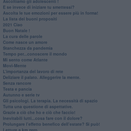
Ascoltiamo gli adolescenti !
​E se invece di iniziare tu smettessi?
​Ascolta le tue emozioni per essere più in forma!
​La lista dei buoni propositi
2021 Ciao
Buon Natale !
​La cura delle parole
​Come nasce un amore
Stanchezza da pandemia
​Tempo per...conoscere il mondo
​Mi sento come Atlante
​Movi-Mente
​L’importanza del lavoro di rete
​Deliziare il palato. Alleggerire la mente.
​Senza rancore
​Testa e pancia
​Autunno e serie tv
​Gli psicologi. La terapia. La necessità di spazio
​Tutta una questione di aspettative.
​Grazie a ciò che ho e ciò che faccio!
​Inevitabili lutti...cosa fare con il dolore?
Prolungare l’effetto benefico dell’estate? Si può!
​Letture a km zero