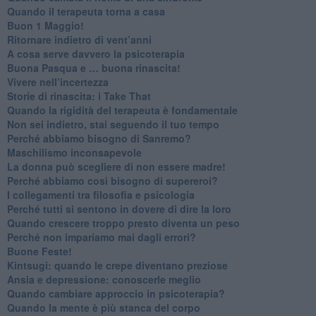
​Quando il terapeuta torna a casa
​Buon 1 Maggio!
Ritornare indietro di vent’anni
​A cosa serve davvero la psicoterapia
​Buona Pasqua e … buona rinascita!
​Vivere nell’incertezza
​Storie di rinascita: i Take That
​Quando la rigidità del terapeuta è fondamentale
​Non sei indietro, stai seguendo il tuo tempo
​Perché abbiamo bisogno di Sanremo?
​Maschilismo inconsapevole
​La donna può scegliere di non essere madre!
​Perché abbiamo così bisogno di supereroi?
​I collegamenti tra filosofia e psicologia
​Perché tutti si sentono in dovere di dire la loro
​Quando crescere troppo presto diventa un peso
​Perché non impariamo mai dagli errori?
​Buone Feste!
​Kintsugi: quando le crepe diventano preziose
Ansia e depressione: conoscerle meglio
Quando cambiare approccio in psicoterapia?
​Quando la mente è più stanca del corpo