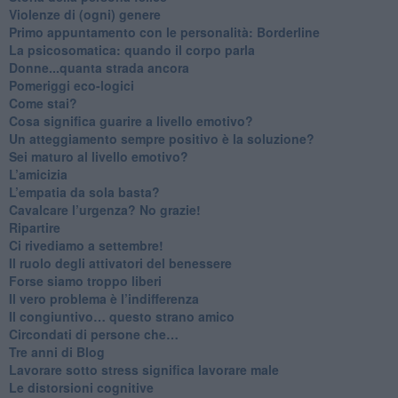
Violenze di (ogni) genere
​Primo appuntamento con le personalità: Borderline
La psicosomatica: quando il corpo parla
Donne...quanta strada ancora
​Pomeriggi eco-logici
​Come stai?
Cosa significa guarire a livello emotivo?
​Un atteggiamento sempre positivo è la soluzione?
​Sei maturo al livello emotivo?
​L’amicizia
​L’empatia da sola basta?
​Cavalcare l’urgenza? No grazie!
Ripartire
​Ci rivediamo a settembre!
​Il ruolo degli attivatori del benessere
​Forse siamo troppo liberi
​Il vero problema è l’indifferenza
​Il congiuntivo… questo strano amico
​Circondati di persone che…
​Tre anni di Blog
​Lavorare sotto stress significa lavorare male
​Le distorsioni cognitive