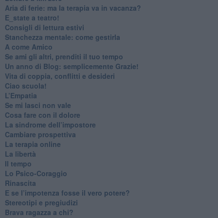
​Aria di ferie: ma la terapia va in vacanza?
​E_state a teatro!
​Consigli di lettura estivi
​Stanchezza mentale: come gestirla
​A come Amico
​Se ami gli altri, prenditi il tuo tempo
​Un anno di Blog: semplicemente Grazie!
​Vita di coppia, conflitti e desideri
​Ciao scuola!
​L’Empatia
​Se mi lasci non vale
Cosa fare con il dolore
​La sindrome dell’impostore
​Cambiare prospettiva
La terapia online
La libertà
​Il tempo
​Lo Psico-Coraggio
Rinascita
​E se l’impotenza fosse il vero potere?
Stereotipi e pregiudizi
​Brava ragazza a chi?