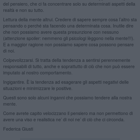
del pensiero, che ci fa concentrare solo su determinati aspetti della
realtà e non su tutto.
Lettura della mente altrui. Credere di sapere sempre cosa l’altro sta
pensando o perché sta facendo una determinata cosa. Inutile dire
che non possiamo avere questa presunzione con nessuno
(attenzione spoiler: nemmeno gli psicologi lèggono nella mente!!!).
E a maggior ragione non possiamo sapere cosa possono pensare
di noi.
Colpevolizzarsi. Si tratta della tendenza a sentirsi perennemente
responsabili di tutto, anche e soprattutto di ciò che non può essere
imputato al nostro comportamento.
Ingigantire. È la tendenza ad esagerare gli aspetti negativi delle
situazioni e minimizzare le positive.
Questi sono solo alcuni inganni che possiamo tendere alla nostra
mente.
Come avrete capito velocizzano il pensiero ma non permettono di
avere una viso e realistica ne’ di noi ne’ di ciò che ci circonda.
Federica Giusti