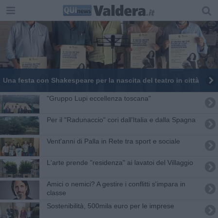
Una festa con Shakespeare per la nascita del teatro in città
"Gruppo Lupi eccellenza toscana"
Per il "Radunaccio" cori dall'Italia e dalla Spagna
Vent'anni di Palla in Rete tra sport e sociale
L'arte prende "residenza" ai lavatoi del Villaggio
Amici o nemici? A gestire i conflitti s'impara in
classe
Sostenibilità, 500mila euro per le imprese