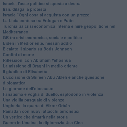
Israele, l'asse politico si sposta a destra
Iran, dilaga la protesta
Israele "Ogni cosa si acquista con un prezzo"
La Libia contesa tra Erdogan e Putin
Turchia tra crisi economica interna e mire geopolitiche nel
Mediterraneo
GB tra crisi economica, sociale e politica
Biden in Medioriente, nessun addio
È calato il sipario su Boris Johnson
Confini di morte
Riflessioni con Abraham Yehoshua
La missione di Draghi in medio oriente
Il giubileo di Elisabetta
L'uccisione di Shireen Abu Akleh è anche questione
diplomatica
Le giornate dell'olocausto
Fanatismo e voglia di duello, esplodono in violenza
Una vigilia pasquale di violenze
Ungheria, la quarta di Viktor Orbán
Ramadan con nuovi attacchi terroristici
Un vertice che rimarrà nella storia
Guerra in Ucraina, la diplomazia Usa Cina