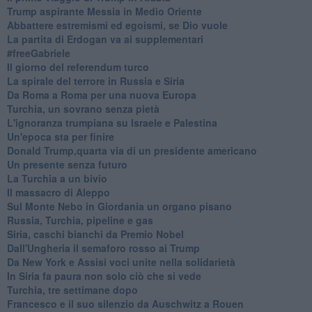
Trump aspirante Messia in Medio Oriente
Abbattere estremismi ed egoismi, se Dio vuole
La partita di Erdogan va ai supplementari
#freeGabriele
Il giorno del referendum turco
La spirale del terrore in Russia e Siria
Da Roma a Roma per una nuova Europa
Turchia, un sovrano senza pietà
L'ignoranza trumpiana su Israele e Palestina
Un'epoca sta per finire
Donald Trump,quarta via di un presidente americano
Un presente senza futuro
La Turchia a un bivio
Il massacro di Aleppo
Sul Monte Nebo in Giordania un organo pisano
Russia, Turchia, pipeline e gas
Siria, caschi bianchi da Premio Nobel
Dall'Ungheria il semaforo rosso ai Trump
Da New York e Assisi voci unite nella solidarietà
In Siria fa paura non solo ciò che si vede
Turchia, tre settimane dopo
Francesco e il suo silenzio da Auschwitz a Rouen