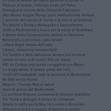
Elezioni in Israele, l'allungo finale del Falco
Prosegue la riforma della Chiesa di Francesco
Abu Mazen stoppa Trump: pace mediorientale lontana
L'accordo del secolo di Trump e la fine di un'amicizia
Tra Salvini a Roma e Netanyahu a Gerusalemme
Golfo e Medioriente a fuoco per la morte di Soleimani
Il Natale della Cooperazione italiana in Palestina
Netanyahu a processo, caos Israele
Liliana Segre vittima dell'odio
Libano, situazione insostenibile
Tra Turchia e Siria, soluzione sempre più lontana
Israele al voto, è di nuovo Bibi vs. Gantz
GB: da Corbyn una scelta coraggiosa pro-Brexit
La lunga estate di Israele prima del voto
Vicini all’irreparabile, sale la tensione in Medioriente
Re Bibi senza ritorno
Mayexit: Theresa May ai saluti
Venti di guerra dal Medioriente
Lo scrittore Bassem commenta le elezioni israeliane
Tra Trump e Erdogan è tempo di ultimatum
Strada in salita per la May tra Londra e Bruxelles
Riflessioni dopo il viaggio di Salvini in Israele