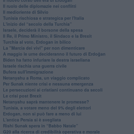
Il ruolo delle diplomazie nei conflitti
Il medioriente di Silvio
Tunisia rischiosa e strategica per l'Italia
L'inizio del “secolo della Turchia”
Israele, deciderà il borsone della spesa
Il Re, il Primo Ministro, il Sindaco e la Brexit
Turchia al voto, Erdogan in bilico
La "Marcia dei vivi" per non dimenticare
A maggio le urne decideranno il futuro di Erdoğan
Biden ha fatto infuriare la destra israeliana
Israele rischia una guerra civile
Bufera sull'immigrazione
Netanyahu a Roma, un viaggio complicato
Per Sunak niente crisi e nessuna emergenza
Le persecuzioni ai cristiani continuano da secoli
Le crisi post Brexit
Netanyahu saprà mantenere le promesse?
Tunisia, a votare meno del 9% degli elettori
Erdogan, non si può fare a meno di lui
L'antica Persia si è svegliata
Rishi Sunak spera in “Babbo Natale”
G20 alla ricerca di credibilità operativa e morale