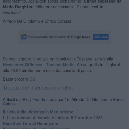
acconsentito. Joe Biden sposa pienamente
la linea espressa da
Mario Draghi
sul “dittatore necessario”. E pone così limiti
invalicabili.
Alfredo De Girolamo e Enrico Catassi
Se vuoi leggere le notizie principali della Toscana iscriviti alla
Newsletter QUInews - ToscanaMedia.
Arriva gratis tutti i giorni
alle 20:00 direttamente nella tua casella di posta.
Basta cliccare
QUI
Ti potrebbe interessare anche:
Articoli dal Blog “Fauda e balagan” di Alfredo De Girolamo e Enrico
Catassi
Il ciclo della violenza in Medioriente
L'11 settembre di Israele è iniziato il 7 ottobre 2023
Resettare l’era di Netanyahu
​Il nuovo corso dell’era di Erdogan