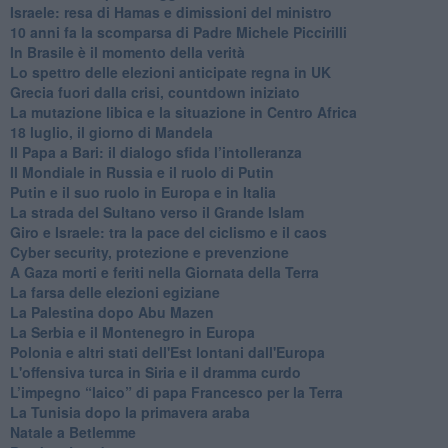
Israele: resa di Hamas e dimissioni del ministro
10 anni fa la scomparsa di Padre Michele Piccirilli
In Brasile è il momento della verità
Lo spettro delle elezioni anticipate regna in UK
Grecia fuori dalla crisi, countdown iniziato
La mutazione libica e la situazione in Centro Africa
18 luglio, il giorno di Mandela
Il Papa a Bari: il dialogo sfida l’intolleranza
Il Mondiale in Russia e il ruolo di Putin
Putin e il suo ruolo in Europa e in Italia
La strada del Sultano verso il Grande Islam
Giro e Israele: tra la pace del ciclismo e il caos
Cyber security, protezione e prevenzione
A Gaza morti e feriti nella Giornata della Terra
La farsa delle elezioni egiziane
La Palestina dopo Abu Mazen
La Serbia e il Montenegro in Europa
Polonia e altri stati dell'Est lontani dall'Europa
L'offensiva turca in Siria e il dramma curdo
L’impegno “laico” di papa Francesco per la Terra
La Tunisia dopo la primavera araba
Natale a Betlemme