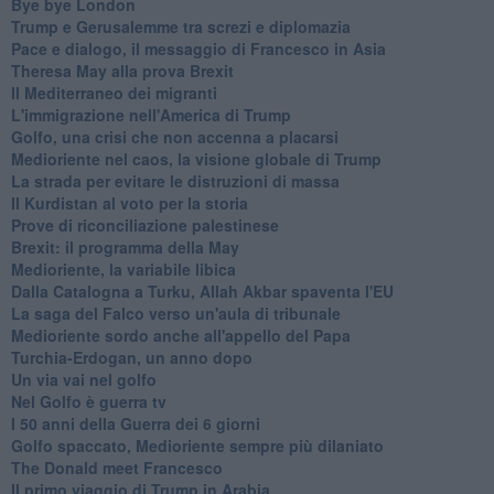
Bye bye London
Trump e Gerusalemme tra screzi e diplomazia
Pace e dialogo, il messaggio di Francesco in Asia
Theresa May alla prova Brexit
Il Mediterraneo dei migranti
L'immigrazione nell'America di Trump
Golfo, una crisi che non accenna a placarsi
Medioriente nel caos, la visione globale di Trump
La strada per evitare le distruzioni di massa
Il Kurdistan al voto per la storia
Prove di riconciliazione palestinese
Brexit: il programma della May
Medioriente, la variabile libica
Dalla Catalogna a Turku, Allah Akbar spaventa l'EU
La saga del Falco verso un'aula di tribunale
Medioriente sordo anche all'appello del Papa
Turchia-Erdogan, un anno dopo
Un via vai nel golfo
Nel Golfo è guerra tv
I 50 anni della Guerra dei 6 giorni
Golfo spaccato, Medioriente sempre più dilaniato
The Donald meet Francesco
Il primo viaggio di Trump in Arabia