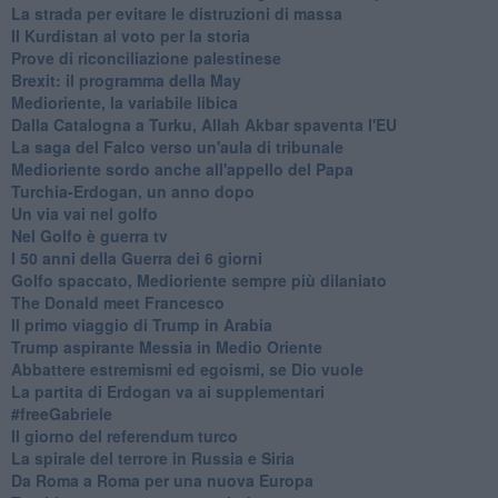
La strada per evitare le distruzioni di massa
Il Kurdistan al voto per la storia
Prove di riconciliazione palestinese
Brexit: il programma della May
Medioriente, la variabile libica
Dalla Catalogna a Turku, Allah Akbar spaventa l'EU
La saga del Falco verso un'aula di tribunale
Medioriente sordo anche all'appello del Papa
Turchia-Erdogan, un anno dopo
Un via vai nel golfo
Nel Golfo è guerra tv
I 50 anni della Guerra dei 6 giorni
Golfo spaccato, Medioriente sempre più dilaniato
The Donald meet Francesco
Il primo viaggio di Trump in Arabia
Trump aspirante Messia in Medio Oriente
Abbattere estremismi ed egoismi, se Dio vuole
La partita di Erdogan va ai supplementari
#freeGabriele
Il giorno del referendum turco
La spirale del terrore in Russia e Siria
Da Roma a Roma per una nuova Europa