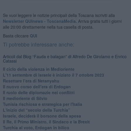
Se vuoi leggere le notizie principali della Toscana iscriviti alla
Newsletter QUInews - ToscanaMedia.
Arriva gratis tutti i giorni
alle 20:00 direttamente nella tua casella di posta.
Basta cliccare
QUI
Ti potrebbe interessare anche:
Articoli dal Blog “Fauda e balagan” di Alfredo De Girolamo e Enrico
Catassi
Il ciclo della violenza in Medioriente
L'11 settembre di Israele è iniziato il 7 ottobre 2023
Resettare l’era di Netanyahu
​Il nuovo corso dell’era di Erdogan
Il ruolo delle diplomazie nei conflitti
Il medioriente di Silvio
Tunisia rischiosa e strategica per l'Italia
L'inizio del “secolo della Turchia”
Israele, deciderà il borsone della spesa
Il Re, il Primo Ministro, il Sindaco e la Brexit
Turchia al voto, Erdogan in bilico