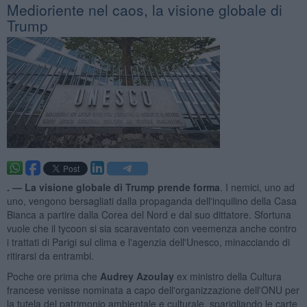
Medioriente nel caos, la visione globale di
Trump
. —
La visione globale di Trump prende forma
. I nemici, uno ad
uno, vengono bersagliati dalla propaganda dell'inquilino della Casa
Bianca a partire dalla Corea del Nord e dal suo dittatore. Sfortuna
vuole che il tycoon si sia scaraventato con veemenza anche contro
i trattati di Parigi sul clima e l'agenzia dell'Unesco, minacciando di
ritirarsi da entrambi.
Poche ore prima che
Audrey Azoulay
ex ministro della Cultura
francese venisse nominata a capo dell'organizzazione dell'ONU per
la tutela del patrimonio ambientale e culturale, sparigliando le carte