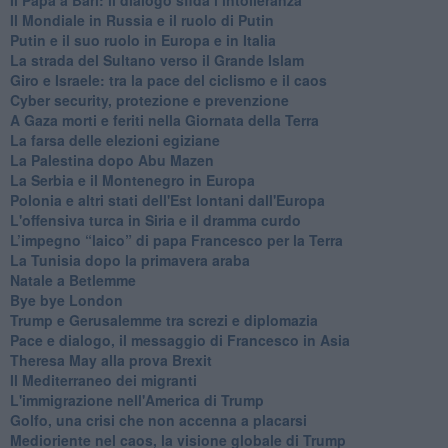
Il Mondiale in Russia e il ruolo di Putin
Putin e il suo ruolo in Europa e in Italia
La strada del Sultano verso il Grande Islam
Giro e Israele: tra la pace del ciclismo e il caos
Cyber security, protezione e prevenzione
A Gaza morti e feriti nella Giornata della Terra
La farsa delle elezioni egiziane
La Palestina dopo Abu Mazen
La Serbia e il Montenegro in Europa
Polonia e altri stati dell'Est lontani dall'Europa
L'offensiva turca in Siria e il dramma curdo
L’impegno “laico” di papa Francesco per la Terra
La Tunisia dopo la primavera araba
Natale a Betlemme
Bye bye London
Trump e Gerusalemme tra screzi e diplomazia
Pace e dialogo, il messaggio di Francesco in Asia
Theresa May alla prova Brexit
Il Mediterraneo dei migranti
L'immigrazione nell'America di Trump
Golfo, una crisi che non accenna a placarsi
Medioriente nel caos, la visione globale di Trump