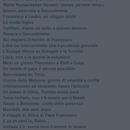
World Humanitarian Summit: vietato perdere tempo
Israele, attentato a Gerusalemme
Francesco a Lesbo, un viaggio triste
La cruda logica
Califfato, diamo un volto a questo demone
Pasqua a Gerusalemme
Sui migranti il monito di Francesco
Libia tra interventismo Usa e prudenza generale
L'Europa rifletta su Erdogan e la Turchia
Libia: non è la guerra la soluzione
Metti un giorno Francesco e Kirill a Cuba
Un tavolo di pace è ancora possibile
Boicottiamo Im Tirtzu
Giorno della Memoria, giorno di umanità e civiltà
Cristianesimo ed ebraismo, nasce l'amicizia
Un paese in bilico, Turchia senza pace
Terza Intifada, non c'è spazio per il Natale
Natale a Betlemme: crollo delle presenze
Mandela, due anni dopo
Il viaggio in Africa di Papa Francesco
E se 20 anni fa, Rabin...
Intifada 2.0: senza freni il terrore in Israele