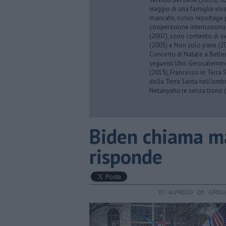
viaggio di una famiglia eb
mancato, scrivo reportage p
cooperazione internazionale
(2007), sono contento di av
(2005) e Non solo pane (201
Concerto di Natale a Betl
seguenti libri: Gerusalemme
(2013), Francesco in Terra 
della Terra Santa nell'omb
Netanyahu re senza trono (
Biden chiama m
risponde
DI ALFREDO DE GIROL