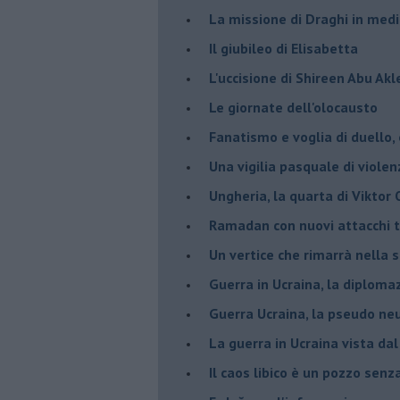
La missione di Draghi in medi
Il giubileo di Elisabetta
L'uccisione di Shireen Abu Ak
Le giornate dell'olocausto
Fanatismo e voglia di duello,
Una vigilia pasquale di violen
Ungheria, la quarta di Viktor
Ramadan con nuovi attacchi te
Un vertice che rimarrà nella s
Guerra in Ucraina, la diploma
Guerra Ucraina, la pseudo neu
La guerra in Ucraina vista da
​Il caos libico è un pozzo senz