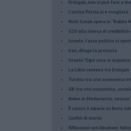
Erdogan, non si può fare a me
L'antica Persia si è svegliata
Rishi Sunak spera in “Babbo 
G20 alla ricerca di credibilit
Israele, l'asse politico si spo
Iran, dilaga la protesta
Israele "Ogni cosa si acquista
La Libia contesa tra Erdogan 
Turchia tra crisi economica i
GB tra crisi economica, social
Biden in Medioriente, nessun
È calato il sipario su Boris Jo
Confini di morte
Riflessioni con Abraham Yeh