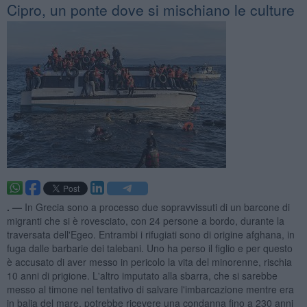
Cipro, un ponte dove si mischiano le culture
. —
In Grecia sono a processo due sopravvissuti di un barcone di
migranti che si è rovesciato, con 24 persone a bordo, durante la
traversata dell'Egeo. Entrambi i rifugiati sono di origine afghana, in
fuga dalle barbarie dei talebani. Uno ha perso il figlio e per questo
è accusato di aver messo in pericolo la vita del minorenne, rischia
10 anni di prigione. L'altro imputato alla sbarra, che si sarebbe
messo al timone nel tentativo di salvare l'imbarcazione mentre era
in balia del mare, potrebbe ricevere una condanna fino a 230 anni