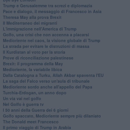
Trump e Gerusalemme tra screzi e diplomazia
Pace e dialogo, il messaggio di Francesco in Asia
Theresa May alla prova Brexit
Il Mediterraneo dei migranti
L'immigrazione nell'America di Trump
Golfo, una crisi che non accenna a placarsi
Medioriente nel caos, la visione globale di Trump
La strada per evitare le distruzioni di massa
Il Kurdistan al voto per la storia
Prove di riconciliazione palestinese
Brexit: il programma della May
Medioriente, la variabile libica
Dalla Catalogna a Turku, Allah Akbar spaventa l'EU
La saga del Falco verso un'aula di tribunale
Medioriente sordo anche all'appello del Papa
Turchia-Erdogan, un anno dopo
Un via vai nel golfo
Nel Golfo è guerra tv
I 50 anni della Guerra dei 6 giorni
Golfo spaccato, Medioriente sempre più dilaniato
The Donald meet Francesco
Il primo viaggio di Trump in Arabia