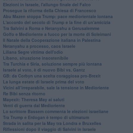
Elezioni in Israele, l'allungo finale del Falco
Prosegue la riforma della Chiesa di Francesco
Abu Mazen stoppa Trump: pace mediorientale lontana
L'accordo del secolo di Trump e la fine di un'amicizia
Tra Salvini a Roma e Netanyahu a Gerusalemme
Golfo e Medioriente a fuoco per la morte di Soleimani
Il Natale della Cooperazione italiana in Palestina
Netanyahu a processo, caos Israele
Liliana Segre vittima dell'odio
Libano, situazione insostenibile
Tra Turchia e Siria, soluzione sempre più lontana
Israele al voto, è di nuovo Bibi vs. Gantz
GB: da Corbyn una scelta coraggiosa pro-Brexit
La lunga estate di Israele prima del voto
Vicini all’irreparabile, sale la tensione in Medioriente
Re Bibi senza ritorno
Mayexit: Theresa May ai saluti
Venti di guerra dal Medioriente
Lo scrittore Bassem commenta le elezioni israeliane
Tra Trump e Erdogan è tempo di ultimatum
Strada in salita per la May tra Londra e Bruxelles
Riflessioni dopo il viaggio di Salvini in Israele