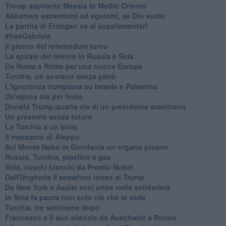
Trump aspirante Messia in Medio Oriente
Abbattere estremismi ed egoismi, se Dio vuole
La partita di Erdogan va ai supplementari
#freeGabriele
Il giorno del referendum turco
La spirale del terrore in Russia e Siria
Da Roma a Roma per una nuova Europa
Turchia, un sovrano senza pietà
L'ignoranza trumpiana su Israele e Palestina
Un'epoca sta per finire
Donald Trump,quarta via di un presidente americano
Un presente senza futuro
La Turchia a un bivio
Il massacro di Aleppo
Sul Monte Nebo in Giordania un organo pisano
Russia, Turchia, pipeline e gas
Siria, caschi bianchi da Premio Nobel
Dall'Ungheria il semaforo rosso ai Trump
Da New York e Assisi voci unite nella solidarietà
In Siria fa paura non solo ciò che si vede
Turchia, tre settimane dopo
Francesco e il suo silenzio da Auschwitz a Rouen