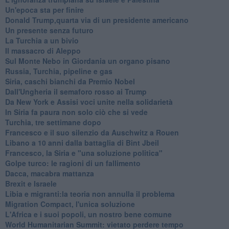
Un'epoca sta per finire
Donald Trump,quarta via di un presidente americano
Un presente senza futuro
La Turchia a un bivio
Il massacro di Aleppo
Sul Monte Nebo in Giordania un organo pisano
Russia, Turchia, pipeline e gas
Siria, caschi bianchi da Premio Nobel
Dall'Ungheria il semaforo rosso ai Trump
Da New York e Assisi voci unite nella solidarietà
In Siria fa paura non solo ciò che si vede
Turchia, tre settimane dopo
Francesco e il suo silenzio da Auschwitz a Rouen
Libano a 10 anni dalla battaglia di Bint Jbeil
Francesco, la Siria e "una soluzione politica"
Golpe turco: le ragioni di un fallimento
Dacca, macabra mattanza
Brexit e Israele
Libia e migranti:la teoria non annulla il problema
Migration Compact, l'unica soluzione
L'Africa e i suoi popoli, un nostro bene comune
World Humanitarian Summit: vietato perdere tempo