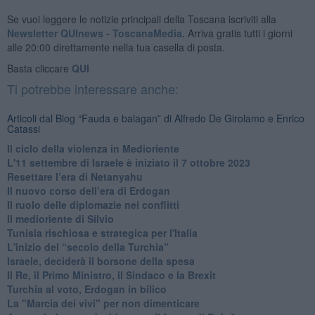
Se vuoi leggere le notizie principali della Toscana iscriviti alla
Newsletter QUInews - ToscanaMedia.
Arriva gratis tutti i giorni
alle 20:00 direttamente nella tua casella di posta.
Basta cliccare
QUI
Ti potrebbe interessare anche:
Articoli dal Blog “Fauda e balagan” di Alfredo De Girolamo e Enrico
Catassi
Il ciclo della violenza in Medioriente
L'11 settembre di Israele è iniziato il 7 ottobre 2023
Resettare l’era di Netanyahu
​Il nuovo corso dell’era di Erdogan
Il ruolo delle diplomazie nei conflitti
Il medioriente di Silvio
Tunisia rischiosa e strategica per l'Italia
L'inizio del “secolo della Turchia”
Israele, deciderà il borsone della spesa
Il Re, il Primo Ministro, il Sindaco e la Brexit
Turchia al voto, Erdogan in bilico
La "Marcia dei vivi" per non dimenticare