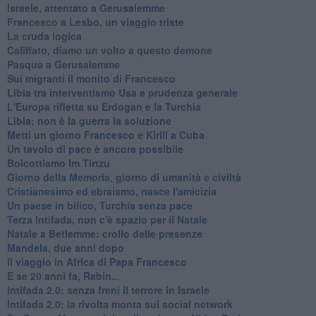
Israele, attentato a Gerusalemme
Francesco a Lesbo, un viaggio triste
La cruda logica
Califfato, diamo un volto a questo demone
Pasqua a Gerusalemme
Sui migranti il monito di Francesco
Libia tra interventismo Usa e prudenza generale
L'Europa rifletta su Erdogan e la Turchia
Libia: non è la guerra la soluzione
Metti un giorno Francesco e Kirill a Cuba
Un tavolo di pace è ancora possibile
Boicottiamo Im Tirtzu
Giorno della Memoria, giorno di umanità e civiltà
Cristianesimo ed ebraismo, nasce l'amicizia
Un paese in bilico, Turchia senza pace
Terza Intifada, non c'è spazio per il Natale
Natale a Betlemme: crollo delle presenze
Mandela, due anni dopo
Il viaggio in Africa di Papa Francesco
E se 20 anni fa, Rabin...
Intifada 2.0: senza freni il terrore in Israele
Intifada 2.0: la rivolta monta sui social network