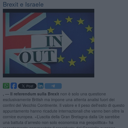
Brexit e Israele
, —
Il referendum sulla Brexit
non è solo una questione
esclusivamente British ma impone una attenta analisi fuori dei
confini del Vecchio Continente. Il valore e il peso dell'esito di questo
appuntamento hanno ricadute internazionali che vanno ben oltre la
cornice europea. «L’uscita della Gran Bretagna dalla Ue sarebbe
una battuta d’arresto non solo economica ma geopolitica» ha
recentemente commentato il presidente del Consiglio europeo,