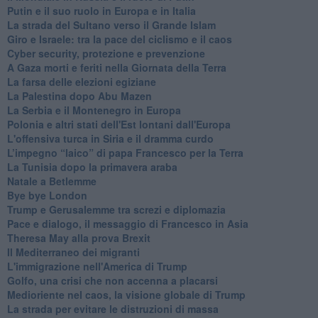
Putin e il suo ruolo in Europa e in Italia
La strada del Sultano verso il Grande Islam
Giro e Israele: tra la pace del ciclismo e il caos
Cyber security, protezione e prevenzione
A Gaza morti e feriti nella Giornata della Terra
La farsa delle elezioni egiziane
La Palestina dopo Abu Mazen
La Serbia e il Montenegro in Europa
Polonia e altri stati dell'Est lontani dall'Europa
L'offensiva turca in Siria e il dramma curdo
L’impegno “laico” di papa Francesco per la Terra
La Tunisia dopo la primavera araba
Natale a Betlemme
Bye bye London
Trump e Gerusalemme tra screzi e diplomazia
Pace e dialogo, il messaggio di Francesco in Asia
Theresa May alla prova Brexit
Il Mediterraneo dei migranti
L'immigrazione nell'America di Trump
Golfo, una crisi che non accenna a placarsi
Medioriente nel caos, la visione globale di Trump
La strada per evitare le distruzioni di massa