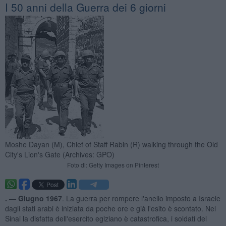
I 50 anni della Guerra dei 6 giorni
Moshe Dayan (M), Chief of Staff Rabin (R) walking through the Old
City's Lion's Gate (Archives: GPO)
Foto di: Getty Images on Pinterest
. —
Giugno 1967
. La guerra per rompere l'anello imposto a Israele
dagli stati arabi è iniziata da poche ore e già l'esito è scontato. Nel
Sinai la disfatta dell'esercito egiziano è catastrofica, i soldati del