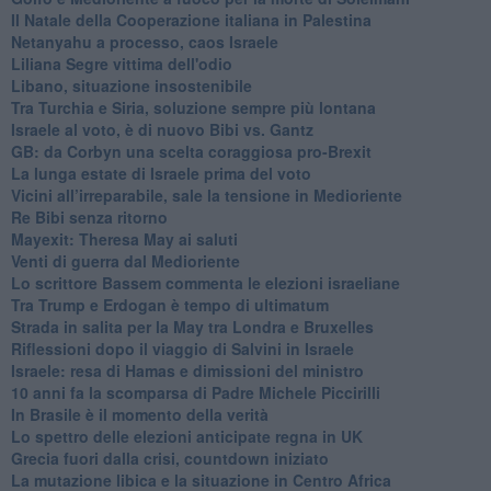
Il Natale della Cooperazione italiana in Palestina
Netanyahu a processo, caos Israele
Liliana Segre vittima dell'odio
Libano, situazione insostenibile
Tra Turchia e Siria, soluzione sempre più lontana
Israele al voto, è di nuovo Bibi vs. Gantz
GB: da Corbyn una scelta coraggiosa pro-Brexit
La lunga estate di Israele prima del voto
Vicini all’irreparabile, sale la tensione in Medioriente
Re Bibi senza ritorno
Mayexit: Theresa May ai saluti
Venti di guerra dal Medioriente
Lo scrittore Bassem commenta le elezioni israeliane
Tra Trump e Erdogan è tempo di ultimatum
Strada in salita per la May tra Londra e Bruxelles
Riflessioni dopo il viaggio di Salvini in Israele
Israele: resa di Hamas e dimissioni del ministro
10 anni fa la scomparsa di Padre Michele Piccirilli
In Brasile è il momento della verità
Lo spettro delle elezioni anticipate regna in UK
Grecia fuori dalla crisi, countdown iniziato
La mutazione libica e la situazione in Centro Africa