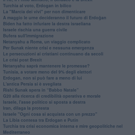
Turchia al voto, Erdogan in bilico
La "Marcia dei vivi" per non dimenticare
A maggio le urne decideranno il futuro di Erdoğan
Biden ha fatto infuriare la destra israeliana
Israele rischia una guerra civile
Bufera sull'immigrazione
Netanyahu a Roma, un viaggio complicato
Per Sunak niente crisi e nessuna emergenza
Le persecuzioni ai cristiani continuano da secoli
Le crisi post Brexit
Netanyahu saprà mantenere le promesse?
Tunisia, a votare meno del 9% degli elettori
Erdogan, non si può fare a meno di lui
L'antica Persia si è svegliata
Rishi Sunak spera in “Babbo Natale”
G20 alla ricerca di credibilità operativa e morale
Israele, l'asse politico si sposta a destra
Iran, dilaga la protesta
Israele "Ogni cosa si acquista con un prezzo"
La Libia contesa tra Erdogan e Putin
Turchia tra crisi economica interna e mire geopolitiche nel
Mediterraneo