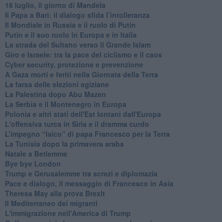
18 luglio, il giorno di Mandela
Il Papa a Bari: il dialogo sfida l’intolleranza
Il Mondiale in Russia e il ruolo di Putin
Putin e il suo ruolo in Europa e in Italia
La strada del Sultano verso il Grande Islam
Giro e Israele: tra la pace del ciclismo e il caos
Cyber security, protezione e prevenzione
A Gaza morti e feriti nella Giornata della Terra
La farsa delle elezioni egiziane
La Palestina dopo Abu Mazen
La Serbia e il Montenegro in Europa
Polonia e altri stati dell'Est lontani dall'Europa
L'offensiva turca in Siria e il dramma curdo
L’impegno “laico” di papa Francesco per la Terra
La Tunisia dopo la primavera araba
Natale a Betlemme
Bye bye London
Trump e Gerusalemme tra screzi e diplomazia
Pace e dialogo, il messaggio di Francesco in Asia
Theresa May alla prova Brexit
Il Mediterraneo dei migranti
L'immigrazione nell'America di Trump