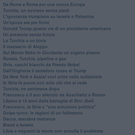
Da Roma a Roma per una nuova Europa
Turchia, un sovrano senza pietà
L'ignoranza trumpiana su Israele e Palestina
Un'epoca sta per finire
Donald Trump,quarta via di un presidente americano
Un presente senza futuro
La Turchia a un bivio
Il massacro di Aleppo
Sul Monte Nebo in Giordania un organo pisano
Russia, Turchia, pipeline e gas
Siria, caschi bianchi da Premio Nobel
Dall'Ungheria il semaforo rosso ai Trump
Da New York e Assisi voci unite nella solidarietà
In Siria fa paura non solo ciò che si vede
Turchia, tre settimane dopo
Francesco e il suo silenzio da Auschwitz a Rouen
Libano a 10 anni dalla battaglia di Bint Jbeil
Francesco, la Siria e "una soluzione politica"
Golpe turco: le ragioni di un fallimento
Dacca, macabra mattanza
Brexit e Israele
Libia e migranti:la teoria non annulla il problema