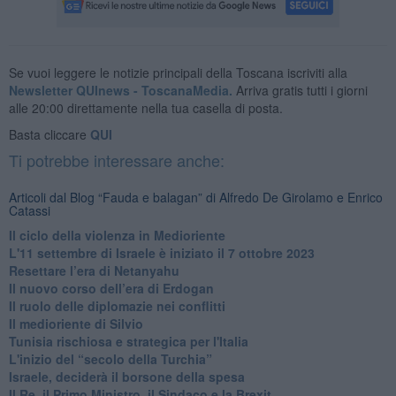
Se vuoi leggere le notizie principali della Toscana iscriviti alla
Newsletter QUInews - ToscanaMedia.
Arriva gratis tutti i giorni
alle 20:00 direttamente nella tua casella di posta.
Basta cliccare
QUI
Ti potrebbe interessare anche:
Articoli dal Blog “Fauda e balagan” di Alfredo De Girolamo e Enrico
Catassi
Il ciclo della violenza in Medioriente
L'11 settembre di Israele è iniziato il 7 ottobre 2023
Resettare l’era di Netanyahu
​Il nuovo corso dell’era di Erdogan
Il ruolo delle diplomazie nei conflitti
Il medioriente di Silvio
Tunisia rischiosa e strategica per l'Italia
L'inizio del “secolo della Turchia”
Israele, deciderà il borsone della spesa
Il Re, il Primo Ministro, il Sindaco e la Brexit