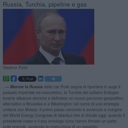
Russia, Turchia, pipeline e gas
Vladimir Putin
. —
Mentre la Russia
dello zar Putin sogna di riportare in auge il
passato imperiale ed exsovietico, la Turchia del sultano Erdogan
inverte alleanze storiche e definisce un nuovo percorso geopolitico,
alternativo a Bruxelles e a Washington nel nome di una strategia
unitaria con Mosca. Il primo passo concreto è avvenuto a margine
del World Energy Congress di Istanbul che si chiude oggi, quando il
presidente russo e il suo omologo turco hanno firmato un patto
sulle energie, avviando la costruzione di un gasdotto.