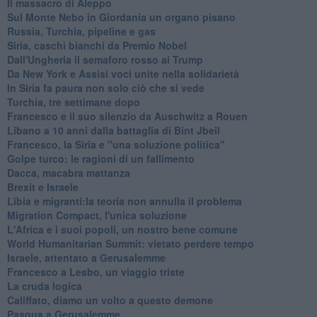
Il massacro di Aleppo
Sul Monte Nebo in Giordania un organo pisano
Russia, Turchia, pipeline e gas
Siria, caschi bianchi da Premio Nobel
Dall'Ungheria il semaforo rosso ai Trump
Da New York e Assisi voci unite nella solidarietà
In Siria fa paura non solo ciò che si vede
Turchia, tre settimane dopo
Francesco e il suo silenzio da Auschwitz a Rouen
Libano a 10 anni dalla battaglia di Bint Jbeil
Francesco, la Siria e "una soluzione politica"
Golpe turco: le ragioni di un fallimento
Dacca, macabra mattanza
Brexit e Israele
Libia e migranti:la teoria non annulla il problema
Migration Compact, l'unica soluzione
L'Africa e i suoi popoli, un nostro bene comune
World Humanitarian Summit: vietato perdere tempo
Israele, attentato a Gerusalemme
Francesco a Lesbo, un viaggio triste
La cruda logica
Califfato, diamo un volto a questo demone
Pasqua a Gerusalemme