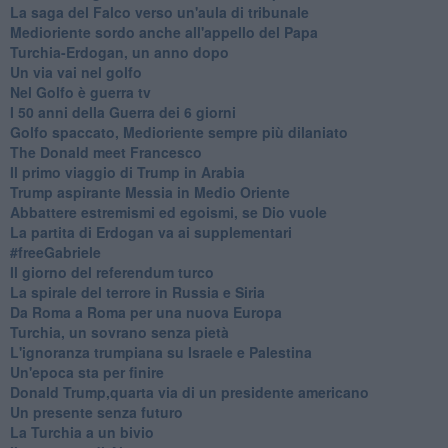
La saga del Falco verso un'aula di tribunale
Medioriente sordo anche all'appello del Papa
Turchia-Erdogan, un anno dopo
Un via vai nel golfo
Nel Golfo è guerra tv
I 50 anni della Guerra dei 6 giorni
Golfo spaccato, Medioriente sempre più dilaniato
The Donald meet Francesco
Il primo viaggio di Trump in Arabia
Trump aspirante Messia in Medio Oriente
Abbattere estremismi ed egoismi, se Dio vuole
La partita di Erdogan va ai supplementari
#freeGabriele
Il giorno del referendum turco
La spirale del terrore in Russia e Siria
Da Roma a Roma per una nuova Europa
Turchia, un sovrano senza pietà
L'ignoranza trumpiana su Israele e Palestina
Un'epoca sta per finire
Donald Trump,quarta via di un presidente americano
Un presente senza futuro
La Turchia a un bivio