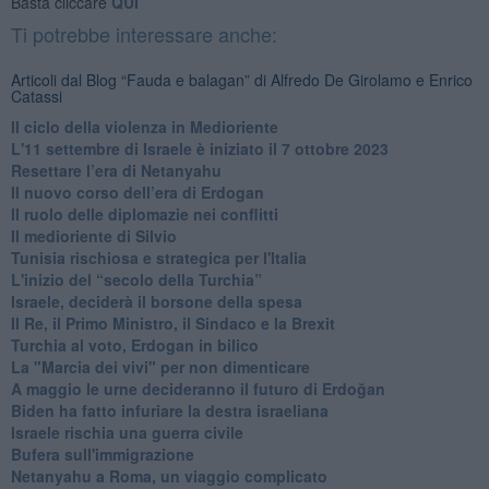
Basta cliccare
QUI
Ti potrebbe interessare anche:
Articoli dal Blog “Fauda e balagan” di Alfredo De Girolamo e Enrico
Catassi
Il ciclo della violenza in Medioriente
L'11 settembre di Israele è iniziato il 7 ottobre 2023
Resettare l’era di Netanyahu
​Il nuovo corso dell’era di Erdogan
Il ruolo delle diplomazie nei conflitti
Il medioriente di Silvio
Tunisia rischiosa e strategica per l'Italia
L'inizio del “secolo della Turchia”
Israele, deciderà il borsone della spesa
Il Re, il Primo Ministro, il Sindaco e la Brexit
Turchia al voto, Erdogan in bilico
La "Marcia dei vivi" per non dimenticare
A maggio le urne decideranno il futuro di Erdoğan
Biden ha fatto infuriare la destra israeliana
Israele rischia una guerra civile
Bufera sull'immigrazione
Netanyahu a Roma, un viaggio complicato