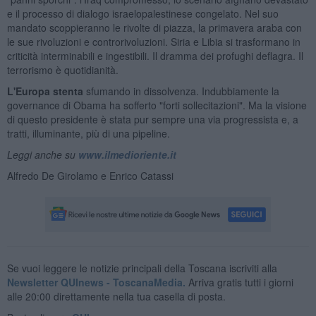
e il processo di dialogo israelopalestinese congelato. Nel suo
mandato scoppieranno le rivolte di piazza, la primavera araba con
le sue rivoluzioni e controrivoluzioni. Siria e Libia si trasformano in
criticità interminabili e ingestibili. Il dramma dei profughi deflagra. Il
terrorismo è quotidianità.
L'Europa stenta
sfumando in dissolvenza. Indubbiamente la
governance di Obama ha sofferto "forti sollecitazioni". Ma la visione
di questo presidente è stata pur sempre una via progressista e, a
tratti, illuminante, più di una pipeline.‎
Leggi anche su
www.ilmedioriente.it
Alfredo De Girolamo e Enrico Catassi
Se vuoi leggere le notizie principali della Toscana iscriviti alla
Newsletter QUInews - ToscanaMedia.
Arriva gratis tutti i giorni
alle 20:00 direttamente nella tua casella di posta.