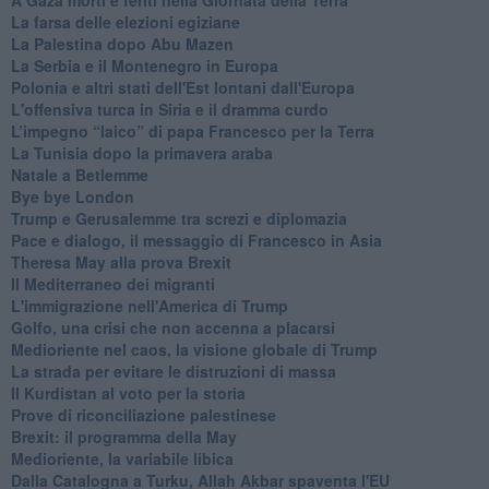
La farsa delle elezioni egiziane
La Palestina dopo Abu Mazen
La Serbia e il Montenegro in Europa
Polonia e altri stati dell'Est lontani dall'Europa
L'offensiva turca in Siria e il dramma curdo
L’impegno “laico” di papa Francesco per la Terra
La Tunisia dopo la primavera araba
Natale a Betlemme
Bye bye London
Trump e Gerusalemme tra screzi e diplomazia
Pace e dialogo, il messaggio di Francesco in Asia
Theresa May alla prova Brexit
Il Mediterraneo dei migranti
L'immigrazione nell'America di Trump
Golfo, una crisi che non accenna a placarsi
Medioriente nel caos, la visione globale di Trump
La strada per evitare le distruzioni di massa
Il Kurdistan al voto per la storia
Prove di riconciliazione palestinese
Brexit: il programma della May
Medioriente, la variabile libica
Dalla Catalogna a Turku, Allah Akbar spaventa l'EU