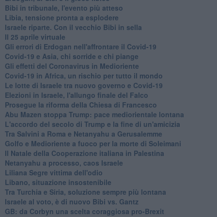
Bibi in tribunale, l'evento più atteso
Libia, tensione pronta a esplodere
Israele riparte. Con il vecchio Bibi in sella
Il 25 aprile virtuale
Gli errori di Erdogan nell'affrontare il Covid-19
Covid-19 e Asia, chi sorride e chi piange
Gli effetti del Coronavirus in Medioriente
Covid-19 in Africa, un rischio per tutto il mondo
Le lotte di Israele tra nuovo governo e Covid-19
Elezioni in Israele, l'allungo finale del Falco
Prosegue la riforma della Chiesa di Francesco
Abu Mazen stoppa Trump: pace mediorientale lontana
L'accordo del secolo di Trump e la fine di un'amicizia
Tra Salvini a Roma e Netanyahu a Gerusalemme
Golfo e Medioriente a fuoco per la morte di Soleimani
Il Natale della Cooperazione italiana in Palestina
Netanyahu a processo, caos Israele
Liliana Segre vittima dell'odio
Libano, situazione insostenibile
Tra Turchia e Siria, soluzione sempre più lontana
Israele al voto, è di nuovo Bibi vs. Gantz
GB: da Corbyn una scelta coraggiosa pro-Brexit