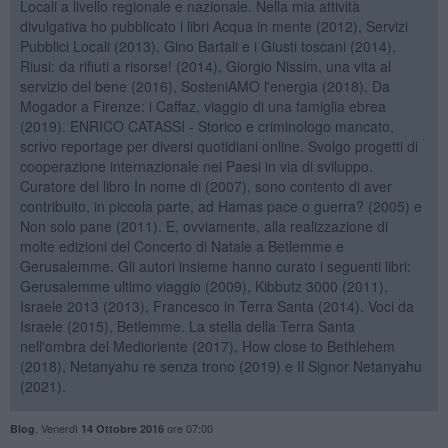
Locali a livello regionale e nazionale. Nella mia attività
divulgativa ho pubblicato i libri Acqua in mente (2012), Servizi
Pubblici Locali (2013), Gino Bartali e i Giusti toscani (2014),
Riusi: da rifiuti a risorse! (2014), Giorgio Nissim, una vita al
servizio del bene (2016), SosteniAMO l'energia (2018), Da
Mogador a Firenze: i Caffaz, viaggio di una famiglia ebrea
(2019). ENRICO CATASSI - Storico e criminologo mancato,
scrivo reportage per diversi quotidiani online. Svolgo progetti di
cooperazione internazionale nei Paesi in via di sviluppo.
Curatore del libro In nome di (2007), sono contento di aver
contribuito, in piccola parte, ad Hamas pace o guerra? (2005) e
Non solo pane (2011). E, ovviamente, alla realizzazione di
molte edizioni del Concerto di Natale a Betlemme e
Gerusalemme. Gli autori insieme hanno curato i seguenti libri:
Gerusalemme ultimo viaggio (2009), Kibbutz 3000 (2011),
Israele 2013 (2013), Francesco in Terra Santa (2014). Voci da
Israele (2015), Betlemme. La stella della Terra Santa
nell'ombra del Medioriente (2017), How close to Bethlehem
(2018), Netanyahu re senza trono (2019) e Il Signor Netanyahu
(2021).
,
Venerdì
ore 07:00
Blog
14 Ottobre 2016