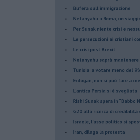
Bufera sull'immigrazione
Netanyahu a Roma, un viaggi
Per Sunak niente crisi e nes
Le persecuzioni ai cristiani c
Le crisi post Brexit
Netanyahu saprà mantenere 
Tunisia, a votare meno del 9%
Erdogan, non si può fare a me
L'antica Persia si è svegliata
Rishi Sunak spera in “Babbo 
G20 alla ricerca di credibilit
Israele, l'asse politico si spo
Iran, dilaga la protesta