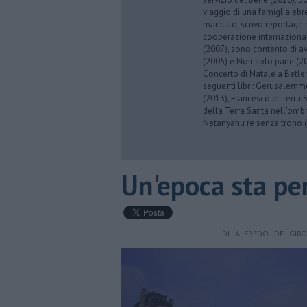
viaggio di una famiglia eb
mancato, scrivo reportage p
cooperazione internazionale
(2007), sono contento di av
(2005) e Non solo pane (201
Concerto di Natale a Betl
seguenti libri: Gerusalemme
(2013), Francesco in Terra 
della Terra Santa nell'omb
Netanyahu re senza trono (
Un'epoca sta per
DI ALFREDO DE GIR