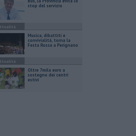
Bus, la Provincia evita lo
stop del servizio
ttualità
Musica, dibattiti e
convivialità, torna la
Festa Rossa a Perignano
ttualità
Oltre 7mila euro a
sostegno dei centri
estivi