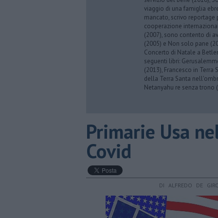
viaggio di una famiglia eb
mancato, scrivo reportage p
cooperazione internazionale
(2007), sono contento di av
(2005) e Non solo pane (201
Concerto di Natale a Betl
seguenti libri: Gerusalemme
(2013), Francesco in Terra 
della Terra Santa nell'omb
Netanyahu re senza trono (
Primarie Usa nel
Covid
DI ALFREDO DE GIR