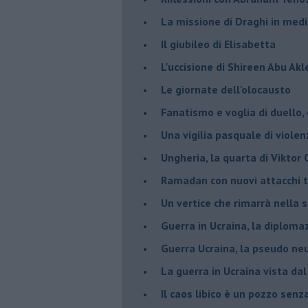
La missione di Draghi in medi
Il giubileo di Elisabetta
L'uccisione di Shireen Abu Ak
Le giornate dell'olocausto
Fanatismo e voglia di duello,
Una vigilia pasquale di violen
Ungheria, la quarta di Viktor
Ramadan con nuovi attacchi te
Un vertice che rimarrà nella s
Guerra in Ucraina, la diploma
Guerra Ucraina, la pseudo neu
La guerra in Ucraina vista da
​Il caos libico è un pozzo senz