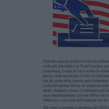
Nell'altra sponda politica il virus ha ridim
scelta più plausibile è la Nord Carolina, m
Gettysburg. Luogo in cui si svolse la celebre
guerra civile americana. Il mito di Gettysb
che gli autori della famosa serie Homeland 
scelta del marines Brody di schierarsi contro
ideali, sbagliati o meno. Combattuti sotto l
sono impietosamente a favore dell'ex vice 
differenza, a seconda dell'emittente che ha
Ma come ci insegna l'esperienza del 2016 la