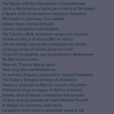
Tra Salvini a Roma e Netanyahu a Gerusalemme
Golfo e Medioriente a fuoco per la morte di Soleimani
Il Natale della Cooperazione italiana in Palestina
Netanyahu a processo, caos Israele
Liliana Segre vittima dell'odio
Libano, situazione insostenibile
Tra Turchia e Siria, soluzione sempre più lontana
Israele al voto, è di nuovo Bibi vs. Gantz
GB: da Corbyn una scelta coraggiosa pro-Brexit
La lunga estate di Israele prima del voto
Vicini all’irreparabile, sale la tensione in Medioriente
Re Bibi senza ritorno
Mayexit: Theresa May ai saluti
Venti di guerra dal Medioriente
Lo scrittore Bassem commenta le elezioni israeliane
Tra Trump e Erdogan è tempo di ultimatum
Strada in salita per la May tra Londra e Bruxelles
Riflessioni dopo il viaggio di Salvini in Israele
Israele: resa di Hamas e dimissioni del ministro
10 anni fa la scomparsa di Padre Michele Piccirilli
In Brasile è il momento della verità
Lo spettro delle elezioni anticipate regna in UK