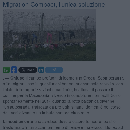
Migration Compact, l'unica soluzione
. —
Chiuso
il campo profughi di Idomeni in Grecia. Sgomberati i 9
mila migranti che in questi mesi hanno tenacemente resistito, con
l'aiuto delle organizzazioni umanitarie, in attesa di passare il
confine per la Macedonia, vivendo in condizione non facili. Sorto
spontaneamente nel 2014 quando la rotta balcanica divenne
“un'autostrada” trafficata da profughi siriani, Idomeni è nel corso
dei mesi divenuto un imbuto sempre più stretto.
L'insediamento
che avrebbe dovuto essere temporaneo si è
trasformato in un accampamento di tende e materassi, idoneo ad