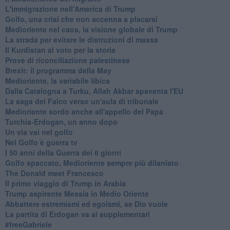
L'immigrazione nell'America di Trump
Golfo, una crisi che non accenna a placarsi
Medioriente nel caos, la visione globale di Trump
La strada per evitare le distruzioni di massa
Il Kurdistan al voto per la storia
Prove di riconciliazione palestinese
Brexit: il programma della May
Medioriente, la variabile libica
Dalla Catalogna a Turku, Allah Akbar spaventa l'EU
La saga del Falco verso un'aula di tribunale
Medioriente sordo anche all'appello del Papa
Turchia-Erdogan, un anno dopo
Un via vai nel golfo
Nel Golfo è guerra tv
I 50 anni della Guerra dei 6 giorni
Golfo spaccato, Medioriente sempre più dilaniato
The Donald meet Francesco
Il primo viaggio di Trump in Arabia
Trump aspirante Messia in Medio Oriente
Abbattere estremismi ed egoismi, se Dio vuole
La partita di Erdogan va ai supplementari
#freeGabriele