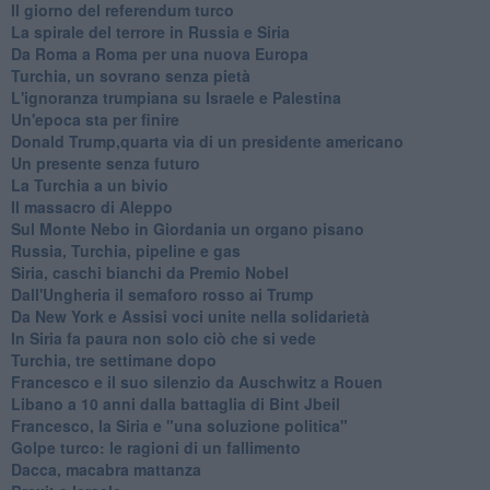
Il giorno del referendum turco
La spirale del terrore in Russia e Siria
Da Roma a Roma per una nuova Europa
Turchia, un sovrano senza pietà
L'ignoranza trumpiana su Israele e Palestina
Un'epoca sta per finire
Donald Trump,quarta via di un presidente americano
Un presente senza futuro
La Turchia a un bivio
Il massacro di Aleppo
Sul Monte Nebo in Giordania un organo pisano
Russia, Turchia, pipeline e gas
Siria, caschi bianchi da Premio Nobel
Dall'Ungheria il semaforo rosso ai Trump
Da New York e Assisi voci unite nella solidarietà
In Siria fa paura non solo ciò che si vede
Turchia, tre settimane dopo
Francesco e il suo silenzio da Auschwitz a Rouen
Libano a 10 anni dalla battaglia di Bint Jbeil
Francesco, la Siria e "una soluzione politica"
Golpe turco: le ragioni di un fallimento
Dacca, macabra mattanza