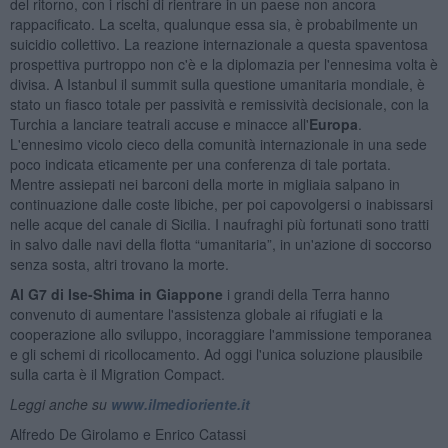
del ritorno, con i rischi di rientrare in un paese non ancora
rappacificato. La scelta, qualunque essa sia, è probabilmente un
suicidio collettivo. La reazione internazionale a questa spaventosa
prospettiva purtroppo non c'è e la diplomazia per l'ennesima volta è
divisa. A Istanbul il summit sulla questione umanitaria mondiale, è
stato un fiasco totale per passività e remissività decisionale, con la
Turchia a lanciare teatrali accuse e minacce all'
Europa
.
L'ennesimo vicolo cieco della comunità internazionale in una sede
poco indicata eticamente per una conferenza di tale portata.
Mentre assiepati nei barconi della morte in migliaia salpano in
continuazione dalle coste libiche, per poi capovolgersi o inabissarsi
nelle acque del canale di Sicilia. I naufraghi più fortunati sono tratti
in salvo dalle navi della flotta “umanitaria”, in un'azione di soccorso
senza sosta, altri trovano la morte.
Al G7 di Ise-Shima in Giappone
i grandi della Terra hanno
convenuto di aumentare l'assistenza globale ai rifugiati e la
cooperazione allo sviluppo, incoraggiare l'ammissione temporanea
e gli schemi di ricollocamento. Ad oggi l'unica soluzione plausibile
sulla carta è il Migration Compact.
Leggi anche su
www.ilmedioriente.it
Alfredo De Girolamo e Enrico Catassi