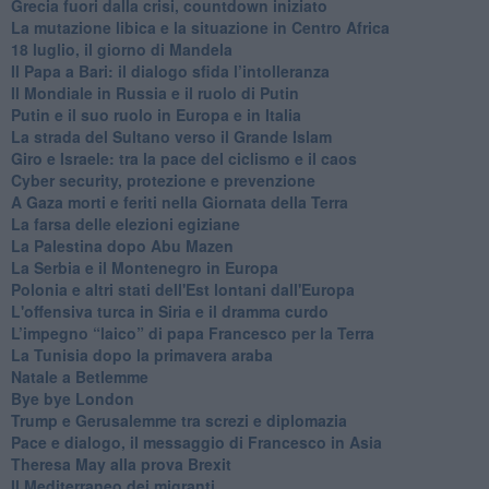
Grecia fuori dalla crisi, countdown iniziato
La mutazione libica e la situazione in Centro Africa
18 luglio, il giorno di Mandela
Il Papa a Bari: il dialogo sfida l’intolleranza
Il Mondiale in Russia e il ruolo di Putin
Putin e il suo ruolo in Europa e in Italia
La strada del Sultano verso il Grande Islam
Giro e Israele: tra la pace del ciclismo e il caos
Cyber security, protezione e prevenzione
A Gaza morti e feriti nella Giornata della Terra
La farsa delle elezioni egiziane
La Palestina dopo Abu Mazen
La Serbia e il Montenegro in Europa
Polonia e altri stati dell'Est lontani dall'Europa
L'offensiva turca in Siria e il dramma curdo
L’impegno “laico” di papa Francesco per la Terra
La Tunisia dopo la primavera araba
Natale a Betlemme
Bye bye London
Trump e Gerusalemme tra screzi e diplomazia
Pace e dialogo, il messaggio di Francesco in Asia
Theresa May alla prova Brexit
Il Mediterraneo dei migranti