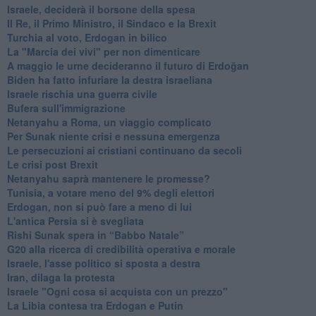
Israele, deciderà il borsone della spesa
Il Re, il Primo Ministro, il Sindaco e la Brexit
Turchia al voto, Erdogan in bilico
La "Marcia dei vivi" per non dimenticare
A maggio le urne decideranno il futuro di Erdoğan
Biden ha fatto infuriare la destra israeliana
Israele rischia una guerra civile
Bufera sull'immigrazione
Netanyahu a Roma, un viaggio complicato
Per Sunak niente crisi e nessuna emergenza
Le persecuzioni ai cristiani continuano da secoli
Le crisi post Brexit
Netanyahu saprà mantenere le promesse?
Tunisia, a votare meno del 9% degli elettori
Erdogan, non si può fare a meno di lui
L'antica Persia si è svegliata
Rishi Sunak spera in “Babbo Natale”
G20 alla ricerca di credibilità operativa e morale
Israele, l'asse politico si sposta a destra
Iran, dilaga la protesta
Israele "Ogni cosa si acquista con un prezzo"
La Libia contesa tra Erdogan e Putin