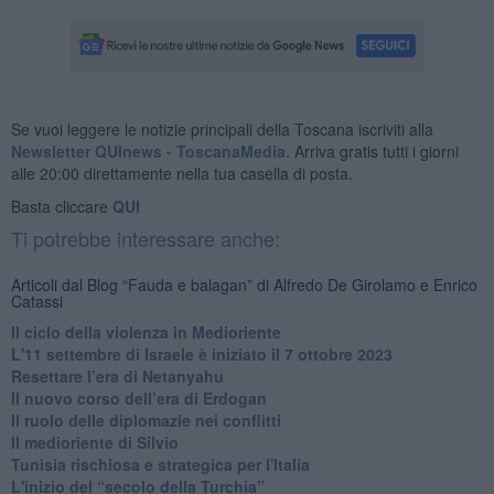
Se vuoi leggere le notizie principali della Toscana iscriviti alla
Newsletter QUInews - ToscanaMedia.
Arriva gratis tutti i giorni
alle 20:00 direttamente nella tua casella di posta.
Basta cliccare
QUI
Ti potrebbe interessare anche:
Articoli dal Blog “Fauda e balagan” di Alfredo De Girolamo e Enrico
Catassi
Il ciclo della violenza in Medioriente
L'11 settembre di Israele è iniziato il 7 ottobre 2023
Resettare l’era di Netanyahu
​Il nuovo corso dell’era di Erdogan
Il ruolo delle diplomazie nei conflitti
Il medioriente di Silvio
Tunisia rischiosa e strategica per l'Italia
L'inizio del “secolo della Turchia”