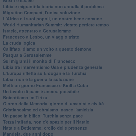
Brexit e Israele
Libia e migranti:la teoria non annulla il problema
Migration Compact, l'unica soluzione
L'Africa e i suoi popoli, un nostro bene comune
World Humanitarian Summit: vietato perdere tempo
Israele, attentato a Gerusalemme
Francesco a Lesbo, un viaggio triste
La cruda logica
Califfato, diamo un volto a questo demone
Pasqua a Gerusalemme
Sui migranti il monito di Francesco
Libia tra interventismo Usa e prudenza generale
L'Europa rifletta su Erdogan e la Turchia
Libia: non è la guerra la soluzione
Metti un giorno Francesco e Kirill a Cuba
Un tavolo di pace è ancora possibile
Boicottiamo Im Tirtzu
Giorno della Memoria, giorno di umanità e civiltà
Cristianesimo ed ebraismo, nasce l'amicizia
Un paese in bilico, Turchia senza pace
Terza Intifada, non c'è spazio per il Natale
Natale a Betlemme: crollo delle presenze
Mandela, due anni dopo