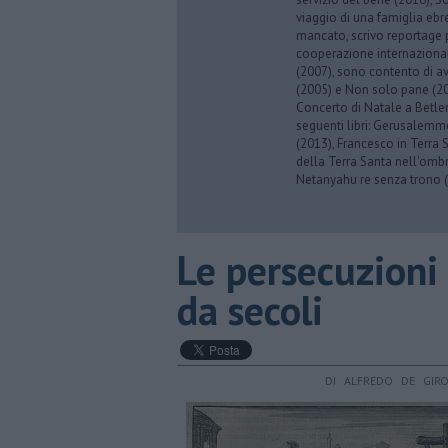
viaggio di una famiglia eb
mancato, scrivo reportage p
cooperazione internazionale
(2007), sono contento di av
(2005) e Non solo pane (201
Concerto di Natale a Betl
seguenti libri: Gerusalemme
(2013), Francesco in Terra 
della Terra Santa nell'omb
Netanyahu re senza trono (
Le persecuzioni 
da secoli
DI ALFREDO DE GIR