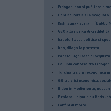
Erdogan, non si può fare a me
L'antica Persia si è svegliata
Rishi Sunak spera in “Babbo 
G20 alla ricerca di credibilit
Israele, l'asse politico si spo
Iran, dilaga la protesta
Israele "Ogni cosa si acquista
La Libia contesa tra Erdogan 
Turchia tra crisi economica i
GB tra crisi economica, social
Biden in Medioriente, nessun
È calato il sipario su Boris Jo
Confini di morte