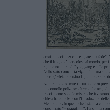
cristiani uccisi per cause legate alla fede”
che il luogo più pericoloso al mondo, per i 
regime totalitario di Pyongyang è nelle prime 
Nello stato comunista vige infatti una strett
libero (è vietato persino la pubblicazione d
Non troppo dissimile la situazione di preva
un controllo poliziesco ferreo, che nega di fa
tracciamento sono le misure che investono i c
chiesa ha coinciso con l'introduzione delle
Medioriente, in quella che è stata la culla d
considerato “scoraggiante”. La storica comu