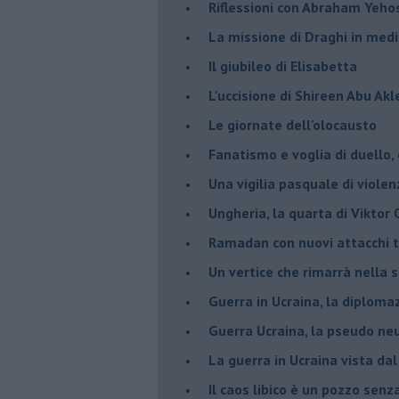
Riflessioni con Abraham Yeh
La missione di Draghi in medi
Il giubileo di Elisabetta
L'uccisione di Shireen Abu Ak
Le giornate dell'olocausto
Fanatismo e voglia di duello,
Una vigilia pasquale di violen
Ungheria, la quarta di Viktor
Ramadan con nuovi attacchi te
Un vertice che rimarrà nella s
Guerra in Ucraina, la diploma
Guerra Ucraina, la pseudo neu
La guerra in Ucraina vista da
​Il caos libico è un pozzo senz