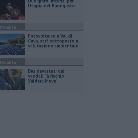
Due giorni intensi per
Utopia del Buongusto
ttualità
Fotovoltaico a Val di
Cava, sarà sottoposto a
valutazione ambientale
ttualità
Bus devastati dai
vandali, "a rischio
Valdera Move"