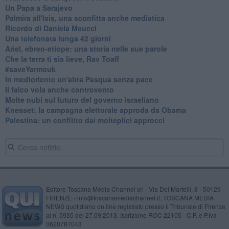
Un Papa a Sarajevo
Palmira all'Isis, una sconfitta anche mediatica
Ricordo di Daniela Meucci
​Una telefonata lunga 42 giorni
​Ariel, ebreo-etiope: una storia nelle sue parole
Che la terra ti sia lieve, Rav Toaff
​#saveYarmouk
​In medioriente un'altra Pasqua senza pace
​Il falco vola anche controvento
Molte nubi sul futuro del governo israeliano
Knesset: la campagna elettorale approda da Obama
Palestina: un conflitto dai molteplici approcci
Editore Toscana Media Channel srl - Via Dei Martelli, 8 - 50129
FIRENZE - info@toscanamediachannel.it. TOSCANA MEDIA
NEWS quotidiano on line registrato presso il Tribunale di Firenze
al n. 5935 del 27.09.2013. Iscrizione ROC 22105 - C.F. e P.Iva
0620787048