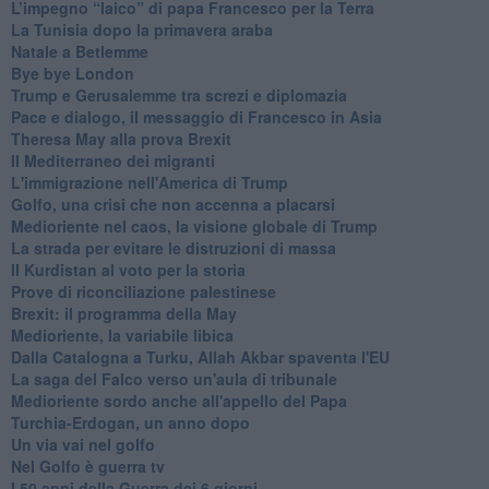
L’impegno “laico” di papa Francesco per la Terra
La Tunisia dopo la primavera araba
Natale a Betlemme
Bye bye London
Trump e Gerusalemme tra screzi e diplomazia
Pace e dialogo, il messaggio di Francesco in Asia
Theresa May alla prova Brexit
Il Mediterraneo dei migranti
L'immigrazione nell'America di Trump
Golfo, una crisi che non accenna a placarsi
Medioriente nel caos, la visione globale di Trump
La strada per evitare le distruzioni di massa
Il Kurdistan al voto per la storia
Prove di riconciliazione palestinese
Brexit: il programma della May
Medioriente, la variabile libica
Dalla Catalogna a Turku, Allah Akbar spaventa l'EU
La saga del Falco verso un'aula di tribunale
Medioriente sordo anche all'appello del Papa
Turchia-Erdogan, un anno dopo
Un via vai nel golfo
Nel Golfo è guerra tv
I 50 anni della Guerra dei 6 giorni