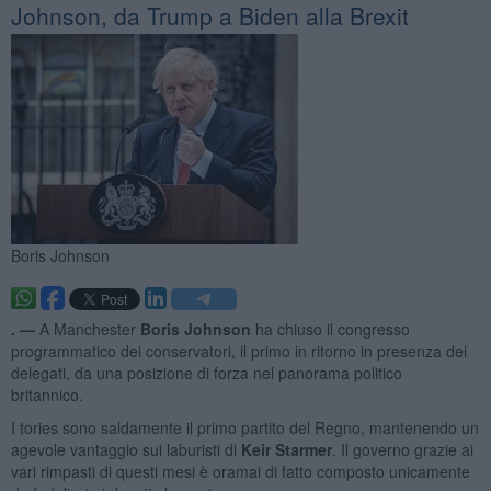
Johnson, da Trump a Biden alla Brexit
Boris Johnson
. —
A Manchester
Boris Johnson
ha chiuso il congresso
programmatico dei conservatori, il primo in ritorno in presenza dei
delegati, da una posizione di forza nel panorama politico
britannico.
I tories sono saldamente il primo partito del Regno, mantenendo un
agevole vantaggio sui laburisti di
Keir Starmer
. Il governo grazie ai
vari rimpasti di questi mesi è oramai di fatto composto unicamente