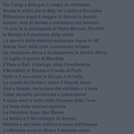
Tra Trump e Erdogan è tempo di ultimatum
Strada in salita per la May tra Londra e Bruxelles
Riflessioni dopo il viaggio di Salvini in Israele
Israele: resa di Hamas e dimissioni del ministro
10 anni fa la scomparsa di Padre Michele Piccirilli
In Brasile è il momento della verità
Lo spettro delle elezioni anticipate regna in UK
Grecia fuori dalla crisi, countdown iniziato
La mutazione libica e la situazione in Centro Africa
18 luglio, il giorno di Mandela
Il Papa a Bari: il dialogo sfida l’intolleranza
Il Mondiale in Russia e il ruolo di Putin
Putin e il suo ruolo in Europa e in Italia
La strada del Sultano verso il Grande Islam
Giro e Israele: tra la pace del ciclismo e il caos
Cyber security, protezione e prevenzione
A Gaza morti e feriti nella Giornata della Terra
La farsa delle elezioni egiziane
La Palestina dopo Abu Mazen
La Serbia e il Montenegro in Europa
Polonia e altri stati dell'Est lontani dall'Europa
L'offensiva turca in Siria e il dramma curdo