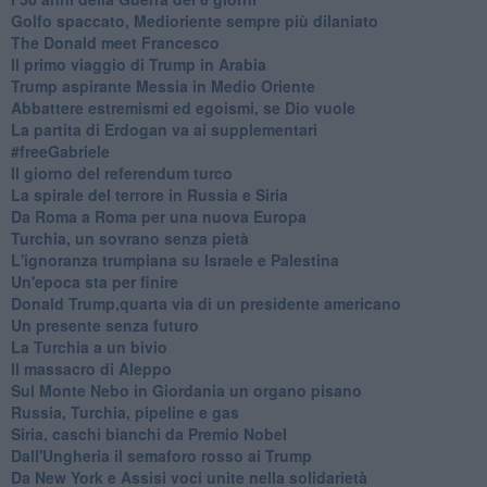
Golfo spaccato, Medioriente sempre più dilaniato
The Donald meet Francesco
Il primo viaggio di Trump in Arabia
Trump aspirante Messia in Medio Oriente
Abbattere estremismi ed egoismi, se Dio vuole
La partita di Erdogan va ai supplementari
#freeGabriele
Il giorno del referendum turco
La spirale del terrore in Russia e Siria
Da Roma a Roma per una nuova Europa
Turchia, un sovrano senza pietà
L'ignoranza trumpiana su Israele e Palestina
Un'epoca sta per finire
Donald Trump,quarta via di un presidente americano
Un presente senza futuro
La Turchia a un bivio
Il massacro di Aleppo
Sul Monte Nebo in Giordania un organo pisano
Russia, Turchia, pipeline e gas
Siria, caschi bianchi da Premio Nobel
Dall'Ungheria il semaforo rosso ai Trump
Da New York e Assisi voci unite nella solidarietà