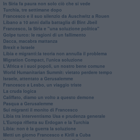
In Siria fa paura non solo ciò che si vede
Turchia, tre settimane dopo
Francesco e il suo silenzio da Auschwitz a Rouen
Libano a 10 anni dalla battaglia di Bint Jbeil
Francesco, la Siria e "una soluzione politica"
Golpe turco: le ragioni di un fallimento
Dacca, macabra mattanza
Brexit e Israele
Libia e migranti:la teoria non annulla il problema
Migration Compact, l'unica soluzione
L'Africa e i suoi popoli, un nostro bene comune
World Humanitarian Summit: vietato perdere tempo
Israele, attentato a Gerusalemme
Francesco a Lesbo, un viaggio triste
La cruda logica
Califfato, diamo un volto a questo demone
Pasqua a Gerusalemme
Sui migranti il monito di Francesco
Libia tra interventismo Usa e prudenza generale
L'Europa rifletta su Erdogan e la Turchia
Libia: non è la guerra la soluzione
Metti un giorno Francesco e Kirill a Cuba