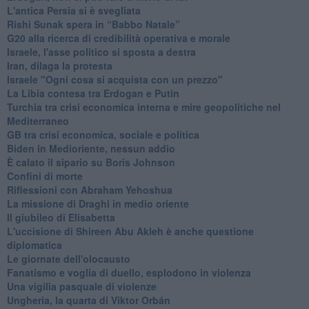
L'antica Persia si è svegliata
Rishi Sunak spera in “Babbo Natale”
G20 alla ricerca di credibilità operativa e morale
Israele, l'asse politico si sposta a destra
Iran, dilaga la protesta
Israele "Ogni cosa si acquista con un prezzo"
La Libia contesa tra Erdogan e Putin
Turchia tra crisi economica interna e mire geopolitiche nel
Mediterraneo
GB tra crisi economica, sociale e politica
Biden in Medioriente, nessun addio
È calato il sipario su Boris Johnson
Confini di morte
Riflessioni con Abraham Yehoshua
La missione di Draghi in medio oriente
Il giubileo di Elisabetta
L'uccisione di Shireen Abu Akleh è anche questione
diplomatica
Le giornate dell'olocausto
Fanatismo e voglia di duello, esplodono in violenza
Una vigilia pasquale di violenze
Ungheria, la quarta di Viktor Orbán