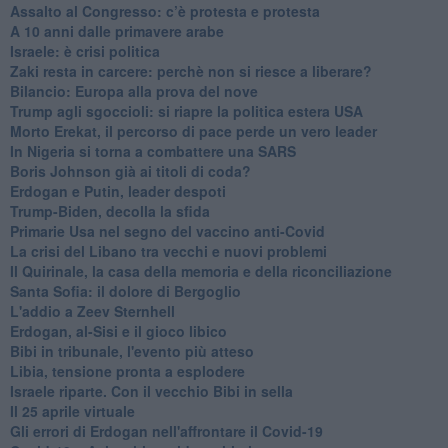
Assalto al Congresso: c’è protesta e protesta
A 10 anni dalle primavere arabe
Israele: è crisi politica
Zaki resta in carcere: perchè non si riesce a liberare?
Bilancio: Europa alla prova del nove
Trump agli sgoccioli: si riapre la politica estera USA
Morto Erekat, il percorso di pace perde un vero leader
In Nigeria si torna a combattere una SARS
Boris Johnson già ai titoli di coda?
Erdogan e Putin, leader despoti
Trump-Biden, decolla la sfida
Primarie Usa nel segno del vaccino anti-Covid
La crisi del Libano tra vecchi e nuovi problemi
Il Quirinale, la casa della memoria e della riconciliazione
Santa Sofia: il dolore di Bergoglio
L'addio a ​Zeev Sternhell
Erdogan, al-Sisi e il gioco libico
Bibi in tribunale, l'evento più atteso
Libia, tensione pronta a esplodere
Israele riparte. Con il vecchio Bibi in sella
Il 25 aprile virtuale
Gli errori di Erdogan nell'affrontare il Covid-19