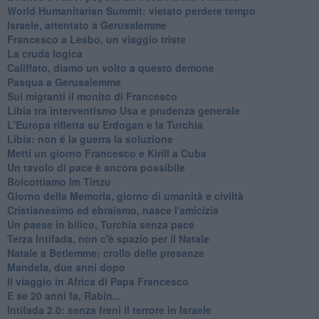
World Humanitarian Summit: vietato perdere tempo
Israele, attentato a Gerusalemme
Francesco a Lesbo, un viaggio triste
La cruda logica
Califfato, diamo un volto a questo demone
Pasqua a Gerusalemme
Sui migranti il monito di Francesco
Libia tra interventismo Usa e prudenza generale
L'Europa rifletta su Erdogan e la Turchia
Libia: non è la guerra la soluzione
Metti un giorno Francesco e Kirill a Cuba
Un tavolo di pace è ancora possibile
Boicottiamo Im Tirtzu
Giorno della Memoria, giorno di umanità e civiltà
Cristianesimo ed ebraismo, nasce l'amicizia
Un paese in bilico, Turchia senza pace
Terza Intifada, non c'è spazio per il Natale
Natale a Betlemme: crollo delle presenze
Mandela, due anni dopo
Il viaggio in Africa di Papa Francesco
E se 20 anni fa, Rabin...
Intifada 2.0: senza freni il terrore in Israele