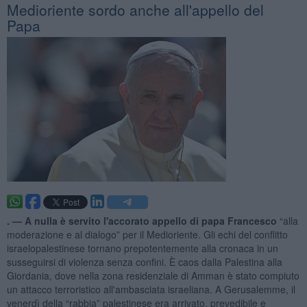
Medioriente sordo anche all'appello del
Papa
. —
A nulla è servito l'accorato appello di papa Francesco
“alla
moderazione e al dialogo” per il Medioriente. Gli echi del conflitto
israelopalestinese tornano prepotentemente alla cronaca in un
susseguirsi di violenza senza confini. È caos dalla Palestina alla
Giordania, dove nella zona residenziale di Amman è stato compiuto
un attacco terroristico all'ambasciata israeliana. A Gerusalemme, il
venerdì della “rabbia” palestinese era arrivato, prevedibile e