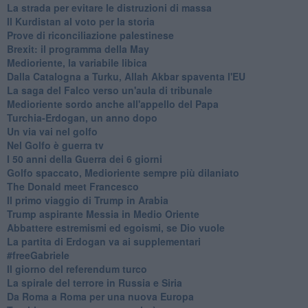
La strada per evitare le distruzioni di massa
Il Kurdistan al voto per la storia
Prove di riconciliazione palestinese
Brexit: il programma della May
Medioriente, la variabile libica
Dalla Catalogna a Turku, Allah Akbar spaventa l'EU
La saga del Falco verso un'aula di tribunale
Medioriente sordo anche all'appello del Papa
Turchia-Erdogan, un anno dopo
Un via vai nel golfo
Nel Golfo è guerra tv
I 50 anni della Guerra dei 6 giorni
Golfo spaccato, Medioriente sempre più dilaniato
The Donald meet Francesco
Il primo viaggio di Trump in Arabia
Trump aspirante Messia in Medio Oriente
Abbattere estremismi ed egoismi, se Dio vuole
La partita di Erdogan va ai supplementari
#freeGabriele
Il giorno del referendum turco
La spirale del terrore in Russia e Siria
Da Roma a Roma per una nuova Europa