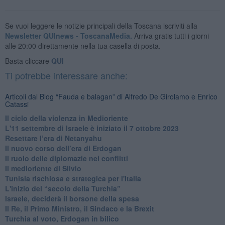
Se vuoi leggere le notizie principali della Toscana iscriviti alla
Newsletter QUInews - ToscanaMedia.
Arriva gratis tutti i giorni
alle 20:00 direttamente nella tua casella di posta.
Basta cliccare
QUI
Ti potrebbe interessare anche:
Articoli dal Blog “Fauda e balagan” di Alfredo De Girolamo e Enrico
Catassi
Il ciclo della violenza in Medioriente
L'11 settembre di Israele è iniziato il 7 ottobre 2023
Resettare l’era di Netanyahu
​Il nuovo corso dell’era di Erdogan
Il ruolo delle diplomazie nei conflitti
Il medioriente di Silvio
Tunisia rischiosa e strategica per l'Italia
L'inizio del “secolo della Turchia”
Israele, deciderà il borsone della spesa
Il Re, il Primo Ministro, il Sindaco e la Brexit
Turchia al voto, Erdogan in bilico