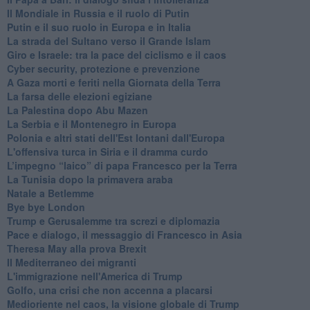
Il Mondiale in Russia e il ruolo di Putin
Putin e il suo ruolo in Europa e in Italia
La strada del Sultano verso il Grande Islam
Giro e Israele: tra la pace del ciclismo e il caos
Cyber security, protezione e prevenzione
A Gaza morti e feriti nella Giornata della Terra
La farsa delle elezioni egiziane
La Palestina dopo Abu Mazen
La Serbia e il Montenegro in Europa
Polonia e altri stati dell'Est lontani dall'Europa
L'offensiva turca in Siria e il dramma curdo
L’impegno “laico” di papa Francesco per la Terra
La Tunisia dopo la primavera araba
Natale a Betlemme
Bye bye London
Trump e Gerusalemme tra screzi e diplomazia
Pace e dialogo, il messaggio di Francesco in Asia
Theresa May alla prova Brexit
Il Mediterraneo dei migranti
L'immigrazione nell'America di Trump
Golfo, una crisi che non accenna a placarsi
Medioriente nel caos, la visione globale di Trump