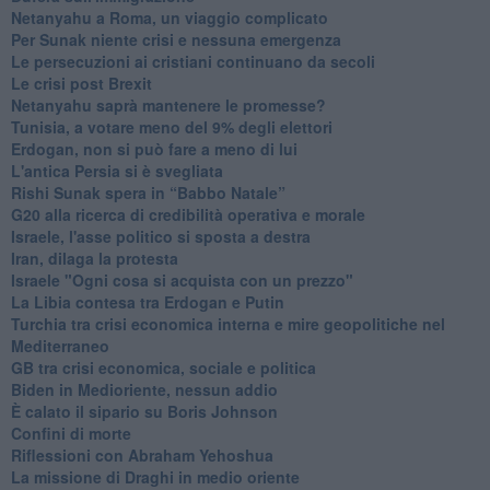
Netanyahu a Roma, un viaggio complicato
Per Sunak niente crisi e nessuna emergenza
Le persecuzioni ai cristiani continuano da secoli
Le crisi post Brexit
Netanyahu saprà mantenere le promesse?
Tunisia, a votare meno del 9% degli elettori
Erdogan, non si può fare a meno di lui
L'antica Persia si è svegliata
Rishi Sunak spera in “Babbo Natale”
G20 alla ricerca di credibilità operativa e morale
Israele, l'asse politico si sposta a destra
Iran, dilaga la protesta
Israele "Ogni cosa si acquista con un prezzo"
La Libia contesa tra Erdogan e Putin
Turchia tra crisi economica interna e mire geopolitiche nel
Mediterraneo
GB tra crisi economica, sociale e politica
Biden in Medioriente, nessun addio
È calato il sipario su Boris Johnson
Confini di morte
Riflessioni con Abraham Yehoshua
La missione di Draghi in medio oriente