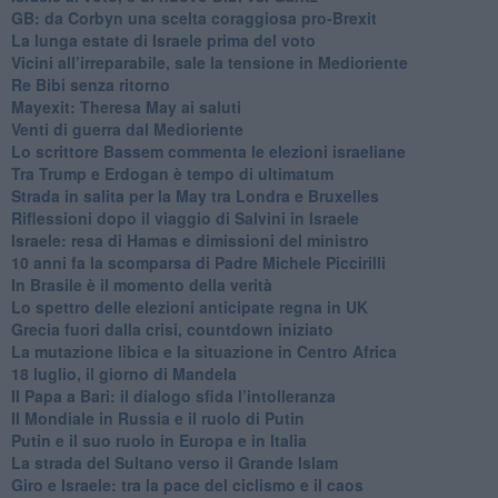
GB: da Corbyn una scelta coraggiosa pro-Brexit
La lunga estate di Israele prima del voto
Vicini all’irreparabile, sale la tensione in Medioriente
Re Bibi senza ritorno
Mayexit: Theresa May ai saluti
Venti di guerra dal Medioriente
Lo scrittore Bassem commenta le elezioni israeliane
Tra Trump e Erdogan è tempo di ultimatum
Strada in salita per la May tra Londra e Bruxelles
Riflessioni dopo il viaggio di Salvini in Israele
Israele: resa di Hamas e dimissioni del ministro
10 anni fa la scomparsa di Padre Michele Piccirilli
In Brasile è il momento della verità
Lo spettro delle elezioni anticipate regna in UK
Grecia fuori dalla crisi, countdown iniziato
La mutazione libica e la situazione in Centro Africa
18 luglio, il giorno di Mandela
Il Papa a Bari: il dialogo sfida l’intolleranza
Il Mondiale in Russia e il ruolo di Putin
Putin e il suo ruolo in Europa e in Italia
La strada del Sultano verso il Grande Islam
Giro e Israele: tra la pace del ciclismo e il caos