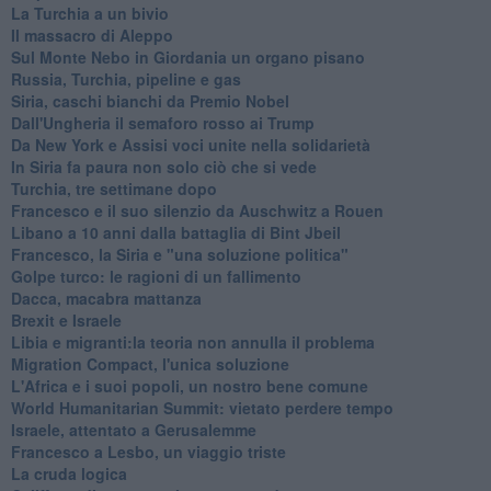
La Turchia a un bivio
Il massacro di Aleppo
Sul Monte Nebo in Giordania un organo pisano
Russia, Turchia, pipeline e gas
Siria, caschi bianchi da Premio Nobel
Dall'Ungheria il semaforo rosso ai Trump
Da New York e Assisi voci unite nella solidarietà
In Siria fa paura non solo ciò che si vede
Turchia, tre settimane dopo
Francesco e il suo silenzio da Auschwitz a Rouen
Libano a 10 anni dalla battaglia di Bint Jbeil
Francesco, la Siria e "una soluzione politica"
Golpe turco: le ragioni di un fallimento
Dacca, macabra mattanza
Brexit e Israele
Libia e migranti:la teoria non annulla il problema
Migration Compact, l'unica soluzione
L'Africa e i suoi popoli, un nostro bene comune
World Humanitarian Summit: vietato perdere tempo
Israele, attentato a Gerusalemme
Francesco a Lesbo, un viaggio triste
La cruda logica