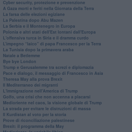
Cyber security, protezione e prevenzione
A Gaza morti e feriti nella Giornata della Terra
La farsa delle elezioni egiziane
La Palestina dopo Abu Mazen
La Serbia e il Montenegro in Europa
Polonia e altri stati dell'Est lontani dall'Europa
L'offensiva turca in Siria e il dramma curdo
L’impegno “laico” di papa Francesco per la Terra
La Tunisia dopo la primavera araba
Natale a Betlemme
Bye bye London
Trump e Gerusalemme tra screzi e diplomazia
Pace e dialogo, il messaggio di Francesco in Asia
Theresa May alla prova Brexit
Il Mediterraneo dei migranti
L'immigrazione nell'America di Trump
Golfo, una crisi che non accenna a placarsi
Medioriente nel caos, la visione globale di Trump
La strada per evitare le distruzioni di massa
Il Kurdistan al voto per la storia
Prove di riconciliazione palestinese
Brexit: il programma della May
Medioriente, la variabile libica