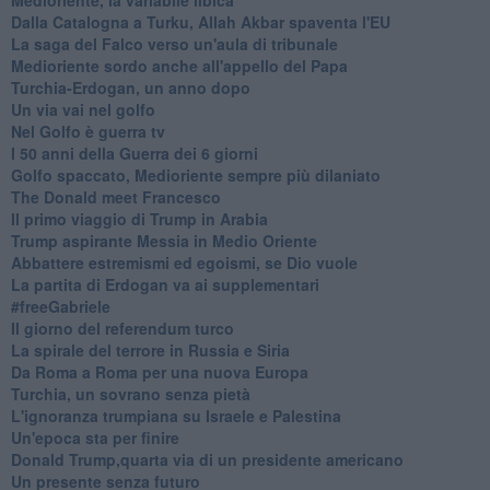
Dalla Catalogna a Turku, Allah Akbar spaventa l'EU
La saga del Falco verso un'aula di tribunale
Medioriente sordo anche all'appello del Papa
Turchia-Erdogan, un anno dopo
Un via vai nel golfo
Nel Golfo è guerra tv
I 50 anni della Guerra dei 6 giorni
Golfo spaccato, Medioriente sempre più dilaniato
The Donald meet Francesco
Il primo viaggio di Trump in Arabia
Trump aspirante Messia in Medio Oriente
Abbattere estremismi ed egoismi, se Dio vuole
La partita di Erdogan va ai supplementari
#freeGabriele
Il giorno del referendum turco
La spirale del terrore in Russia e Siria
Da Roma a Roma per una nuova Europa
Turchia, un sovrano senza pietà
L'ignoranza trumpiana su Israele e Palestina
Un'epoca sta per finire
Donald Trump,quarta via di un presidente americano
Un presente senza futuro