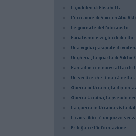
Il giubileo di Elisabetta
L'uccisione di Shireen Abu Ak
Le giornate dell'olocausto
Fanatismo e voglia di duello,
Una vigilia pasquale di violen
Ungheria, la quarta di Viktor
Ramadan con nuovi attacchi te
Un vertice che rimarrà nella s
Guerra in Ucraina, la diploma
Guerra Ucraina, la pseudo neu
La guerra in Ucraina vista da
​Il caos libico è un pozzo senz
Erdoğan e l'informazione