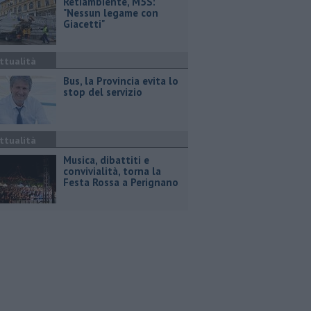
Retiambiente, M5S:
"Nessun legame con
Giacetti"
ttualità
Bus, la Provincia evita lo
stop del servizio
ttualità
Musica, dibattiti e
convivialità, torna la
Festa Rossa a Perignano