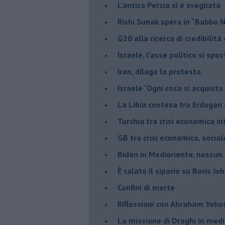
L'antica Persia si è svegliata
Rishi Sunak spera in “Babbo 
G20 alla ricerca di credibilit
Israele, l'asse politico si spo
Iran, dilaga la protesta
Israele "Ogni cosa si acquista
La Libia contesa tra Erdogan 
Turchia tra crisi economica i
GB tra crisi economica, social
Biden in Medioriente, nessun
È calato il sipario su Boris Jo
Confini di morte
Riflessioni con Abraham Yeh
La missione di Draghi in medi