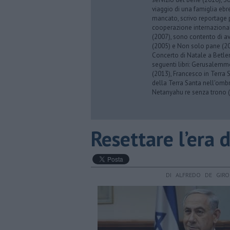
viaggio di una famiglia eb
mancato, scrivo reportage p
cooperazione internazionale
(2007), sono contento di av
(2005) e Non solo pane (201
Concerto di Natale a Betl
seguenti libri: Gerusalemme
(2013), Francesco in Terra 
della Terra Santa nell'omb
Netanyahu re senza trono (
Resettare l’era
DI ALFREDO DE GIR