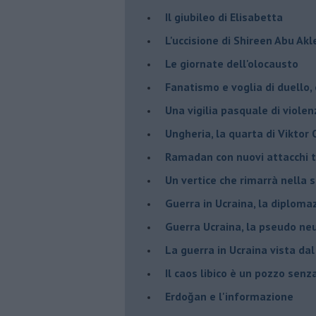
Il giubileo di Elisabetta
L'uccisione di Shireen Abu Ak
Le giornate dell'olocausto
Fanatismo e voglia di duello,
Una vigilia pasquale di violen
Ungheria, la quarta di Viktor
Ramadan con nuovi attacchi te
Un vertice che rimarrà nella s
Guerra in Ucraina, la diploma
Guerra Ucraina, la pseudo neu
La guerra in Ucraina vista da
​Il caos libico è un pozzo senz
Erdoğan e l'informazione