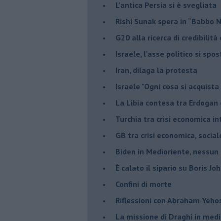
L'antica Persia si è svegliata
Rishi Sunak spera in “Babbo 
G20 alla ricerca di credibilit
Israele, l'asse politico si spo
Iran, dilaga la protesta
Israele "Ogni cosa si acquista
La Libia contesa tra Erdogan 
Turchia tra crisi economica i
GB tra crisi economica, social
Biden in Medioriente, nessun
È calato il sipario su Boris Jo
Confini di morte
Riflessioni con Abraham Yeh
La missione di Draghi in medi