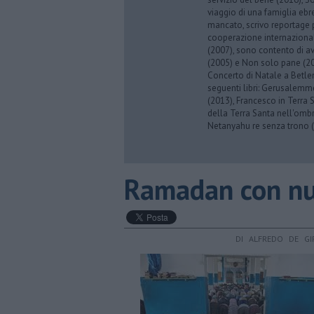
viaggio di una famiglia eb
mancato, scrivo reportage p
cooperazione internazionale
(2007), sono contento di av
(2005) e Non solo pane (201
Concerto di Natale a Betl
seguenti libri: Gerusalemme
(2013), Francesco in Terra 
della Terra Santa nell'omb
Netanyahu re senza trono (
Ramadan con nuo
DI ALFREDO DE GI