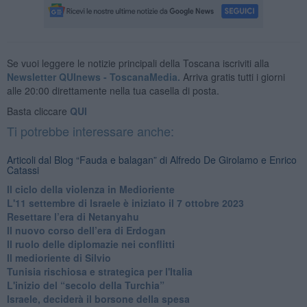
Se vuoi leggere le notizie principali della Toscana iscriviti alla
Newsletter QUInews - ToscanaMedia.
Arriva gratis tutti i giorni
alle 20:00 direttamente nella tua casella di posta.
Basta cliccare
QUI
Ti potrebbe interessare anche:
Articoli dal Blog “Fauda e balagan” di Alfredo De Girolamo e Enrico
Catassi
Il ciclo della violenza in Medioriente
L'11 settembre di Israele è iniziato il 7 ottobre 2023
Resettare l’era di Netanyahu
​Il nuovo corso dell’era di Erdogan
Il ruolo delle diplomazie nei conflitti
Il medioriente di Silvio
Tunisia rischiosa e strategica per l'Italia
L'inizio del “secolo della Turchia”
Israele, deciderà il borsone della spesa