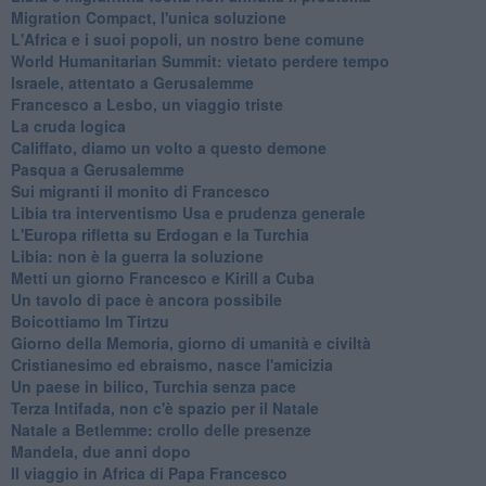
Migration Compact, l'unica soluzione
L'Africa e i suoi popoli, un nostro bene comune
World Humanitarian Summit: vietato perdere tempo
Israele, attentato a Gerusalemme
Francesco a Lesbo, un viaggio triste
La cruda logica
Califfato, diamo un volto a questo demone
Pasqua a Gerusalemme
Sui migranti il monito di Francesco
Libia tra interventismo Usa e prudenza generale
L'Europa rifletta su Erdogan e la Turchia
Libia: non è la guerra la soluzione
Metti un giorno Francesco e Kirill a Cuba
Un tavolo di pace è ancora possibile
Boicottiamo Im Tirtzu
Giorno della Memoria, giorno di umanità e civiltà
Cristianesimo ed ebraismo, nasce l'amicizia
Un paese in bilico, Turchia senza pace
Terza Intifada, non c'è spazio per il Natale
Natale a Betlemme: crollo delle presenze
Mandela, due anni dopo
Il viaggio in Africa di Papa Francesco