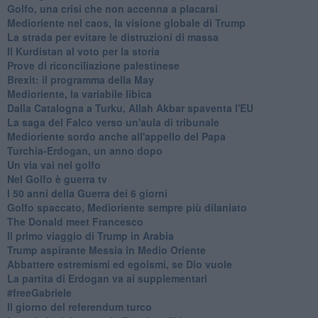
Golfo, una crisi che non accenna a placarsi
Medioriente nel caos, la visione globale di Trump
La strada per evitare le distruzioni di massa
Il Kurdistan al voto per la storia
Prove di riconciliazione palestinese
Brexit: il programma della May
Medioriente, la variabile libica
Dalla Catalogna a Turku, Allah Akbar spaventa l'EU
La saga del Falco verso un'aula di tribunale
Medioriente sordo anche all'appello del Papa
Turchia-Erdogan, un anno dopo
Un via vai nel golfo
Nel Golfo è guerra tv
I 50 anni della Guerra dei 6 giorni
Golfo spaccato, Medioriente sempre più dilaniato
The Donald meet Francesco
Il primo viaggio di Trump in Arabia
Trump aspirante Messia in Medio Oriente
Abbattere estremismi ed egoismi, se Dio vuole
La partita di Erdogan va ai supplementari
#freeGabriele
Il giorno del referendum turco