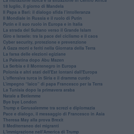
18 luglio, il giorno di Mandela
Il Papa a Bari: il dialogo sfida l’intolleranza
Il Mondiale in Russia e il ruolo di Putin
Putin e il suo ruolo in Europa e in Italia
La strada del Sultano verso il Grande Islam
Giro e Israele: tra la pace del ciclismo e il caos
Cyber security, protezione e prevenzione
A Gaza morti e feriti nella Giornata della Terra
La farsa delle elezioni egiziane
La Palestina dopo Abu Mazen
La Serbia e il Montenegro in Europa
Polonia e altri stati dell'Est lontani dall'Europa
L'offensiva turca in Siria e il dramma curdo
L’impegno “laico” di papa Francesco per la Terra
La Tunisia dopo la primavera araba
Natale a Betlemme
Bye bye London
Trump e Gerusalemme tra screzi e diplomazia
Pace e dialogo, il messaggio di Francesco in Asia
Theresa May alla prova Brexit
Il Mediterraneo dei migranti
L'immigrazione nell'America di Trump