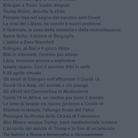
Erdogan e Putin, leader despoti
Trump-Biden, decolla la sfida
Primarie Usa nel segno del vaccino anti-Covid
La crisi del Libano tra vecchi e nuovi problemi
Il Quirinale, la casa della memoria e della riconciliazione
Santa Sofia: il dolore di Bergoglio
L'addio a ​Zeev Sternhell
Erdogan, al-Sisi e il gioco libico
Bibi in tribunale, l'evento più atteso
Libia, tensione pronta a esplodere
Israele riparte. Con il vecchio Bibi in sella
Il 25 aprile virtuale
Gli errori di Erdogan nell'affrontare il Covid-19
Covid-19 e Asia, chi sorride e chi piange
Gli effetti del Coronavirus in Medioriente
Covid-19 in Africa, un rischio per tutto il mondo
Le lotte di Israele tra nuovo governo e Covid-19
Elezioni in Israele, l'allungo finale del Falco
Prosegue la riforma della Chiesa di Francesco
Abu Mazen stoppa Trump: pace mediorientale lontana
L'accordo del secolo di Trump e la fine di un'amicizia
Tra Salvini a Roma e Netanyahu a Gerusalemme